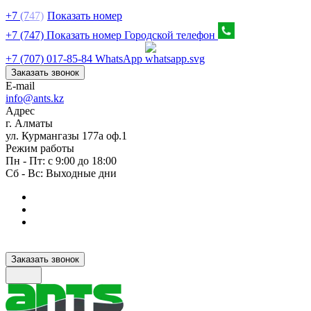
+7
(7
47)
Показать номер
+7 (747) Показать номер
Городской телефон
+7 (707) 017-85-84
WhatsApp
Заказать звонок
E-mail
info@ants.kz
Адрес
г. Алматы
ул. Курмангазы 177а оф.1
Режим работы
Пн - Пт: с 9:00 до 18:00
Сб - Вс: Выходные дни
Заказать звонок