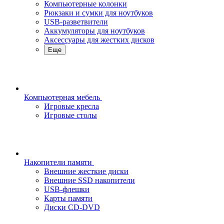
Компьютерные колонки
Рюкзаки и сумки для ноутбуков
USB-разветвители
Аккумуляторы для ноутбуков
Аксессуары для жестких дисков
Еще
Компьютерная мебель
Игровые кресла
Игровые столы
Накопители памяти
Внешние жесткие диски
Внешние SSD накопители
USB-флешки
Карты памяти
Диски CD-DVD