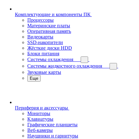
Комплектующие и компоненты ПК
Процессоры
Материнские платы
Оперативная память
Видеокарты
SSD-накопители
Жёсткие диски HDD
Блоки питания
Системы охлаждения
Системы жидкостного охлаждения
Звуковые карты
Еще
Периферия и аксессуары
Мониторы
Клавиатуры
Графические планшеты
Веб-камеры
Наушники и гарнитуры