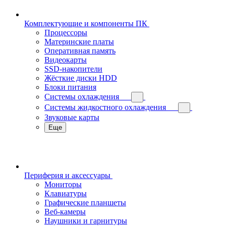
Комплектующие и компоненты ПК
Процессоры
Материнские платы
Оперативная память
Видеокарты
SSD-накопители
Жёсткие диски HDD
Блоки питания
Системы охлаждения
Системы жидкостного охлаждения
Звуковые карты
Еще
Периферия и аксессуары
Мониторы
Клавиатуры
Графические планшеты
Веб-камеры
Наушники и гарнитуры