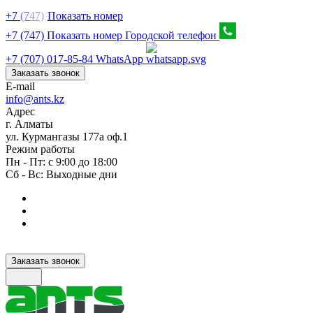
+7
(7
47)
Показать номер
+7 (747) Показать номер
Городской телефон
+7 (707) 017-85-84
WhatsApp
Заказать звонок
E-mail
info@ants.kz
Адрес
г. Алматы
ул. Курмангазы 177а оф.1
Режим работы
Пн - Пт: с 9:00 до 18:00
Сб - Вс: Выходные дни
Заказать звонок