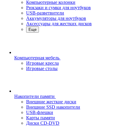
Компьютерные колонки
Рюкзаки и сумки для ноутбуков
USB-разветвители
Аккумуляторы для ноутбуков
Аксессуары для жестких дисков
Еще
Компьютерная мебель
Игровые кресла
Игровые столы
Накопители памяти
Внешние жесткие диски
Внешние SSD накопители
USB-флешки
Карты памяти
Диски CD-DVD