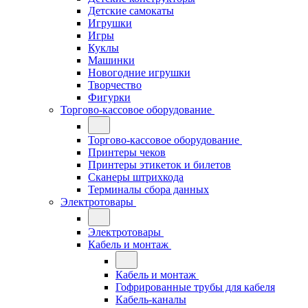
Детские самокаты
Игрушки
Игры
Куклы
Машинки
Новогодние игрушки
Творчество
Фигурки
Торгово-кассовое оборудование
Торгово-кассовое оборудование
Принтеры чеков
Принтеры этикеток и билетов
Сканеры штрихкода
Терминалы сбора данных
Электротовары
Электротовары
Кабель и монтаж
Кабель и монтаж
Гофрированные трубы для кабеля
Кабель-каналы