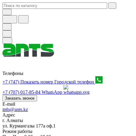
Телефоны
+7 (747) Показать номер
Городской телефон
+7 (707) 017-85-84
WhatsApp
Заказать звонок
E-mail
info@ants.kz
Адрес
г. Алматы
ул. Курмангазы 177а оф.1
Режим работы