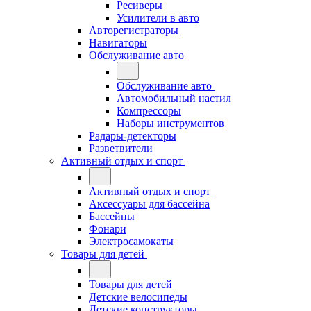
Ресиверы
Усилители в авто
Авторегистраторы
Навигаторы
Обслуживание авто
Обслуживание авто
Автомобильный настил
Компрессоры
Наборы инструментов
Радары-детекторы
Разветвители
Активный отдых и спорт
Активный отдых и спорт
Аксессуары для бассейна
Бассейны
Фонари
Электросамокаты
Товары для детей
Товары для детей
Детские велосипеды
Детские конструкторы