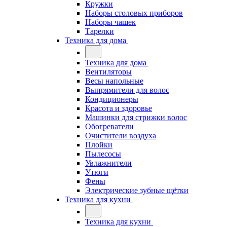
Кружки
Наборы столовых приборов
Наборы чашек
Тарелки
Техника для дома
Техника для дома
Вентиляторы
Весы напольные
Выпрямители для волос
Кондиционеры
Красота и здоровье
Машинки для стрижки волос
Обогреватели
Очистители воздуха
Плойки
Пылесосы
Увлажнители
Утюги
Фены
Электрические зубные щётки
Техника для кухни
Техника для кухни