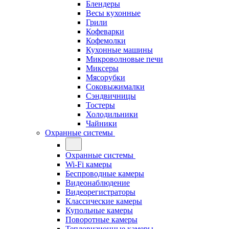
Блендеры
Весы кухонные
Грили
Кофеварки
Кофемолки
Кухонные машины
Микроволновые печи
Миксеры
Мясорубки
Соковыжималки
Сэндвичницы
Тостеры
Холодильники
Чайники
Охранные системы
Охранные системы
Wi-Fi камеры
Беспроводные камеры
Видеонаблюдение
Видеорегистраторы
Классические камеры
Купольные камеры
Поворотные камеры
Тепловизионные камеры