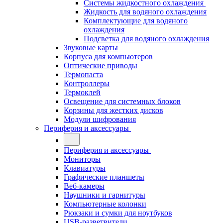
Системы жидкостного охлаждения
Жидкость для водяного охлаждения
Комплектующие для водяного
охлаждения
Подсветка для водяного охлаждения
Звуковые карты
Корпуса для компьютеров
Оптические приводы
Термопаста
Контроллеры
Термоклей
Освещение для системных блоков
Корзины для жестких дисков
Модули шифрования
Периферия и аксессуары
Периферия и аксессуары
Мониторы
Клавиатуры
Графические планшеты
Веб-камеры
Наушники и гарнитуры
Компьютерные колонки
Рюкзаки и сумки для ноутбуков
USB-разветвители