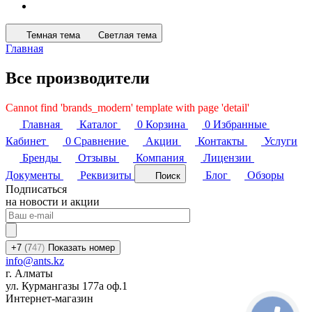
Темная тема
Светлая тема
Главная
Все производители
Cannot find 'brands_modern' template with page 'detail'
Главная
Каталог
0
Корзина
0
Избранные
Кабинет
0
Сравнение
Акции
Контакты
Услуги
Бренды
Отзывы
Компания
Лицензии
Документы
Реквизиты
Блог
Обзоры
Поиск
Подписаться
на новости и акции
+7
(7
47)
Показать номер
info@ants.kz
г. Алматы
ул. Курмангазы 177а оф.1
Интернет-магазин