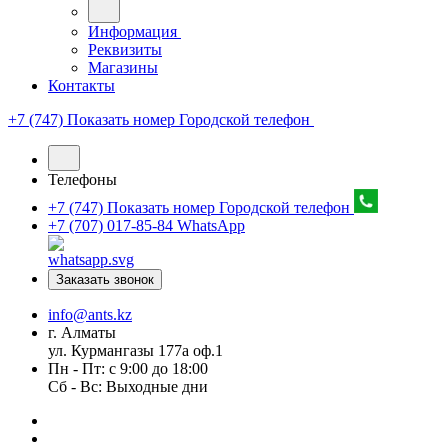
Информация
Реквизиты
Магазины
Контакты
+7 (747) Показать номер
Городской телефон
Телефоны
+7 (747) Показать номер
Городской телефон
+7 (707) 017-85-84
WhatsApp
Заказать звонок
info@ants.kz
г. Алматы
ул. Курмангазы 177а оф.1
Пн - Пт: с 9:00 до 18:00
Сб - Вс: Выходные дни