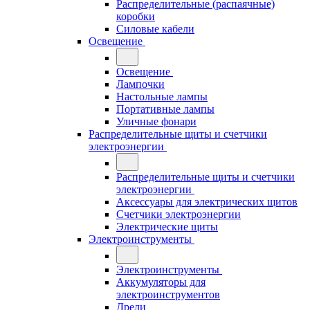
Распределительные (распаячные)
коробки
Силовые кабели
Освещение
Освещение
Лампочки
Настольные лампы
Портативные лампы
Уличные фонари
Распределительные щиты и счетчики
электроэнергии
Распределительные щиты и счетчики
электроэнергии
Аксессуары для электрических щитов
Счетчики электроэнергии
Электрические щиты
Электроинструменты
Электроинструменты
Аккумуляторы для
электроинструментов
Дрели