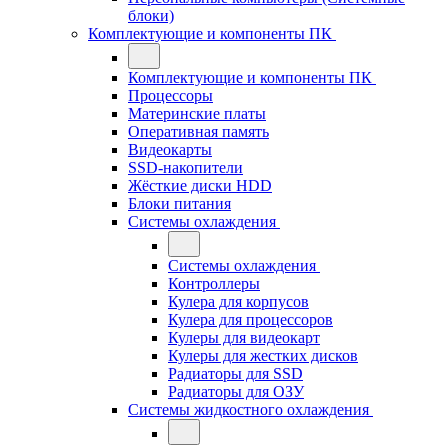
блоки)
Комплектующие и компоненты ПК
Комплектующие и компоненты ПК
Процессоры
Материнские платы
Оперативная память
Видеокарты
SSD-накопители
Жёсткие диски HDD
Блоки питания
Системы охлаждения
Системы охлаждения
Контроллеры
Кулера для корпусов
Кулера для процессоров
Кулеры для видеокарт
Кулеры для жестких дисков
Радиаторы для SSD
Радиаторы для ОЗУ
Системы жидкостного охлаждения