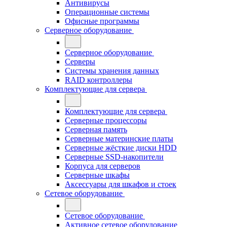
Антивирусы
Операционные системы
Офисные программы
Серверное оборудование
Серверное оборудование
Серверы
Системы хранения данных
RAID контроллеры
Комплектующие для сервера
Комплектующие для сервера
Серверные процессоры
Серверная память
Серверные материнские платы
Серверные жёсткие диски HDD
Серверные SSD-накопители
Корпуса для серверов
Серверные шкафы
Аксессуары для шкафов и стоек
Сетевое оборудование
Сетевое оборудование
Активное сетевое оборудование