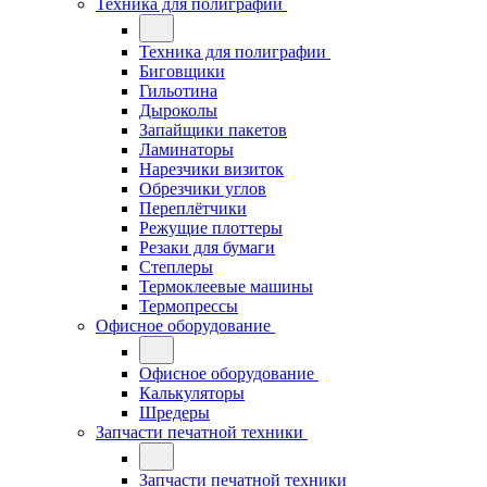
Техника для полиграфии
Техника для полиграфии
Биговщики
Гильотина
Дыроколы
Запайщики пакетов
Ламинаторы
Нарезчики визиток
Обрезчики углов
Переплётчики
Режущие плоттеры
Резаки для бумаги
Степлеры
Термоклеевые машины
Термопрессы
Офисное оборудование
Офисное оборудование
Калькуляторы
Шредеры
Запчасти печатной техники
Запчасти печатной техники