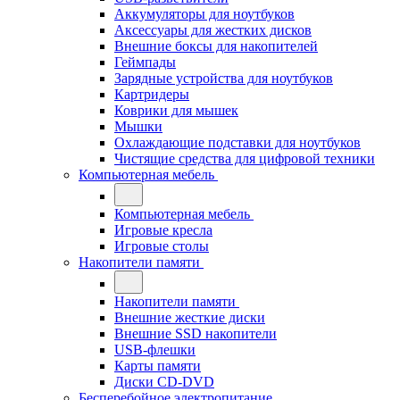
Аккумуляторы для ноутбуков
Аксессуары для жестких дисков
Внешние боксы для накопителей
Геймпады
Зарядные устройства для ноутбуков
Картридеры
Коврики для мышек
Мышки
Охлаждающие подставки для ноутбуков
Чистящие средства для цифровой техники
Компьютерная мебель
Компьютерная мебель
Игровые кресла
Игровые столы
Накопители памяти
Накопители памяти
Внешние жесткие диски
Внешние SSD накопители
USB-флешки
Карты памяти
Диски CD-DVD
Бесперебойное электропитание