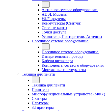
Активное сетевое оборудование
ADSL Модемы
Wi-Fi-роутеры
Коммутаторы (Свитчи)
Сетевые карты
Точки доступа
Усилители, Повторители, Антенны
Пассивное сетевое оборудование
Пассивное сетевое оборудование
Измерительные провода
Кабели витая пара
Компоненты сетевого оборудования
Монтажные инструменты
Техника для печати
Техника для печати
Принтеры
Многофункциональные устройства (МФУ)
Сканеры
Плоттеры
3d-принтеры