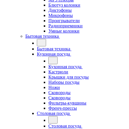
Блютуз колонки
Диктофоны
Микрофоны
Проигрыватели
Радиоприемники
Умные колонки
Бытовая техника
Бытовая техника
Кухонная посуда
Кухонная посуда
Кастрюли
Крышки для посуды
Наборы посуды
Ножи
Сковороды
Сковороды
Фильтры-кувшины
Френч-прессы
Столовая посуда
Столовая посуда