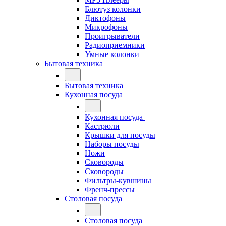
Блютуз колонки
Диктофоны
Микрофоны
Проигрыватели
Радиоприемники
Умные колонки
Бытовая техника
Бытовая техника
Кухонная посуда
Кухонная посуда
Кастрюли
Крышки для посуды
Наборы посуды
Ножи
Сковороды
Сковороды
Фильтры-кувшины
Френч-прессы
Столовая посуда
Столовая посуда