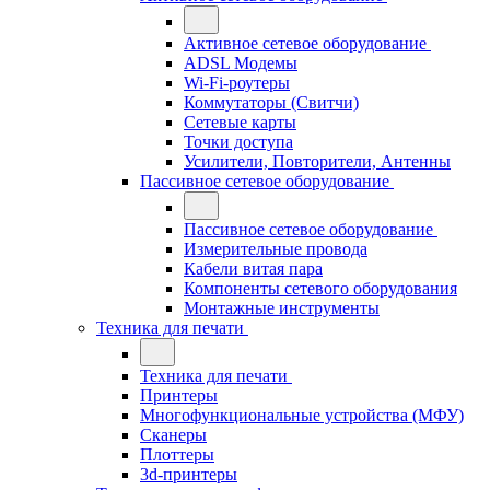
Активное сетевое оборудование
ADSL Модемы
Wi-Fi-роутеры
Коммутаторы (Свитчи)
Сетевые карты
Точки доступа
Усилители, Повторители, Антенны
Пассивное сетевое оборудование
Пассивное сетевое оборудование
Измерительные провода
Кабели витая пара
Компоненты сетевого оборудования
Монтажные инструменты
Техника для печати
Техника для печати
Принтеры
Многофункциональные устройства (МФУ)
Сканеры
Плоттеры
3d-принтеры