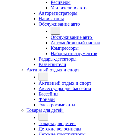
Ресиверы
Усилители в авто
Авторегистраторы
Навигаторы
Обслуживание авто
Обслуживание авто
Автомобильный настил
Компрессоры
Наборы инструментов
Радары-детекторы
Разветвители
Активный отдых и спорт
Активный отдых и спорт
Аксессуары для бассейна
Бассейны
Фонари
Электросамокаты
Товары для детей
Товары для детей
Детские велосипеды
Детские конструкторы