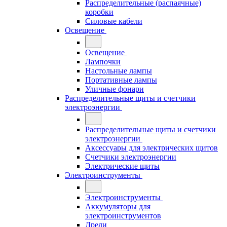
Распределительные (распаячные)
коробки
Силовые кабели
Освещение
Освещение
Лампочки
Настольные лампы
Портативные лампы
Уличные фонари
Распределительные щиты и счетчики
электроэнергии
Распределительные щиты и счетчики
электроэнергии
Аксессуары для электрических щитов
Счетчики электроэнергии
Электрические щиты
Электроинструменты
Электроинструменты
Аккумуляторы для
электроинструментов
Дрели