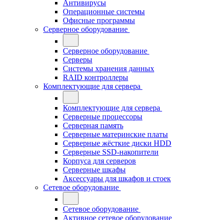
Антивирусы
Операционные системы
Офисные программы
Серверное оборудование
Серверное оборудование
Серверы
Системы хранения данных
RAID контроллеры
Комплектующие для сервера
Комплектующие для сервера
Серверные процессоры
Серверная память
Серверные материнские платы
Серверные жёсткие диски HDD
Серверные SSD-накопители
Корпуса для серверов
Серверные шкафы
Аксессуары для шкафов и стоек
Сетевое оборудование
Сетевое оборудование
Активное сетевое оборудование