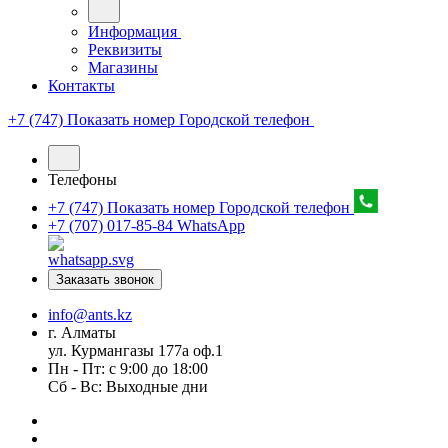
Информация
Реквизиты
Магазины
Контакты
+7 (747) Показать номер
Городской телефон
Телефоны
+7 (747) Показать номер
Городской телефон
+7 (707) 017-85-84
WhatsApp
Заказать звонок
info@ants.kz
г. Алматы
ул. Курмангазы 177а оф.1
Пн - Пт: с 9:00 до 18:00
Сб - Вс: Выходные дни