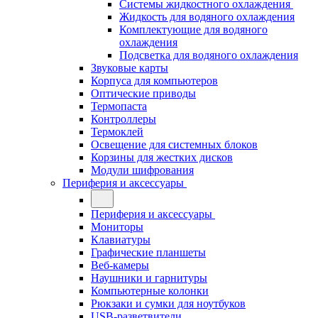
Системы жидкостного охлаждения
Жидкость для водяного охлаждения
Комплектующие для водяного
охлаждения
Подсветка для водяного охлаждения
Звуковые карты
Корпуса для компьютеров
Оптические приводы
Термопаста
Контроллеры
Термоклей
Освещение для системных блоков
Корзины для жестких дисков
Модули шифрования
Периферия и аксессуары
Периферия и аксессуары
Мониторы
Клавиатуры
Графические планшеты
Веб-камеры
Наушники и гарнитуры
Компьютерные колонки
Рюкзаки и сумки для ноутбуков
USB-разветвители