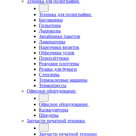
Техника для полиграфии
Техника для полиграфии
Биговщики
Гильотина
Дыроколы
Запайщики пакетов
Ламинаторы
Нарезчики визиток
Обрезчики углов
Переплётчики
Режущие плоттеры
Резаки для бумаги
Степлеры
Термоклеевые машины
Термопрессы
Офисное оборудование
Офисное оборудование
Калькуляторы
Шредеры
Запчасти печатной техники
Запчасти печатной техники