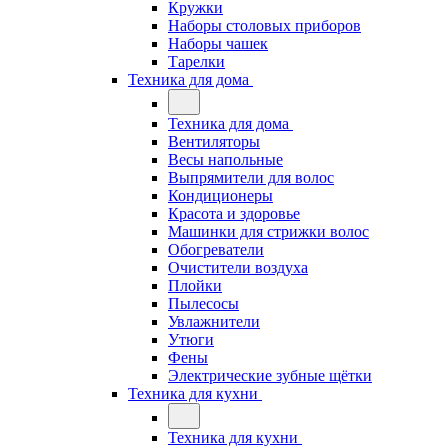
Кружки
Наборы столовых приборов
Наборы чашек
Тарелки
Техника для дома
Техника для дома
Вентиляторы
Весы напольные
Выпрямители для волос
Кондиционеры
Красота и здоровье
Машинки для стрижки волос
Обогреватели
Очистители воздуха
Плойки
Пылесосы
Увлажнители
Утюги
Фены
Электрические зубные щётки
Техника для кухни
Техника для кухни