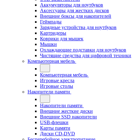
Аккумуляторы для ноутбуков
Аксессуары для жестких дисков
Внешние боксы для накопителей
Геймпады
Зарядные устройства для ноутбуков
Картридеры
Коврики для мышек
Мышки
Охлаждающие подставки для ноутбуков
Чистящие средства для цифровой техники
Компьютерная мебель
Компьютерная мебель
Игровые кресла
Игровые столы
Накопители памяти
Накопители памяти
Внешние жесткие диски
Внешние SSD накопители
USB-флешки
Карты памяти
Диски CD-DVD
Бесперебойное электропитание