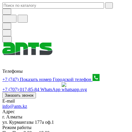
Телефоны
+7 (747) Показать номер
Городской телефон
+7 (707) 017-85-84
WhatsApp
Заказать звонок
E-mail
info@ants.kz
Адрес
г. Алматы
ул. Курмангазы 177а оф.1
Режим работы