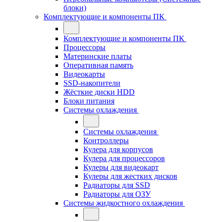
блоки)
Комплектующие и компоненты ПК
Комплектующие и компоненты ПК
Процессоры
Материнские платы
Оперативная память
Видеокарты
SSD-накопители
Жёсткие диски HDD
Блоки питания
Системы охлаждения
Системы охлаждения
Контроллеры
Кулера для корпусов
Кулера для процессоров
Кулеры для видеокарт
Кулеры для жестких дисков
Радиаторы для SSD
Радиаторы для ОЗУ
Системы жидкостного охлаждения