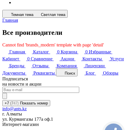
Темная тема
Светлая тема
Главная
Все производители
Cannot find 'brands_modern' template with page 'detail'
Главная
Каталог
0
Корзина
0
Избранные
Кабинет
0
Сравнение
Акции
Контакты
Услуги
Бренды
Отзывы
Компания
Лицензии
Документы
Реквизиты
Блог
Обзоры
Поиск
Подписаться
на новости и акции
+7
(7
47)
Показать номер
info@ants.kz
г. Алматы
ул. Курмангазы 177а оф.1
Интернет-магазин