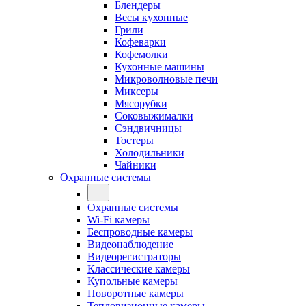
Блендеры
Весы кухонные
Грили
Кофеварки
Кофемолки
Кухонные машины
Микроволновые печи
Миксеры
Мясорубки
Соковыжималки
Сэндвичницы
Тостеры
Холодильники
Чайники
Охранные системы
Охранные системы
Wi-Fi камеры
Беспроводные камеры
Видеонаблюдение
Видеорегистраторы
Классические камеры
Купольные камеры
Поворотные камеры
Тепловизионные камеры