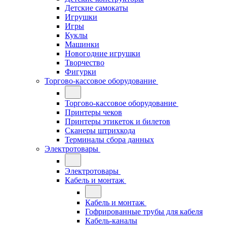
Детские самокаты
Игрушки
Игры
Куклы
Машинки
Новогодние игрушки
Творчество
Фигурки
Торгово-кассовое оборудование
Торгово-кассовое оборудование
Принтеры чеков
Принтеры этикеток и билетов
Сканеры штрихкода
Терминалы сбора данных
Электротовары
Электротовары
Кабель и монтаж
Кабель и монтаж
Гофрированные трубы для кабеля
Кабель-каналы