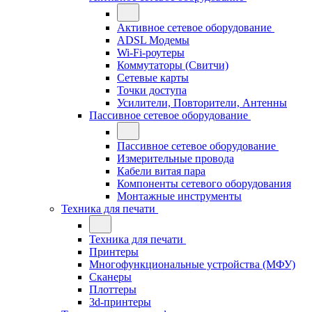
Активное сетевое оборудование
ADSL Модемы
Wi-Fi-роутеры
Коммутаторы (Свитчи)
Сетевые карты
Точки доступа
Усилители, Повторители, Антенны
Пассивное сетевое оборудование
Пассивное сетевое оборудование
Измерительные провода
Кабели витая пара
Компоненты сетевого оборудования
Монтажные инструменты
Техника для печати
Техника для печати
Принтеры
Многофункциональные устройства (МФУ)
Сканеры
Плоттеры
3d-принтеры