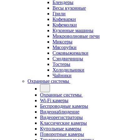
Блендеры
Весы кухонные
Грили
Кофеварки
Кофемолки
Кухонные машины
Микроволновые печи
Миксеры
Мясорубки
Соковыжималки
Сэндвичницы
Тостеры
Холодильники
Чайники
Охранные системы
Охранные системы
Wi-Fi камеры
Беспроводные камеры
Видеонаблюдение
Видеорегистраторы
Классические камеры
Купольные камеры
Поворотные камеры
Тепловизионные камеры