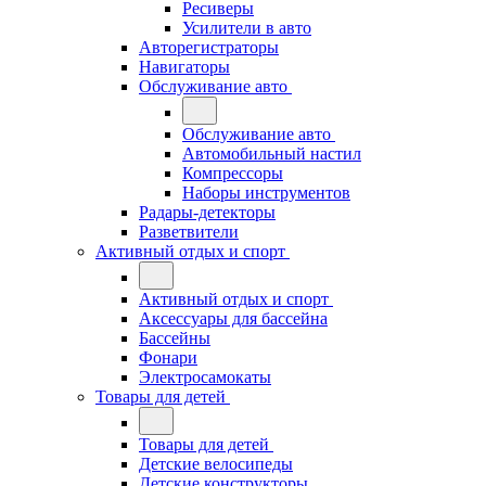
Ресиверы
Усилители в авто
Авторегистраторы
Навигаторы
Обслуживание авто
Обслуживание авто
Автомобильный настил
Компрессоры
Наборы инструментов
Радары-детекторы
Разветвители
Активный отдых и спорт
Активный отдых и спорт
Аксессуары для бассейна
Бассейны
Фонари
Электросамокаты
Товары для детей
Товары для детей
Детские велосипеды
Детские конструкторы