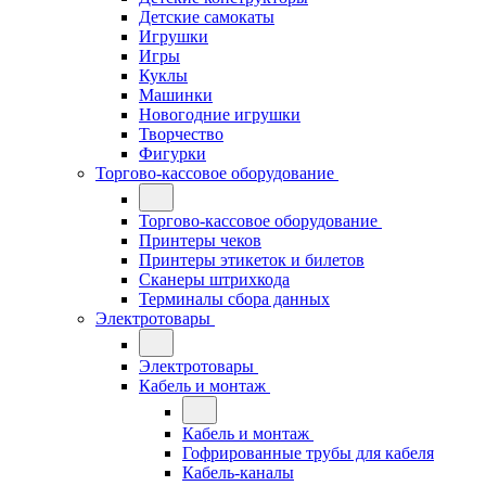
Детские самокаты
Игрушки
Игры
Куклы
Машинки
Новогодние игрушки
Творчество
Фигурки
Торгово-кассовое оборудование
Торгово-кассовое оборудование
Принтеры чеков
Принтеры этикеток и билетов
Сканеры штрихкода
Терминалы сбора данных
Электротовары
Электротовары
Кабель и монтаж
Кабель и монтаж
Гофрированные трубы для кабеля
Кабель-каналы