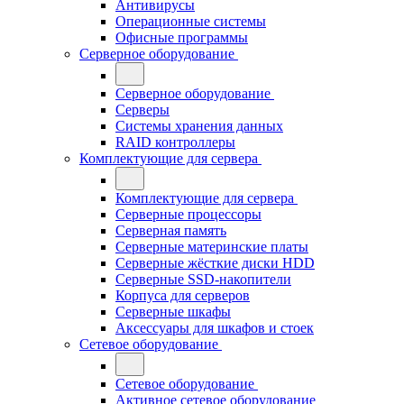
Антивирусы
Операционные системы
Офисные программы
Серверное оборудование
Серверное оборудование
Серверы
Системы хранения данных
RAID контроллеры
Комплектующие для сервера
Комплектующие для сервера
Серверные процессоры
Серверная память
Серверные материнские платы
Серверные жёсткие диски HDD
Серверные SSD-накопители
Корпуса для серверов
Серверные шкафы
Аксессуары для шкафов и стоек
Сетевое оборудование
Сетевое оборудование
Активное сетевое оборудование