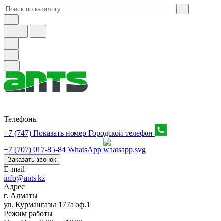
Телефоны
+7 (747) Показать номер
Городской телефон
+7 (707) 017-85-84
WhatsApp
Заказать звонок
E-mail
info@ants.kz
Адрес
г. Алматы
ул. Курмангазы 177а оф.1
Режим работы