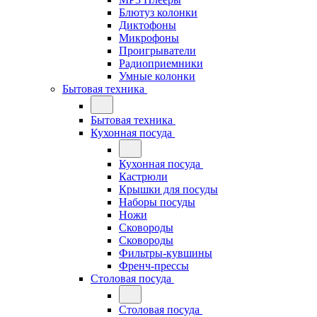
Блютуз колонки
Диктофоны
Микрофоны
Проигрыватели
Радиоприемники
Умные колонки
Бытовая техника
Бытовая техника
Кухонная посуда
Кухонная посуда
Кастрюли
Крышки для посуды
Наборы посуды
Ножи
Сковороды
Сковороды
Фильтры-кувшины
Френч-прессы
Столовая посуда
Столовая посуда