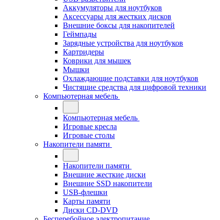
Аккумуляторы для ноутбуков
Аксессуары для жестких дисков
Внешние боксы для накопителей
Геймпады
Зарядные устройства для ноутбуков
Картридеры
Коврики для мышек
Мышки
Охлаждающие подставки для ноутбуков
Чистящие средства для цифровой техники
Компьютерная мебель
Компьютерная мебель
Игровые кресла
Игровые столы
Накопители памяти
Накопители памяти
Внешние жесткие диски
Внешние SSD накопители
USB-флешки
Карты памяти
Диски CD-DVD
Бесперебойное электропитание