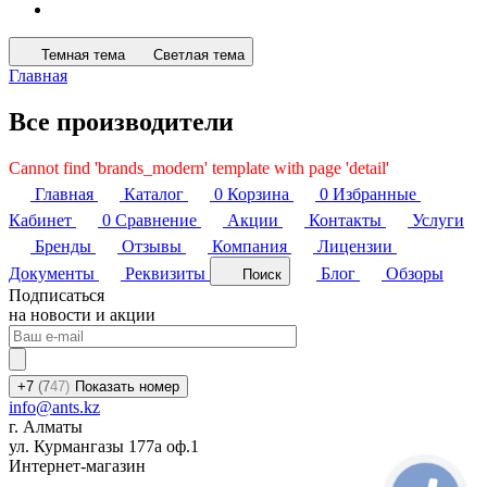
Темная тема
Светлая тема
Главная
Все производители
Cannot find 'brands_modern' template with page 'detail'
Главная
Каталог
0
Корзина
0
Избранные
Кабинет
0
Сравнение
Акции
Контакты
Услуги
Бренды
Отзывы
Компания
Лицензии
Документы
Реквизиты
Блог
Обзоры
Поиск
Подписаться
на новости и акции
+7
(7
47)
Показать номер
info@ants.kz
г. Алматы
ул. Курмангазы 177а оф.1
Интернет-магазин