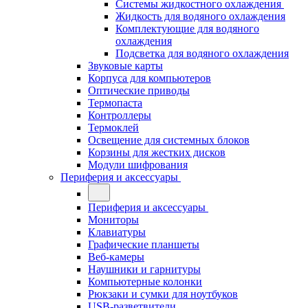
Системы жидкостного охлаждения
Жидкость для водяного охлаждения
Комплектующие для водяного
охлаждения
Подсветка для водяного охлаждения
Звуковые карты
Корпуса для компьютеров
Оптические приводы
Термопаста
Контроллеры
Термоклей
Освещение для системных блоков
Корзины для жестких дисков
Модули шифрования
Периферия и аксессуары
Периферия и аксессуары
Мониторы
Клавиатуры
Графические планшеты
Веб-камеры
Наушники и гарнитуры
Компьютерные колонки
Рюкзаки и сумки для ноутбуков
USB-разветвители