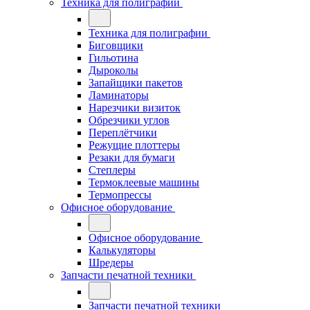
Техника для полиграфии
Техника для полиграфии
Биговщики
Гильотина
Дыроколы
Запайщики пакетов
Ламинаторы
Нарезчики визиток
Обрезчики углов
Переплётчики
Режущие плоттеры
Резаки для бумаги
Степлеры
Термоклеевые машины
Термопрессы
Офисное оборудование
Офисное оборудование
Калькуляторы
Шредеры
Запчасти печатной техники
Запчасти печатной техники