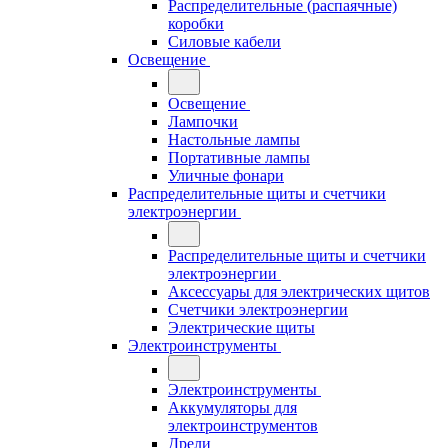
Распределительные (распаячные)
коробки
Силовые кабели
Освещение
Освещение
Лампочки
Настольные лампы
Портативные лампы
Уличные фонари
Распределительные щиты и счетчики
электроэнергии
Распределительные щиты и счетчики
электроэнергии
Аксессуары для электрических щитов
Счетчики электроэнергии
Электрические щиты
Электроинструменты
Электроинструменты
Аккумуляторы для
электроинструментов
Дрели