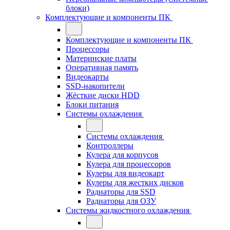
блоки)
Комплектующие и компоненты ПК
Комплектующие и компоненты ПК
Процессоры
Материнские платы
Оперативная память
Видеокарты
SSD-накопители
Жёсткие диски HDD
Блоки питания
Системы охлаждения
Системы охлаждения
Контроллеры
Кулера для корпусов
Кулера для процессоров
Кулеры для видеокарт
Кулеры для жестких дисков
Радиаторы для SSD
Радиаторы для ОЗУ
Системы жидкостного охлаждения