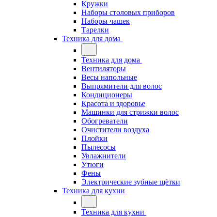
Кружки
Наборы столовых приборов
Наборы чашек
Тарелки
Техника для дома
Техника для дома
Вентиляторы
Весы напольные
Выпрямители для волос
Кондиционеры
Красота и здоровье
Машинки для стрижки волос
Обогреватели
Очистители воздуха
Плойки
Пылесосы
Увлажнители
Утюги
Фены
Электрические зубные щётки
Техника для кухни
Техника для кухни