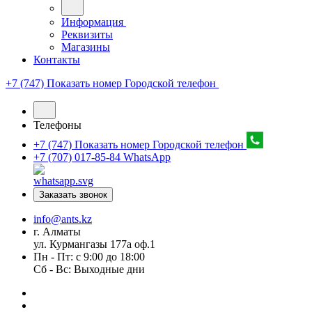
Информация
Реквизиты
Магазины
Контакты
+7 (747) Показать номер
Городской телефон
Телефоны
+7 (747) Показать номер
Городской телефон
+7 (707) 017-85-84
WhatsApp
Заказать звонок
info@ants.kz
г. Алматы
ул. Курмангазы 177а оф.1
Пн - Пт: с 9:00 до 18:00
Сб - Вс: Выходные дни