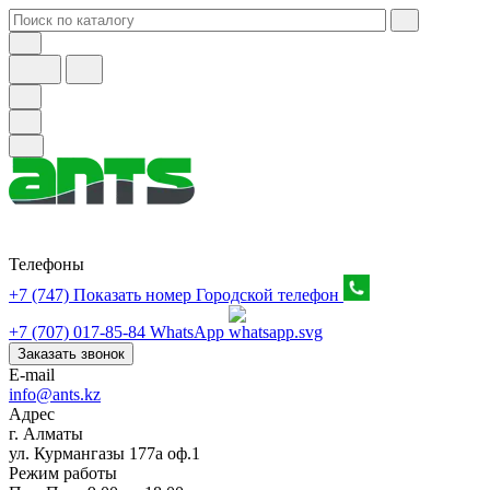
Телефоны
+7 (747) Показать номер
Городской телефон
+7 (707) 017-85-84
WhatsApp
Заказать звонок
E-mail
info@ants.kz
Адрес
г. Алматы
ул. Курмангазы 177а оф.1
Режим работы