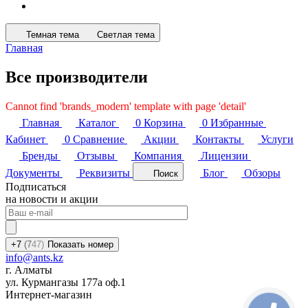
Темная тема
Светлая тема
Главная
Все производители
Cannot find 'brands_modern' template with page 'detail'
Главная
Каталог
0
Корзина
0
Избранные
Кабинет
0
Сравнение
Акции
Контакты
Услуги
Бренды
Отзывы
Компания
Лицензии
Документы
Реквизиты
Блог
Обзоры
Поиск
Подписаться
на новости и акции
+7
(7
47)
Показать номер
info@ants.kz
г. Алматы
ул. Курмангазы 177а оф.1
Интернет-магазин