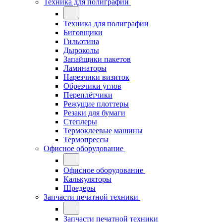
Техника для полиграфии
Техника для полиграфии
Биговщики
Гильотина
Дыроколы
Запайщики пакетов
Ламинаторы
Нарезчики визиток
Обрезчики углов
Переплётчики
Режущие плоттеры
Резаки для бумаги
Степлеры
Термоклеевые машины
Термопрессы
Офисное оборудование
Офисное оборудование
Калькуляторы
Шредеры
Запчасти печатной техники
Запчасти печатной техники