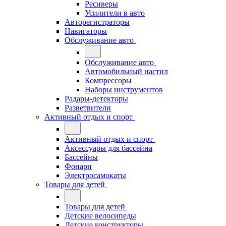
Ресиверы
Усилители в авто
Авторегистраторы
Навигаторы
Обслуживание авто
Обслуживание авто
Автомобильный настил
Компрессоры
Наборы инструментов
Радары-детекторы
Разветвители
Активный отдых и спорт
Активный отдых и спорт
Аксессуары для бассейна
Бассейны
Фонари
Электросамокаты
Товары для детей
Товары для детей
Детские велосипеды
Детские конструкторы