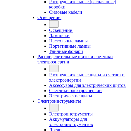
Распределительные (распаячные)
коробки
Силовые кабели
Освещение
Освещение
Лампочки
Настольные лампы
Портативные лампы
Уличные фонари
Распределительные щиты и счетчики
электроэнергии
Распределительные щиты и счетчики
электроэнергии
Аксессуары для электрических щитов
Счетчики электроэнергии
Электрические щиты
Электроинструменты
Электроинструменты
Аккумуляторы для
электроинструментов
Дрели