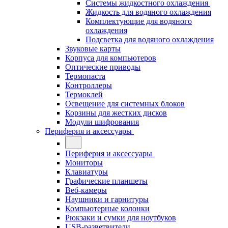
Системы жидкостного охлаждения
Жидкость для водяного охлаждения
Комплектующие для водяного
охлаждения
Подсветка для водяного охлаждения
Звуковые карты
Корпуса для компьютеров
Оптические приводы
Термопаста
Контроллеры
Термоклей
Освещение для системных блоков
Корзины для жестких дисков
Модули шифрования
Периферия и аксессуары
Периферия и аксессуары
Мониторы
Клавиатуры
Графические планшеты
Веб-камеры
Наушники и гарнитуры
Компьютерные колонки
Рюкзаки и сумки для ноутбуков
USB-разветвители