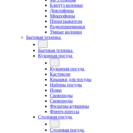
Блютуз колонки
Диктофоны
Микрофоны
Проигрыватели
Радиоприемники
Умные колонки
Бытовая техника
Бытовая техника
Кухонная посуда
Кухонная посуда
Кастрюли
Крышки для посуды
Наборы посуды
Ножи
Сковороды
Сковороды
Фильтры-кувшины
Френч-прессы
Столовая посуда
Столовая посуда