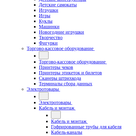
Детские самокаты
Игрушки
Игры
Куклы
Машинки
Новогодние игрушки
Творчество
Фигурки
Торгово-кассовое оборудование
Торгово-кассовое оборудование
Принтеры чеков
Принтеры этикеток и билетов
Сканеры штрихкода
Терминалы сбора данных
Электротовары
Электротовары
Кабель и монтаж
Кабель и монтаж
Гофрированные трубы для кабеля
Кабель-каналы