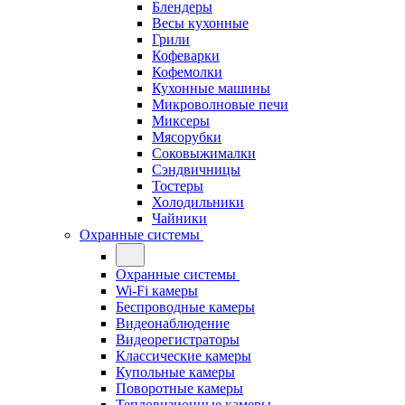
Блендеры
Весы кухонные
Грили
Кофеварки
Кофемолки
Кухонные машины
Микроволновые печи
Миксеры
Мясорубки
Соковыжималки
Сэндвичницы
Тостеры
Холодильники
Чайники
Охранные системы
Охранные системы
Wi-Fi камеры
Беспроводные камеры
Видеонаблюдение
Видеорегистраторы
Классические камеры
Купольные камеры
Поворотные камеры
Тепловизионные камеры