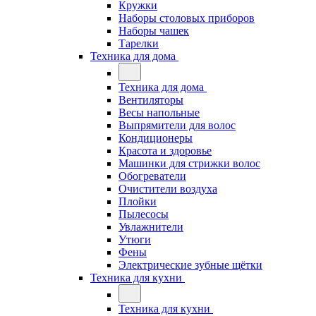
Кружки
Наборы столовых приборов
Наборы чашек
Тарелки
Техника для дома
Техника для дома
Вентиляторы
Весы напольные
Выпрямители для волос
Кондиционеры
Красота и здоровье
Машинки для стрижки волос
Обогреватели
Очистители воздуха
Плойки
Пылесосы
Увлажнители
Утюги
Фены
Электрические зубные щётки
Техника для кухни
Техника для кухни