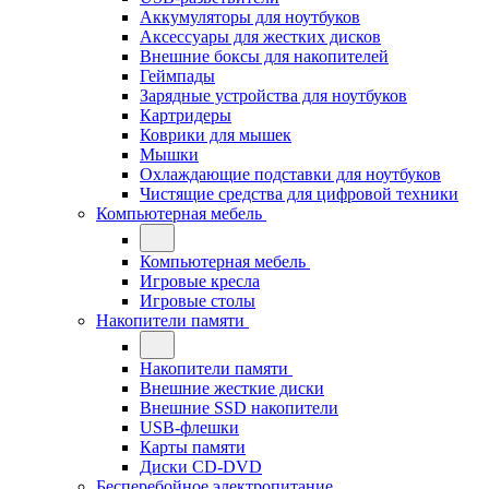
Аккумуляторы для ноутбуков
Аксессуары для жестких дисков
Внешние боксы для накопителей
Геймпады
Зарядные устройства для ноутбуков
Картридеры
Коврики для мышек
Мышки
Охлаждающие подставки для ноутбуков
Чистящие средства для цифровой техники
Компьютерная мебель
Компьютерная мебель
Игровые кресла
Игровые столы
Накопители памяти
Накопители памяти
Внешние жесткие диски
Внешние SSD накопители
USB-флешки
Карты памяти
Диски CD-DVD
Бесперебойное электропитание