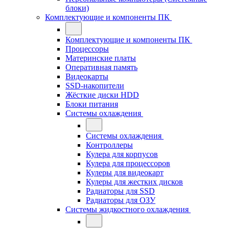
блоки)
Комплектующие и компоненты ПК
Комплектующие и компоненты ПК
Процессоры
Материнские платы
Оперативная память
Видеокарты
SSD-накопители
Жёсткие диски HDD
Блоки питания
Системы охлаждения
Системы охлаждения
Контроллеры
Кулера для корпусов
Кулера для процессоров
Кулеры для видеокарт
Кулеры для жестких дисков
Радиаторы для SSD
Радиаторы для ОЗУ
Системы жидкостного охлаждения