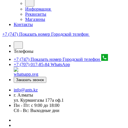
Информация
Реквизиты
Магазины
Контакты
+7 (747) Показать номер
Городской телефон
Телефоны
+7 (747) Показать номер
Городской телефон
+7 (707) 017-85-84
WhatsApp
Заказать звонок
info@ants.kz
г. Алматы
ул. Курмангазы 177а оф.1
Пн - Пт: с 9:00 до 18:00
Сб - Вс: Выходные дни