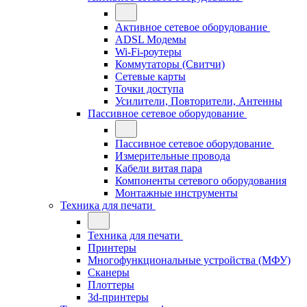
Активное сетевое оборудование
ADSL Модемы
Wi-Fi-роутеры
Коммутаторы (Свитчи)
Сетевые карты
Точки доступа
Усилители, Повторители, Антенны
Пассивное сетевое оборудование
Пассивное сетевое оборудование
Измерительные провода
Кабели витая пара
Компоненты сетевого оборудования
Монтажные инструменты
Техника для печати
Техника для печати
Принтеры
Многофункциональные устройства (МФУ)
Сканеры
Плоттеры
3d-принтеры