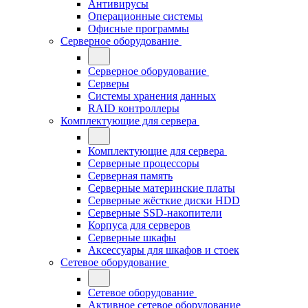
Антивирусы
Операционные системы
Офисные программы
Серверное оборудование
Серверное оборудование
Серверы
Системы хранения данных
RAID контроллеры
Комплектующие для сервера
Комплектующие для сервера
Серверные процессоры
Серверная память
Серверные материнские платы
Серверные жёсткие диски HDD
Серверные SSD-накопители
Корпуса для серверов
Серверные шкафы
Аксессуары для шкафов и стоек
Сетевое оборудование
Сетевое оборудование
Активное сетевое оборудование