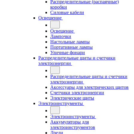
Распределительные (распаячные)
коробки
Силовые кабели
Освещение
Освещение
Лампочки
Настольные лампы
Портативные лампы
Уличные фонари
Распределительные щиты и счетчики
электроэнергии
Распределительные щиты и счетчики
электроэнергии
Аксессуары для электрических щитов
Счетчики электроэнергии
Электрические щиты
Электроинструменты
Электроинструменты
Аккумуляторы для
электроинструментов
Дрели