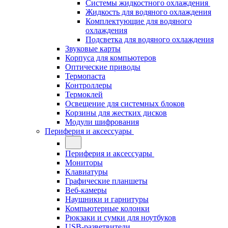
Системы жидкостного охлаждения
Жидкость для водяного охлаждения
Комплектующие для водяного
охлаждения
Подсветка для водяного охлаждения
Звуковые карты
Корпуса для компьютеров
Оптические приводы
Термопаста
Контроллеры
Термоклей
Освещение для системных блоков
Корзины для жестких дисков
Модули шифрования
Периферия и аксессуары
Периферия и аксессуары
Мониторы
Клавиатуры
Графические планшеты
Веб-камеры
Наушники и гарнитуры
Компьютерные колонки
Рюкзаки и сумки для ноутбуков
USB-разветвители