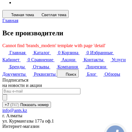
Темная тема
Светлая тема
Главная
Все производители
Cannot find 'brands_modern' template with page 'detail'
Главная
Каталог
0
Корзина
0
Избранные
Кабинет
0
Сравнение
Акции
Контакты
Услуги
Бренды
Отзывы
Компания
Лицензии
Документы
Реквизиты
Блог
Обзоры
Поиск
Подписаться
на новости и акции
+7
(7
47)
Показать номер
info@ants.kz
г. Алматы
ул. Курмангазы 177а оф.1
Интернет-магазин