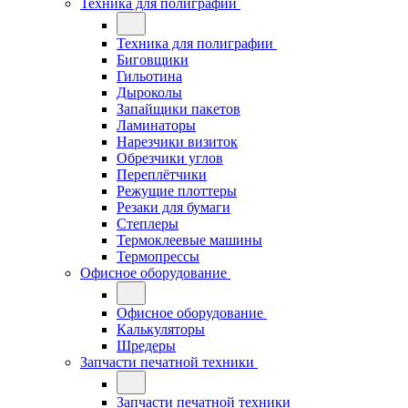
Техника для полиграфии
Техника для полиграфии
Биговщики
Гильотина
Дыроколы
Запайщики пакетов
Ламинаторы
Нарезчики визиток
Обрезчики углов
Переплётчики
Режущие плоттеры
Резаки для бумаги
Степлеры
Термоклеевые машины
Термопрессы
Офисное оборудование
Офисное оборудование
Калькуляторы
Шредеры
Запчасти печатной техники
Запчасти печатной техники