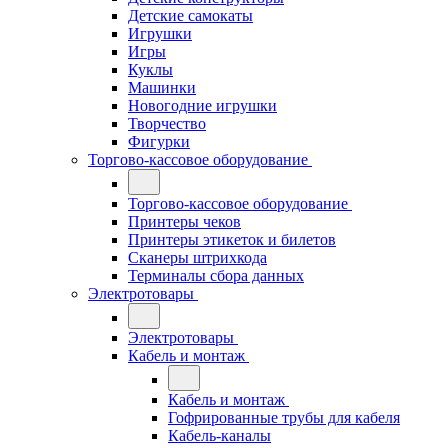
Детские самокаты
Игрушки
Игры
Куклы
Машинки
Новогодние игрушки
Творчество
Фигурки
Торгово-кассовое оборудование
Торгово-кассовое оборудование
Принтеры чеков
Принтеры этикеток и билетов
Сканеры штрихкода
Терминалы сбора данных
Электротовары
Электротовары
Кабель и монтаж
Кабель и монтаж
Гофрированные трубы для кабеля
Кабель-каналы