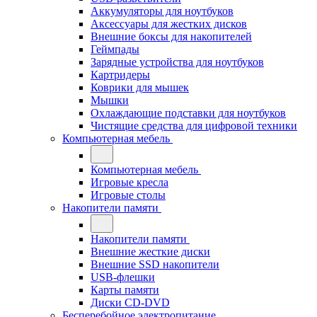
Аккумуляторы для ноутбуков
Аксессуары для жестких дисков
Внешние боксы для накопителей
Геймпады
Зарядные устройства для ноутбуков
Картридеры
Коврики для мышек
Мышки
Охлаждающие подставки для ноутбуков
Чистящие средства для цифровой техники
Компьютерная мебель
Компьютерная мебель
Игровые кресла
Игровые столы
Накопители памяти
Накопители памяти
Внешние жесткие диски
Внешние SSD накопители
USB-флешки
Карты памяти
Диски CD-DVD
Бесперебойное электропитание