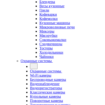
Блендеры
Весы кухонные
Грили
Кофеварки
Кофемолки
Кухонные машины
Микроволновые печи
Миксеры
Мясорубки
Соковыжималки
Сэндвичницы
Тостеры
Холодильники
Чайники
Охранные системы
Охранные системы
Wi-Fi камеры
Беспроводные камеры
Видеонаблюдение
Видеорегистраторы
Классические камеры
Купольные камеры
Поворотные камеры
Тепловизионные камеры