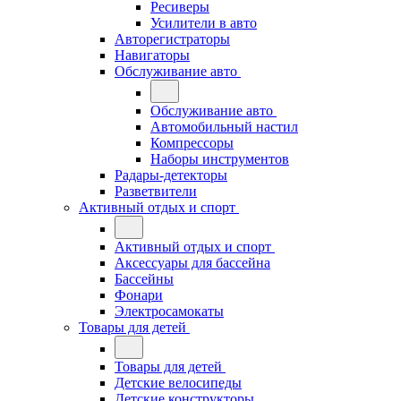
Ресиверы
Усилители в авто
Авторегистраторы
Навигаторы
Обслуживание авто
Обслуживание авто
Автомобильный настил
Компрессоры
Наборы инструментов
Радары-детекторы
Разветвители
Активный отдых и спорт
Активный отдых и спорт
Аксессуары для бассейна
Бассейны
Фонари
Электросамокаты
Товары для детей
Товары для детей
Детские велосипеды
Детские конструкторы