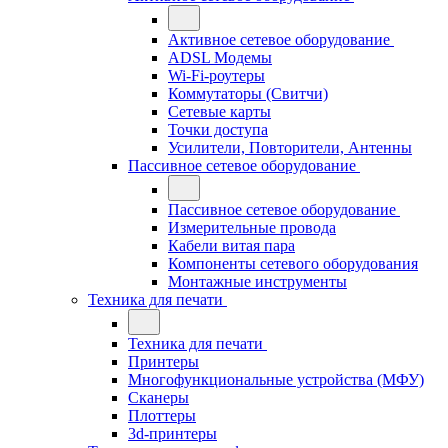
Активное сетевое оборудование
ADSL Модемы
Wi-Fi-роутеры
Коммутаторы (Свитчи)
Сетевые карты
Точки доступа
Усилители, Повторители, Антенны
Пассивное сетевое оборудование
Пассивное сетевое оборудование
Измерительные провода
Кабели витая пара
Компоненты сетевого оборудования
Монтажные инструменты
Техника для печати
Техника для печати
Принтеры
Многофункциональные устройства (МФУ)
Сканеры
Плоттеры
3d-принтеры