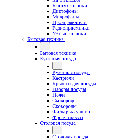
Блютуз колонки
Диктофоны
Микрофоны
Проигрыватели
Радиоприемники
Умные колонки
Бытовая техника
Бытовая техника
Кухонная посуда
Кухонная посуда
Кастрюли
Крышки для посуды
Наборы посуды
Ножи
Сковороды
Сковороды
Фильтры-кувшины
Френч-прессы
Столовая посуда
Столовая посуда