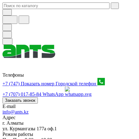
Телефоны
+7 (747) Показать номер
Городской телефон
+7 (707) 017-85-84
WhatsApp
Заказать звонок
E-mail
info@ants.kz
Адрес
г. Алматы
ул. Курмангазы 177а оф.1
Режим работы