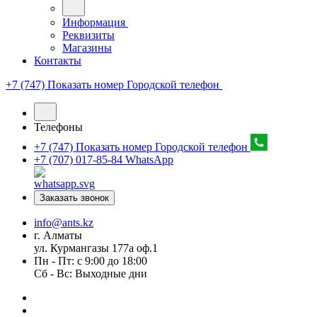
Информация
Реквизиты
Магазины
Контакты
+7 (747) Показать номер
Городской телефон
Телефоны
+7 (747) Показать номер
Городской телефон
+7 (707) 017-85-84
WhatsApp
Заказать звонок
info@ants.kz
г. Алматы
ул. Курмангазы 177а оф.1
Пн - Пт: с 9:00 до 18:00
Сб - Вс: Выходные дни