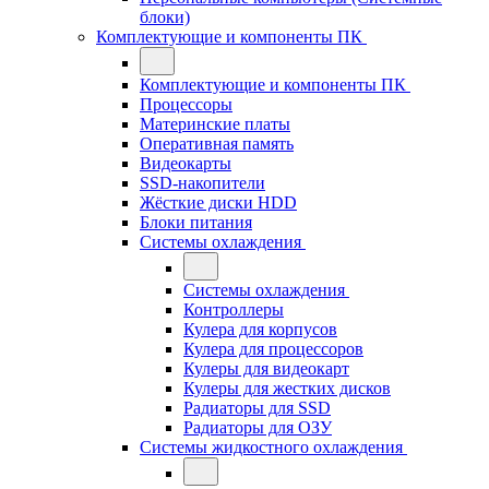
блоки)
Комплектующие и компоненты ПК
Комплектующие и компоненты ПК
Процессоры
Материнские платы
Оперативная память
Видеокарты
SSD-накопители
Жёсткие диски HDD
Блоки питания
Системы охлаждения
Системы охлаждения
Контроллеры
Кулера для корпусов
Кулера для процессоров
Кулеры для видеокарт
Кулеры для жестких дисков
Радиаторы для SSD
Радиаторы для ОЗУ
Системы жидкостного охлаждения