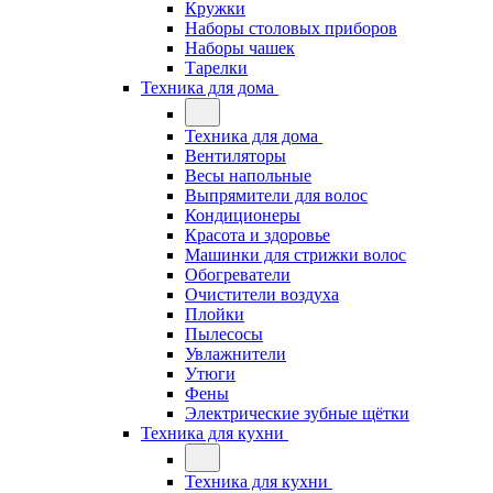
Кружки
Наборы столовых приборов
Наборы чашек
Тарелки
Техника для дома
Техника для дома
Вентиляторы
Весы напольные
Выпрямители для волос
Кондиционеры
Красота и здоровье
Машинки для стрижки волос
Обогреватели
Очистители воздуха
Плойки
Пылесосы
Увлажнители
Утюги
Фены
Электрические зубные щётки
Техника для кухни
Техника для кухни