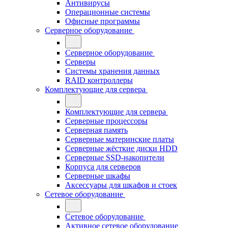
Антивирусы
Операционные системы
Офисные программы
Серверное оборудование
Серверное оборудование
Серверы
Системы хранения данных
RAID контроллеры
Комплектующие для сервера
Комплектующие для сервера
Серверные процессоры
Серверная память
Серверные материнские платы
Серверные жёсткие диски HDD
Серверные SSD-накопители
Корпуса для серверов
Серверные шкафы
Аксессуары для шкафов и стоек
Сетевое оборудование
Сетевое оборудование
Активное сетевое оборудование