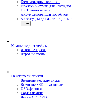
Компьютерные колонки
Рюкзаки и сумки для ноутбуков
USB-разветвители
Аккумуляторы для ноутбуков
Аксессуары для жестких дисков
Еще
Компьютерная мебель
Игровые кресла
Игровые столы
Накопители памяти
Внешние жесткие диски
Внешние SSD накопители
USB-флешки
Карты памяти
Диски CD-DVD