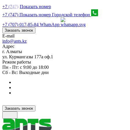
+7
(7
47)
Показать номер
+7 (747) Показать номер
Городской телефон
+7 (707) 017-85-84
WhatsApp
Заказать звонок
E-mail
info@ants.kz
Адрес
г. Алматы
ул. Курмангазы 177а оф.1
Режим работы
Пн - Пт: с 9:00 до 18:00
Сб - Вс: Выходные дни
Заказать звонок