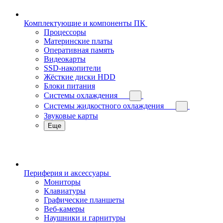
Комплектующие и компоненты ПК
Процессоры
Материнские платы
Оперативная память
Видеокарты
SSD-накопители
Жёсткие диски HDD
Блоки питания
Системы охлаждения
Системы жидкостного охлаждения
Звуковые карты
Еще
Периферия и аксессуары
Мониторы
Клавиатуры
Графические планшеты
Веб-камеры
Наушники и гарнитуры