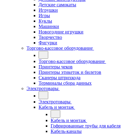
Детские самокаты
Игрушки
Игры
Куклы
Машинки
Новогодние игрушки
Творчество
Фигурки
Торгово-кассовое оборудование
Торгово-кассовое оборудование
Принтеры чеков
Принтеры этикеток и билетов
Сканеры штрихкода
Терминалы сбора данных
Электротовары
Электротовары
Кабель и монтаж
Кабель и монтаж
Гофрированные трубы для кабеля
Кабель-каналы