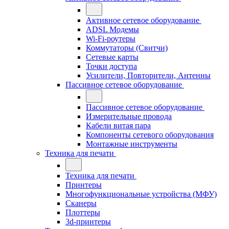
Активное сетевое оборудование
ADSL Модемы
Wi-Fi-роутеры
Коммутаторы (Свитчи)
Сетевые карты
Точки доступа
Усилители, Повторители, Антенны
Пассивное сетевое оборудование
Пассивное сетевое оборудование
Измерительные провода
Кабели витая пара
Компоненты сетевого оборудования
Монтажные инструменты
Техника для печати
Техника для печати
Принтеры
Многофункциональные устройства (МФУ)
Сканеры
Плоттеры
3d-принтеры