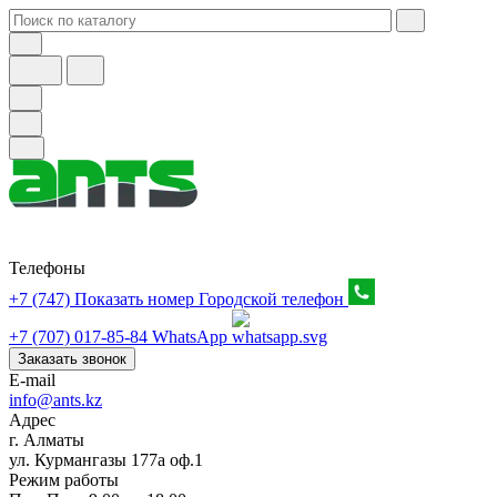
Телефоны
+7 (747) Показать номер
Городской телефон
+7 (707) 017-85-84
WhatsApp
Заказать звонок
E-mail
info@ants.kz
Адрес
г. Алматы
ул. Курмангазы 177а оф.1
Режим работы