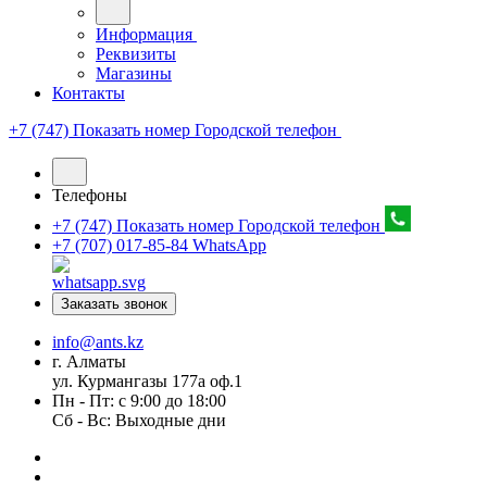
Информация
Реквизиты
Магазины
Контакты
+7 (747) Показать номер
Городской телефон
Телефоны
+7 (747) Показать номер
Городской телефон
+7 (707) 017-85-84
WhatsApp
Заказать звонок
info@ants.kz
г. Алматы
ул. Курмангазы 177а оф.1
Пн - Пт: с 9:00 до 18:00
Сб - Вс: Выходные дни