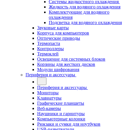
Системы жидкостного охлаждения
Жидкость для водяного охлаждения
Комплектующие для водяного
охлаждения
Подсветка для водяного охлаждения
Звуковые карты
Корпуса для компьютеров
Оптические приводы
Термопаста
Контроллеры
Термоклей
Освещение для системных блоков
Корзины для жестких дисков
Модули шифрования
Периферия и аксессуары
Периферия и аксессуары
Мониторы
Клавиатуры
Графические планшеты
Веб-камеры
Наушники и гарнитуры
Компьютерные колонки
Рюкзаки и сумки для ноутбуков
USB-разветвители