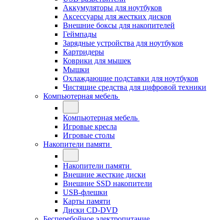
Аккумуляторы для ноутбуков
Аксессуары для жестких дисков
Внешние боксы для накопителей
Геймпады
Зарядные устройства для ноутбуков
Картридеры
Коврики для мышек
Мышки
Охлаждающие подставки для ноутбуков
Чистящие средства для цифровой техники
Компьютерная мебель
Компьютерная мебель
Игровые кресла
Игровые столы
Накопители памяти
Накопители памяти
Внешние жесткие диски
Внешние SSD накопители
USB-флешки
Карты памяти
Диски CD-DVD
Бесперебойное электропитание