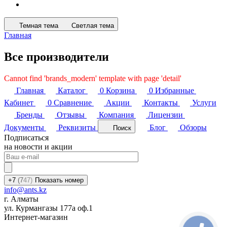
Темная тема
Светлая тема
Главная
Все производители
Cannot find 'brands_modern' template with page 'detail'
Главная
Каталог
0
Корзина
0
Избранные
Кабинет
0
Сравнение
Акции
Контакты
Услуги
Бренды
Отзывы
Компания
Лицензии
Документы
Реквизиты
Блог
Обзоры
Поиск
Подписаться
на новости и акции
+7
(7
47)
Показать номер
info@ants.kz
г. Алматы
ул. Курмангазы 177а оф.1
Интернет-магазин