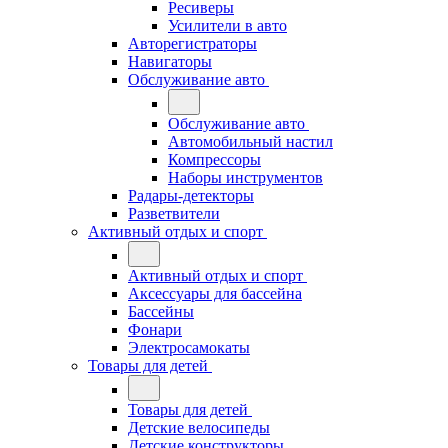
Ресиверы
Усилители в авто
Авторегистраторы
Навигаторы
Обслуживание авто
Обслуживание авто
Автомобильный настил
Компрессоры
Наборы инструментов
Радары-детекторы
Разветвители
Активный отдых и спорт
Активный отдых и спорт
Аксессуары для бассейна
Бассейны
Фонари
Электросамокаты
Товары для детей
Товары для детей
Детские велосипеды
Детские конструкторы