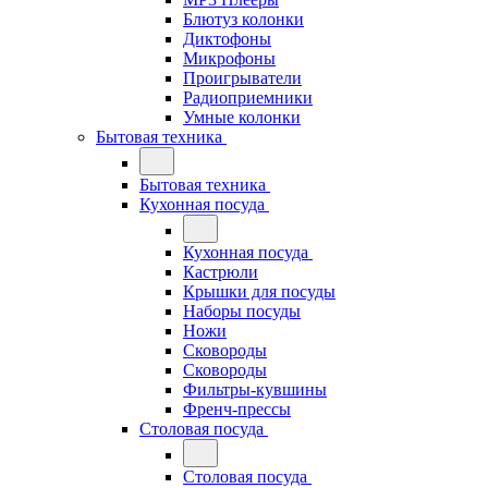
Блютуз колонки
Диктофоны
Микрофоны
Проигрыватели
Радиоприемники
Умные колонки
Бытовая техника
Бытовая техника
Кухонная посуда
Кухонная посуда
Кастрюли
Крышки для посуды
Наборы посуды
Ножи
Сковороды
Сковороды
Фильтры-кувшины
Френч-прессы
Столовая посуда
Столовая посуда