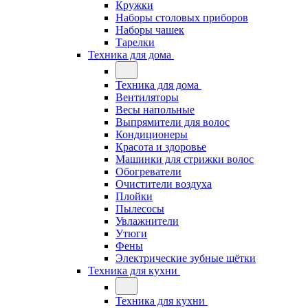
Кружки
Наборы столовых приборов
Наборы чашек
Тарелки
Техника для дома
Техника для дома
Вентиляторы
Весы напольные
Выпрямители для волос
Кондиционеры
Красота и здоровье
Машинки для стрижки волос
Обогреватели
Очистители воздуха
Плойки
Пылесосы
Увлажнители
Утюги
Фены
Электрические зубные щётки
Техника для кухни
Техника для кухни