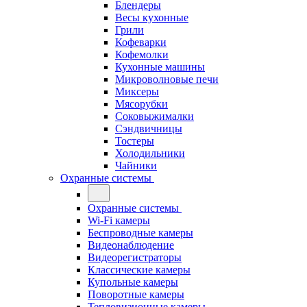
Блендеры
Весы кухонные
Грили
Кофеварки
Кофемолки
Кухонные машины
Микроволновые печи
Миксеры
Мясорубки
Соковыжималки
Сэндвичницы
Тостеры
Холодильники
Чайники
Охранные системы
Охранные системы
Wi-Fi камеры
Беспроводные камеры
Видеонаблюдение
Видеорегистраторы
Классические камеры
Купольные камеры
Поворотные камеры
Тепловизионные камеры