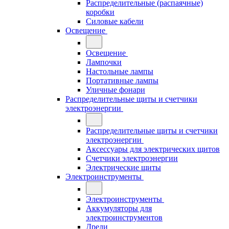
Распределительные (распаячные)
коробки
Силовые кабели
Освещение
Освещение
Лампочки
Настольные лампы
Портативные лампы
Уличные фонари
Распределительные щиты и счетчики
электроэнергии
Распределительные щиты и счетчики
электроэнергии
Аксессуары для электрических щитов
Счетчики электроэнергии
Электрические щиты
Электроинструменты
Электроинструменты
Аккумуляторы для
электроинструментов
Дрели