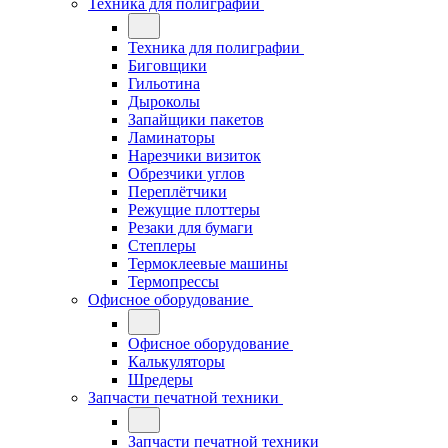
Техника для полиграфии
Техника для полиграфии
Биговщики
Гильотина
Дыроколы
Запайщики пакетов
Ламинаторы
Нарезчики визиток
Обрезчики углов
Переплётчики
Режущие плоттеры
Резаки для бумаги
Степлеры
Термоклеевые машины
Термопрессы
Офисное оборудование
Офисное оборудование
Калькуляторы
Шредеры
Запчасти печатной техники
Запчасти печатной техники