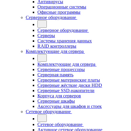
Антивирусы
Операционные системы
Офисные программы
Серверное оборудование
Серверное оборудование
Серверы
Системы хранения данных
RAID контроллеры
Комплектующие для сервера
Комплектующие для сервера
Серверные процессоры
Серверная память
Серверные материнские платы
Серверные жёсткие диски HDD
Серверные SSD-накопители
Корпуса для серверов
Серверные шкафы
Аксессуары для шкафов и стоек
Сетевое оборудование
Сетевое оборудование
Активное сетевое оборудование