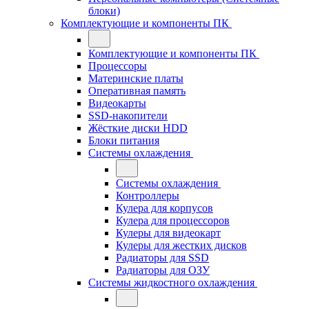
блоки)
Комплектующие и компоненты ПК
Комплектующие и компоненты ПК
Процессоры
Материнские платы
Оперативная память
Видеокарты
SSD-накопители
Жёсткие диски HDD
Блоки питания
Системы охлаждения
Системы охлаждения
Контроллеры
Кулера для корпусов
Кулера для процессоров
Кулеры для видеокарт
Кулеры для жестких дисков
Радиаторы для SSD
Радиаторы для ОЗУ
Системы жидкостного охлаждения