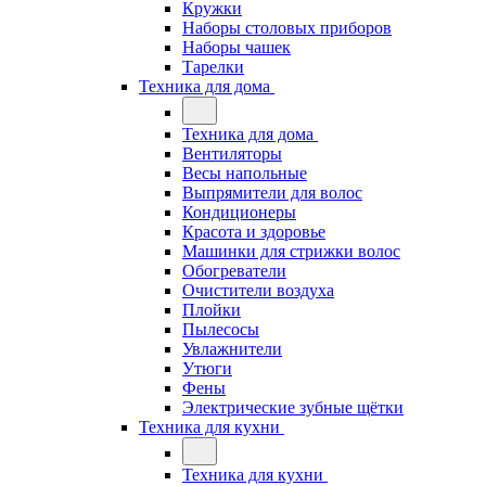
Кружки
Наборы столовых приборов
Наборы чашек
Тарелки
Техника для дома
Техника для дома
Вентиляторы
Весы напольные
Выпрямители для волос
Кондиционеры
Красота и здоровье
Машинки для стрижки волос
Обогреватели
Очистители воздуха
Плойки
Пылесосы
Увлажнители
Утюги
Фены
Электрические зубные щётки
Техника для кухни
Техника для кухни