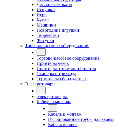
Детские самокаты
Игрушки
Игры
Куклы
Машинки
Новогодние игрушки
Творчество
Фигурки
Торгово-кассовое оборудование
Торгово-кассовое оборудование
Принтеры чеков
Принтеры этикеток и билетов
Сканеры штрихкода
Терминалы сбора данных
Электротовары
Электротовары
Кабель и монтаж
Кабель и монтаж
Гофрированные трубы для кабеля
Кабель-каналы