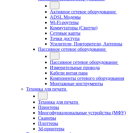
Активное сетевое оборудование
ADSL Модемы
Wi-Fi-роутеры
Коммутаторы (Свитчи)
Сетевые карты
Точки доступа
Усилители, Повторители, Антенны
Пассивное сетевое оборудование
Пассивное сетевое оборудование
Измерительные провода
Кабели витая пара
Компоненты сетевого оборудования
Монтажные инструменты
Техника для печати
Техника для печати
Принтеры
Многофункциональные устройства (МФУ)
Сканеры
Плоттеры
3d-принтеры