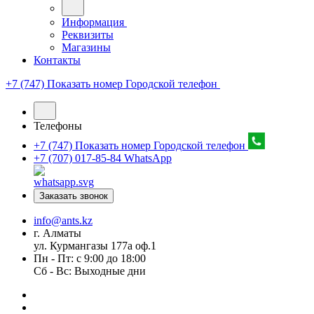
Информация
Реквизиты
Магазины
Контакты
+7 (747) Показать номер
Городской телефон
Телефоны
+7 (747) Показать номер
Городской телефон
+7 (707) 017-85-84
WhatsApp
Заказать звонок
info@ants.kz
г. Алматы
ул. Курмангазы 177а оф.1
Пн - Пт: с 9:00 до 18:00
Сб - Вс: Выходные дни