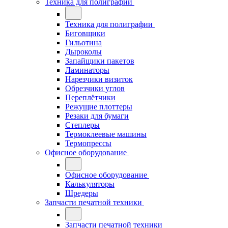
Техника для полиграфии
Техника для полиграфии
Биговщики
Гильотина
Дыроколы
Запайщики пакетов
Ламинаторы
Нарезчики визиток
Обрезчики углов
Переплётчики
Режущие плоттеры
Резаки для бумаги
Степлеры
Термоклеевые машины
Термопрессы
Офисное оборудование
Офисное оборудование
Калькуляторы
Шредеры
Запчасти печатной техники
Запчасти печатной техники