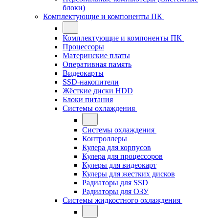
блоки)
Комплектующие и компоненты ПК
Комплектующие и компоненты ПК
Процессоры
Материнские платы
Оперативная память
Видеокарты
SSD-накопители
Жёсткие диски HDD
Блоки питания
Системы охлаждения
Системы охлаждения
Контроллеры
Кулера для корпусов
Кулера для процессоров
Кулеры для видеокарт
Кулеры для жестких дисков
Радиаторы для SSD
Радиаторы для ОЗУ
Системы жидкостного охлаждения