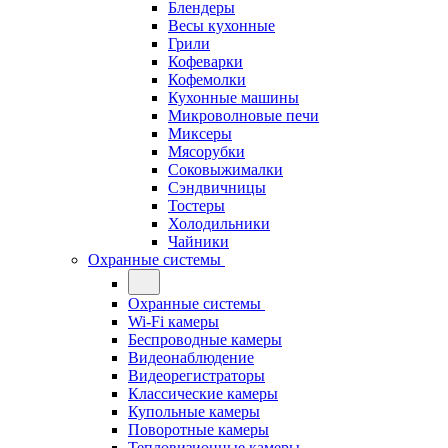
Блендеры
Весы кухонные
Грили
Кофеварки
Кофемолки
Кухонные машины
Микроволновые печи
Миксеры
Мясорубки
Соковыжималки
Сэндвичницы
Тостеры
Холодильники
Чайники
Охранные системы
Охранные системы
Wi-Fi камеры
Беспроводные камеры
Видеонаблюдение
Видеорегистраторы
Классические камеры
Купольные камеры
Поворотные камеры
Тепловизионные камеры