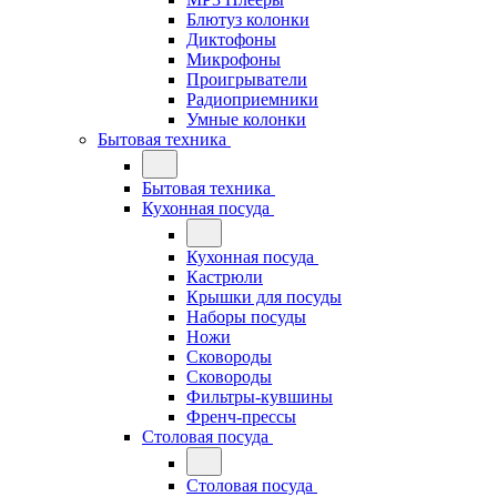
Блютуз колонки
Диктофоны
Микрофоны
Проигрыватели
Радиоприемники
Умные колонки
Бытовая техника
Бытовая техника
Кухонная посуда
Кухонная посуда
Кастрюли
Крышки для посуды
Наборы посуды
Ножи
Сковороды
Сковороды
Фильтры-кувшины
Френч-прессы
Столовая посуда
Столовая посуда