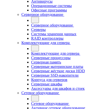
Антивирусы
Операционные системы
Офисные программы
Серверное оборудование
Серверное оборудование
Серверы
Системы хранения данных
RAID контроллеры
Комплектующие для сервера
Комплектующие для сервера
Серверные процессоры
Серверная память
Серверные материнские платы
Серверные жёсткие диски HDD
Серверные SSD-накопители
Корпуса для серверов
Серверные шкафы
Аксессуары для шкафов и стоек
Сетевое оборудование
Сетевое оборудование
Активное сетевое оборудование