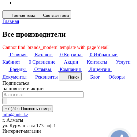
Темная тема
Светлая тема
Главная
Все производители
Cannot find 'brands_modern' template with page 'detail'
Главная
Каталог
0
Корзина
0
Избранные
Кабинет
0
Сравнение
Акции
Контакты
Услуги
Бренды
Отзывы
Компания
Лицензии
Документы
Реквизиты
Блог
Обзоры
Поиск
Подписаться
на новости и акции
+7
(7
47)
Показать номер
info@ants.kz
г. Алматы
ул. Курмангазы 177а оф.1
Интернет-магазин