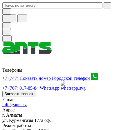
Телефоны
+7 (747) Показать номер
Городской телефон
+7 (707) 017-85-84
WhatsApp
Заказать звонок
E-mail
info@ants.kz
Адрес
г. Алматы
ул. Курмангазы 177а оф.1
Режим работы