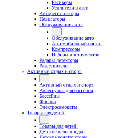
Ресиверы
Усилители в авто
Авторегистраторы
Навигаторы
Обслуживание авто
Обслуживание авто
Автомобильный настил
Компрессоры
Наборы инструментов
Радары-детекторы
Разветвители
Активный отдых и спорт
Активный отдых и спорт
Аксессуары для бассейна
Бассейны
Фонари
Электросамокаты
Товары для детей
Товары для детей
Детские велосипеды
Детские конструкторы