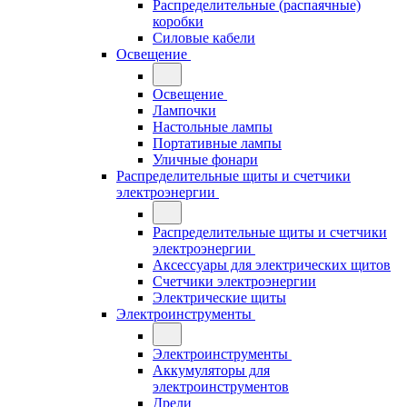
Распределительные (распаячные)
коробки
Силовые кабели
Освещение
Освещение
Лампочки
Настольные лампы
Портативные лампы
Уличные фонари
Распределительные щиты и счетчики
электроэнергии
Распределительные щиты и счетчики
электроэнергии
Аксессуары для электрических щитов
Счетчики электроэнергии
Электрические щиты
Электроинструменты
Электроинструменты
Аккумуляторы для
электроинструментов
Дрели