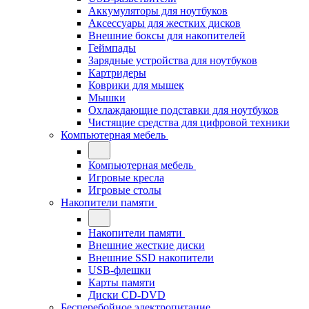
Аккумуляторы для ноутбуков
Аксессуары для жестких дисков
Внешние боксы для накопителей
Геймпады
Зарядные устройства для ноутбуков
Картридеры
Коврики для мышек
Мышки
Охлаждающие подставки для ноутбуков
Чистящие средства для цифровой техники
Компьютерная мебель
Компьютерная мебель
Игровые кресла
Игровые столы
Накопители памяти
Накопители памяти
Внешние жесткие диски
Внешние SSD накопители
USB-флешки
Карты памяти
Диски CD-DVD
Бесперебойное электропитание