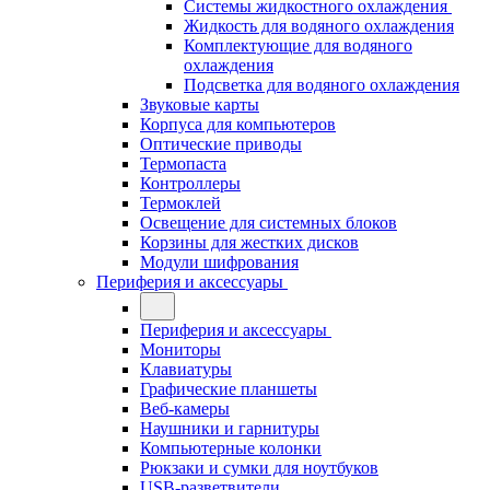
Системы жидкостного охлаждения
Жидкость для водяного охлаждения
Комплектующие для водяного
охлаждения
Подсветка для водяного охлаждения
Звуковые карты
Корпуса для компьютеров
Оптические приводы
Термопаста
Контроллеры
Термоклей
Освещение для системных блоков
Корзины для жестких дисков
Модули шифрования
Периферия и аксессуары
Периферия и аксессуары
Мониторы
Клавиатуры
Графические планшеты
Веб-камеры
Наушники и гарнитуры
Компьютерные колонки
Рюкзаки и сумки для ноутбуков
USB-разветвители