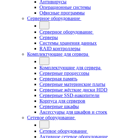
Антивирусы
Операционные системы
Офисные программы
Серверное оборудование
Серверное оборудование
Серверы
Системы хранения данных
RAID контроллеры
Комплектующие для сервера
Комплектующие для сервера
Серверные процессоры
Серверная память
Серверные материнские платы
Серверные жёсткие диски HDD
Серверные SSD-накопители
Корпуса для серверов
Серверные шкафы
Аксессуары для шкафов и стоек
Сетевое оборудование
Сетевое оборудование
Активное сетевое оборудование