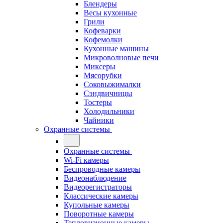
Блендеры
Весы кухонные
Грили
Кофеварки
Кофемолки
Кухонные машины
Микроволновые печи
Миксеры
Мясорубки
Соковыжималки
Сэндвичницы
Тостеры
Холодильники
Чайники
Охранные системы
Охранные системы
Wi-Fi камеры
Беспроводные камеры
Видеонаблюдение
Видеорегистраторы
Классические камеры
Купольные камеры
Поворотные камеры
Тепловизионные камеры