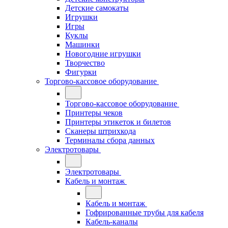
Детские самокаты
Игрушки
Игры
Куклы
Машинки
Новогодние игрушки
Творчество
Фигурки
Торгово-кассовое оборудование
Торгово-кассовое оборудование
Принтеры чеков
Принтеры этикеток и билетов
Сканеры штрихкода
Терминалы сбора данных
Электротовары
Электротовары
Кабель и монтаж
Кабель и монтаж
Гофрированные трубы для кабеля
Кабель-каналы