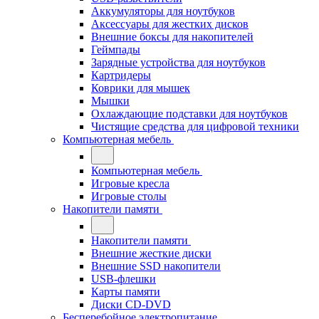
Аккумуляторы для ноутбуков
Аксессуары для жестких дисков
Внешние боксы для накопителей
Геймпады
Зарядные устройства для ноутбуков
Картридеры
Коврики для мышек
Мышки
Охлаждающие подставки для ноутбуков
Чистящие средства для цифровой техники
Компьютерная мебель
Компьютерная мебель
Игровые кресла
Игровые столы
Накопители памяти
Накопители памяти
Внешние жесткие диски
Внешние SSD накопители
USB-флешки
Карты памяти
Диски CD-DVD
Бесперебойное электропитание