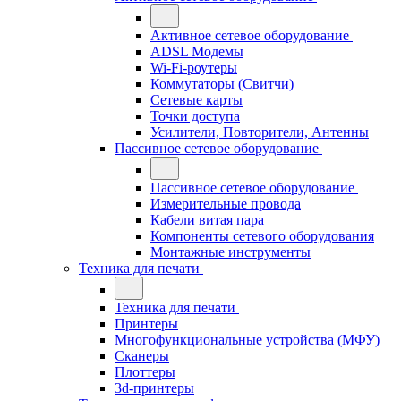
Активное сетевое оборудование
ADSL Модемы
Wi-Fi-роутеры
Коммутаторы (Свитчи)
Сетевые карты
Точки доступа
Усилители, Повторители, Антенны
Пассивное сетевое оборудование
Пассивное сетевое оборудование
Измерительные провода
Кабели витая пара
Компоненты сетевого оборудования
Монтажные инструменты
Техника для печати
Техника для печати
Принтеры
Многофункциональные устройства (МФУ)
Сканеры
Плоттеры
3d-принтеры