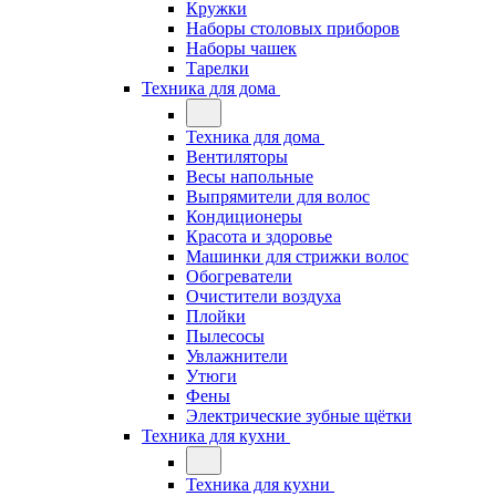
Кружки
Наборы столовых приборов
Наборы чашек
Тарелки
Техника для дома
Техника для дома
Вентиляторы
Весы напольные
Выпрямители для волос
Кондиционеры
Красота и здоровье
Машинки для стрижки волос
Обогреватели
Очистители воздуха
Плойки
Пылесосы
Увлажнители
Утюги
Фены
Электрические зубные щётки
Техника для кухни
Техника для кухни