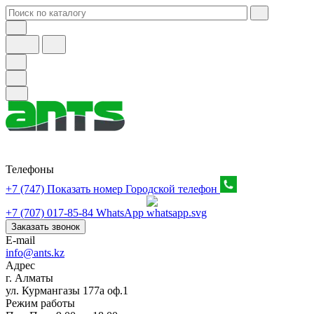
Телефоны
+7 (747) Показать номер
Городской телефон
+7 (707) 017-85-84
WhatsApp
Заказать звонок
E-mail
info@ants.kz
Адрес
г. Алматы
ул. Курмангазы 177а оф.1
Режим работы