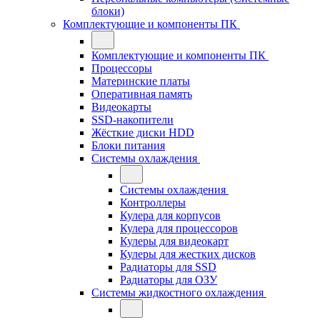
блоки)
Комплектующие и компоненты ПК
Комплектующие и компоненты ПК
Процессоры
Материнские платы
Оперативная память
Видеокарты
SSD-накопители
Жёсткие диски HDD
Блоки питания
Системы охлаждения
Системы охлаждения
Контроллеры
Кулера для корпусов
Кулера для процессоров
Кулеры для видеокарт
Кулеры для жестких дисков
Радиаторы для SSD
Радиаторы для ОЗУ
Системы жидкостного охлаждения