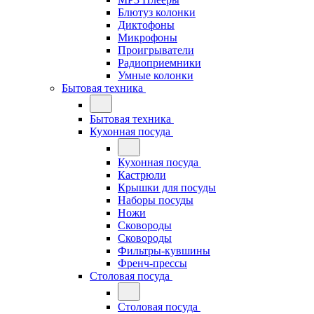
Блютуз колонки
Диктофоны
Микрофоны
Проигрыватели
Радиоприемники
Умные колонки
Бытовая техника
Бытовая техника
Кухонная посуда
Кухонная посуда
Кастрюли
Крышки для посуды
Наборы посуды
Ножи
Сковороды
Сковороды
Фильтры-кувшины
Френч-прессы
Столовая посуда
Столовая посуда