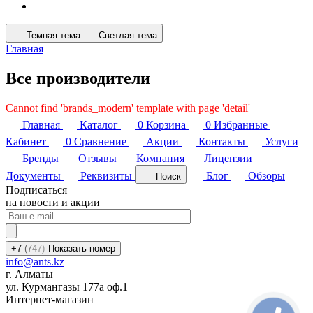
Темная тема
Светлая тема
Главная
Все производители
Cannot find 'brands_modern' template with page 'detail'
Главная
Каталог
0
Корзина
0
Избранные
Кабинет
0
Сравнение
Акции
Контакты
Услуги
Бренды
Отзывы
Компания
Лицензии
Документы
Реквизиты
Блог
Обзоры
Поиск
Подписаться
на новости и акции
+7
(7
47)
Показать номер
info@ants.kz
г. Алматы
ул. Курмангазы 177а оф.1
Интернет-магазин