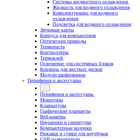
Системы жидкостного охлаждения
Жидкость для водяного охлаждения
Комплектующие для водяного
охлаждения
Подсветка для водяного охлаждения
Звуковые карты
Корпуса для компьютеров
Оптические приводы
Термопаста
Контроллеры
Термоклей
Освещение для системных блоков
Корзины для жестких дисков
Модули шифрования
Периферия и аксессуары
Периферия и аксессуары
Мониторы
Клавиатуры
Графические планшеты
Веб-камеры
Наушники и гарнитуры
Компьютерные колонки
Рюкзаки и сумки для ноутбуков
USB-разветвители