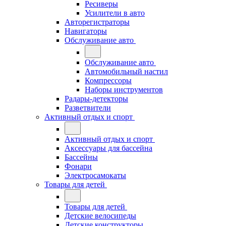
Ресиверы
Усилители в авто
Авторегистраторы
Навигаторы
Обслуживание авто
Обслуживание авто
Автомобильный настил
Компрессоры
Наборы инструментов
Радары-детекторы
Разветвители
Активный отдых и спорт
Активный отдых и спорт
Аксессуары для бассейна
Бассейны
Фонари
Электросамокаты
Товары для детей
Товары для детей
Детские велосипеды
Детские конструкторы