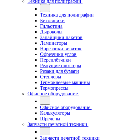
Техника для полиграфии
Техника для полиграфии
Биговщики
Гильотина
Дыроколы
Запайщики пакетов
Ламинаторы
Нарезчики визиток
Обрезчики углов
Переплётчики
Режущие плоттеры
Резаки для бумаги
Степлеры
Термоклеевые машины
Термопрессы
Офисное оборудование
Офисное оборудование
Калькуляторы
Шредеры
Запчасти печатной техники
Запчасти печатной техники