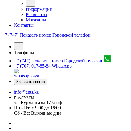
Информация
Реквизиты
Магазины
Контакты
+7 (747) Показать номер
Городской телефон
Телефоны
+7 (747) Показать номер
Городской телефон
+7 (707) 017-85-84
WhatsApp
Заказать звонок
info@ants.kz
г. Алматы
ул. Курмангазы 177а оф.1
Пн - Пт: с 9:00 до 18:00
Сб - Вс: Выходные дни