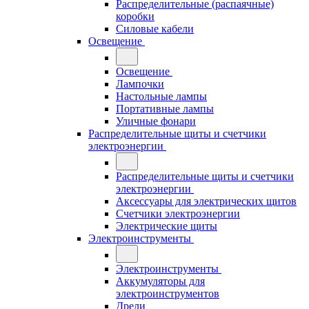
Распределительные (распаячные)
коробки
Силовые кабели
Освещение
Освещение
Лампочки
Настольные лампы
Портативные лампы
Уличные фонари
Распределительные щиты и счетчики
электроэнергии
Распределительные щиты и счетчики
электроэнергии
Аксессуары для электрических щитов
Счетчики электроэнергии
Электрические щиты
Электроинструменты
Электроинструменты
Аккумуляторы для
электроинструментов
Дрели