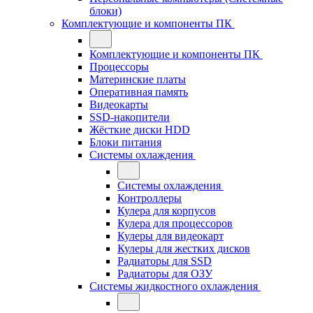
блоки)
Комплектующие и компоненты ПК
Комплектующие и компоненты ПК
Процессоры
Материнские платы
Оперативная память
Видеокарты
SSD-накопители
Жёсткие диски HDD
Блоки питания
Системы охлаждения
Системы охлаждения
Контроллеры
Кулера для корпусов
Кулера для процессоров
Кулеры для видеокарт
Кулеры для жестких дисков
Радиаторы для SSD
Радиаторы для ОЗУ
Системы жидкостного охлаждения