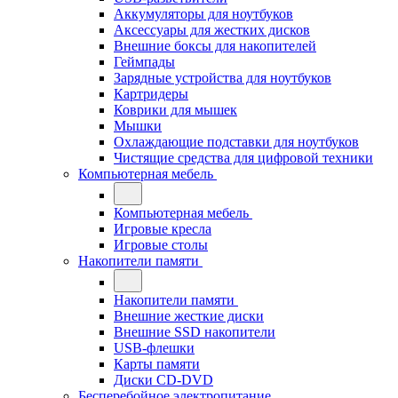
Аккумуляторы для ноутбуков
Аксессуары для жестких дисков
Внешние боксы для накопителей
Геймпады
Зарядные устройства для ноутбуков
Картридеры
Коврики для мышек
Мышки
Охлаждающие подставки для ноутбуков
Чистящие средства для цифровой техники
Компьютерная мебель
Компьютерная мебель
Игровые кресла
Игровые столы
Накопители памяти
Накопители памяти
Внешние жесткие диски
Внешние SSD накопители
USB-флешки
Карты памяти
Диски CD-DVD
Бесперебойное электропитание