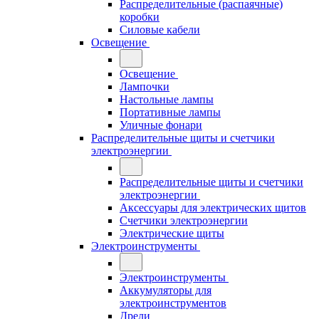
Распределительные (распаячные)
коробки
Силовые кабели
Освещение
Освещение
Лампочки
Настольные лампы
Портативные лампы
Уличные фонари
Распределительные щиты и счетчики
электроэнергии
Распределительные щиты и счетчики
электроэнергии
Аксессуары для электрических щитов
Счетчики электроэнергии
Электрические щиты
Электроинструменты
Электроинструменты
Аккумуляторы для
электроинструментов
Дрели