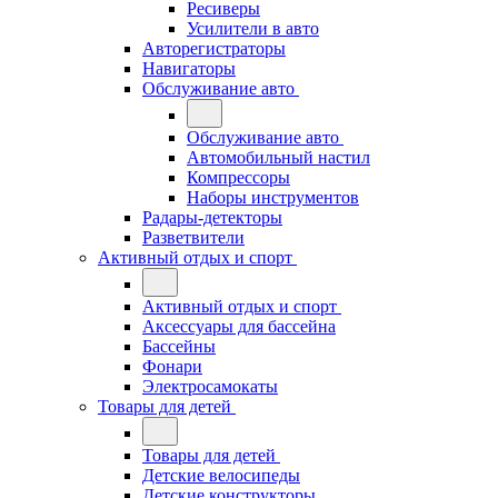
Ресиверы
Усилители в авто
Авторегистраторы
Навигаторы
Обслуживание авто
Обслуживание авто
Автомобильный настил
Компрессоры
Наборы инструментов
Радары-детекторы
Разветвители
Активный отдых и спорт
Активный отдых и спорт
Аксессуары для бассейна
Бассейны
Фонари
Электросамокаты
Товары для детей
Товары для детей
Детские велосипеды
Детские конструкторы