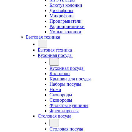
Блютуз колонки
Диктофоны
Микрофоны
Проигрыватели
Радиоприемники
Умные колонки
Бытовая техника
Бытовая техника
Кухонная посуда
Кухонная посуда
Кастрюли
Крышки для посуды
Наборы посуды
Ножи
Сковороды
Сковороды
Фильтры-кувшины
Френч-прессы
Столовая посуда
Столовая посуда