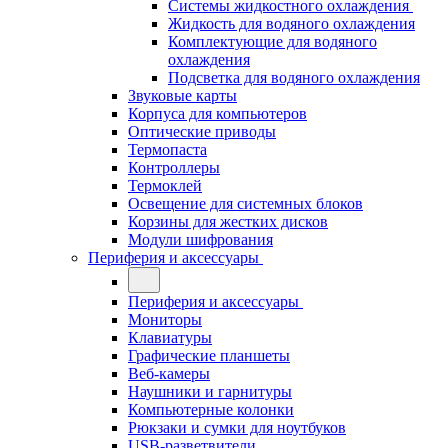
Системы жидкостного охлаждения
Жидкость для водяного охлаждения
Комплектующие для водяного
охлаждения
Подсветка для водяного охлаждения
Звуковые карты
Корпуса для компьютеров
Оптические приводы
Термопаста
Контроллеры
Термоклей
Освещение для системных блоков
Корзины для жестких дисков
Модули шифрования
Периферия и аксессуары
Периферия и аксессуары
Мониторы
Клавиатуры
Графические планшеты
Веб-камеры
Наушники и гарнитуры
Компьютерные колонки
Рюкзаки и сумки для ноутбуков
USB-разветвители