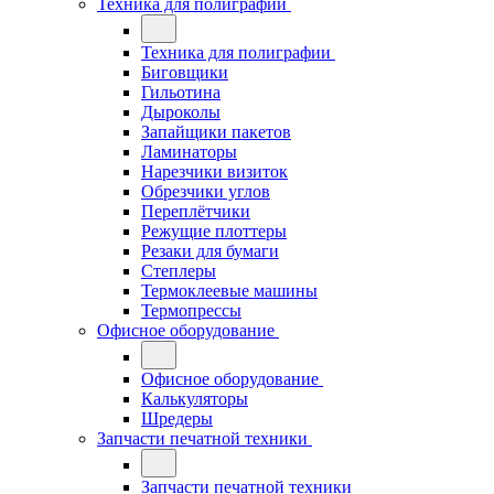
Техника для полиграфии
Техника для полиграфии
Биговщики
Гильотина
Дыроколы
Запайщики пакетов
Ламинаторы
Нарезчики визиток
Обрезчики углов
Переплётчики
Режущие плоттеры
Резаки для бумаги
Степлеры
Термоклеевые машины
Термопрессы
Офисное оборудование
Офисное оборудование
Калькуляторы
Шредеры
Запчасти печатной техники
Запчасти печатной техники