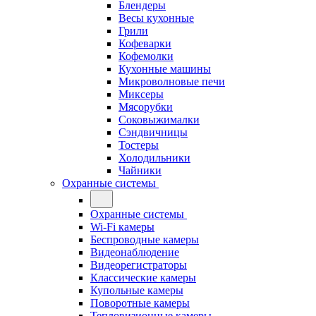
Блендеры
Весы кухонные
Грили
Кофеварки
Кофемолки
Кухонные машины
Микроволновые печи
Миксеры
Мясорубки
Соковыжималки
Сэндвичницы
Тостеры
Холодильники
Чайники
Охранные системы
Охранные системы
Wi-Fi камеры
Беспроводные камеры
Видеонаблюдение
Видеорегистраторы
Классические камеры
Купольные камеры
Поворотные камеры
Тепловизионные камеры