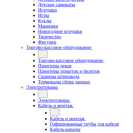
Детские самокаты
Игрушки
Игры
Куклы
Машинки
Новогодние игрушки
Творчество
Фигурки
Торгово-кассовое оборудование
Торгово-кассовое оборудование
Принтеры чеков
Принтеры этикеток и билетов
Сканеры штрихкода
Терминалы сбора данных
Электротовары
Электротовары
Кабель и монтаж
Кабель и монтаж
Гофрированные трубы для кабеля
Кабель-каналы