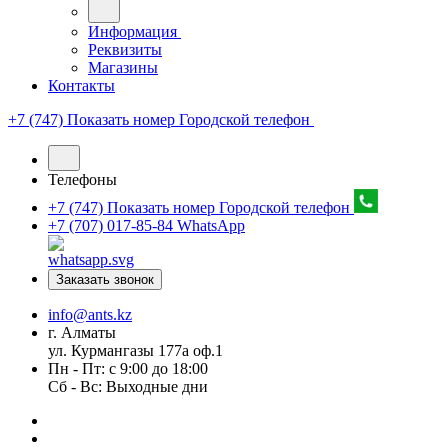
Информация
Реквизиты
Магазины
Контакты
+7 (747) Показать номер
Городской телефон
Телефоны
+7 (747) Показать номер
Городской телефон
+7 (707) 017-85-84
WhatsApp
Заказать звонок
info@ants.kz
г. Алматы
ул. Курмангазы 177а оф.1
Пн - Пт: с 9:00 до 18:00
Сб - Вс: Выходные дни