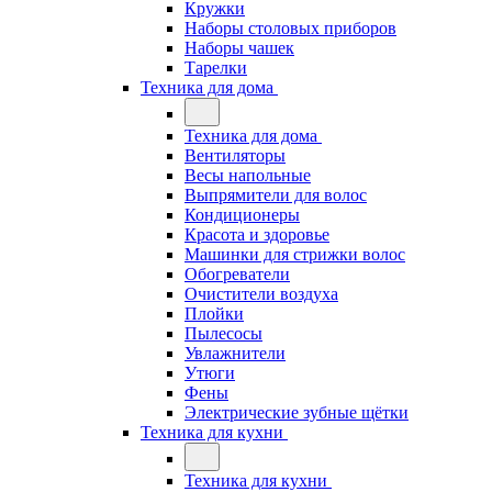
Кружки
Наборы столовых приборов
Наборы чашек
Тарелки
Техника для дома
Техника для дома
Вентиляторы
Весы напольные
Выпрямители для волос
Кондиционеры
Красота и здоровье
Машинки для стрижки волос
Обогреватели
Очистители воздуха
Плойки
Пылесосы
Увлажнители
Утюги
Фены
Электрические зубные щётки
Техника для кухни
Техника для кухни