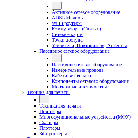
Активное сетевое оборудование
ADSL Модемы
Wi-Fi-роутеры
Коммутаторы (Свитчи)
Сетевые карты
Точки доступа
Усилители, Повторители, Антенны
Пассивное сетевое оборудование
Пассивное сетевое оборудование
Измерительные провода
Кабели витая пара
Компоненты сетевого оборудования
Монтажные инструменты
Техника для печати
Техника для печати
Принтеры
Многофункциональные устройства (МФУ)
Сканеры
Плоттеры
3d-принтеры