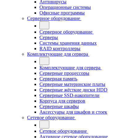
Антивирусы
Операционные системы
Офисные программы
Серверное оборудование
Серверное оборудование
Серверы
Системы хранения данных
RAID контроллеры
Комплектующие для сервера
Комплектующие для сервера
Серверные процессоры
Серверная память
Серверные материнские платы
Серверные жёсткие диски HDD
Серверные SSD-накопители
Корпуса для серверов
Серверные шкафы
Аксессуары для шкафов и стоек
Сетевое оборудование
Сетевое оборудование
Активное сетевое оборудование