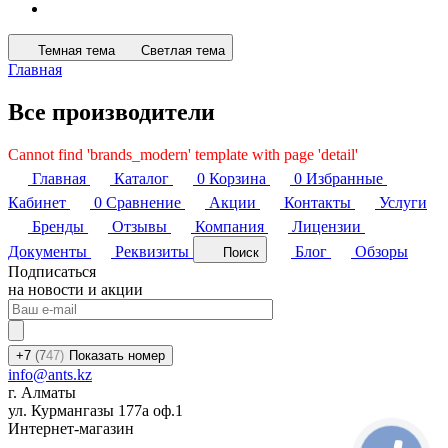
Темная тема
Светлая тема
Главная
Все производители
Cannot find 'brands_modern' template with page 'detail'
Главная
Каталог
0
Корзина
0
Избранные
Кабинет
0
Сравнение
Акции
Контакты
Услуги
Бренды
Отзывы
Компания
Лицензии
Документы
Реквизиты
Блог
Обзоры
Поиск
Подписаться
на новости и акции
+7
(7
47)
Показать номер
info@ants.kz
г. Алматы
ул. Курмангазы 177а оф.1
Интернет-магазин