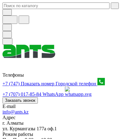
Телефоны
+7 (747) Показать номер
Городской телефон
+7 (707) 017-85-84
WhatsApp
Заказать звонок
E-mail
info@ants.kz
Адрес
г. Алматы
ул. Курмангазы 177а оф.1
Режим работы