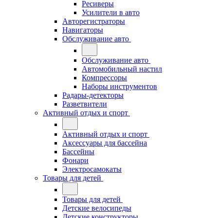
Ресиверы
Усилители в авто
Авторегистраторы
Навигаторы
Обслуживание авто
Обслуживание авто
Автомобильный настил
Компрессоры
Наборы инструментов
Радары-детекторы
Разветвители
Активный отдых и спорт
Активный отдых и спорт
Аксессуары для бассейна
Бассейны
Фонари
Электросамокаты
Товары для детей
Товары для детей
Детские велосипеды
Детские конструкторы