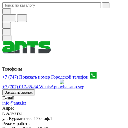
Телефоны
+7 (747) Показать номер
Городской телефон
+7 (707) 017-85-84
WhatsApp
Заказать звонок
E-mail
info@ants.kz
Адрес
г. Алматы
ул. Курмангазы 177а оф.1
Режим работы