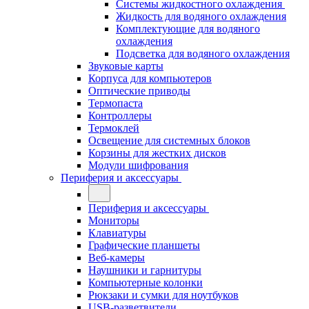
Системы жидкостного охлаждения
Жидкость для водяного охлаждения
Комплектующие для водяного
охлаждения
Подсветка для водяного охлаждения
Звуковые карты
Корпуса для компьютеров
Оптические приводы
Термопаста
Контроллеры
Термоклей
Освещение для системных блоков
Корзины для жестких дисков
Модули шифрования
Периферия и аксессуары
Периферия и аксессуары
Мониторы
Клавиатуры
Графические планшеты
Веб-камеры
Наушники и гарнитуры
Компьютерные колонки
Рюкзаки и сумки для ноутбуков
USB-разветвители