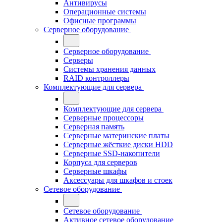
Антивирусы
Операционные системы
Офисные программы
Серверное оборудование
Серверное оборудование
Серверы
Системы хранения данных
RAID контроллеры
Комплектующие для сервера
Комплектующие для сервера
Серверные процессоры
Серверная память
Серверные материнские платы
Серверные жёсткие диски HDD
Серверные SSD-накопители
Корпуса для серверов
Серверные шкафы
Аксессуары для шкафов и стоек
Сетевое оборудование
Сетевое оборудование
Активное сетевое оборудование