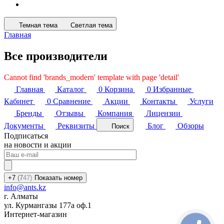
Темная тема
Светлая тема
Главная
Все производители
Cannot find 'brands_modern' template with page 'detail'
Главная
Каталог
0
Корзина
0
Избранные
Кабинет
0
Сравнение
Акции
Контакты
Услуги
Бренды
Отзывы
Компания
Лицензии
Документы
Реквизиты
Блог
Обзоры
Поиск
Подписаться
на новости и акции
+7
(7
47)
Показать номер
info@ants.kz
г. Алматы
ул. Курмангазы 177а оф.1
Интернет-магазин