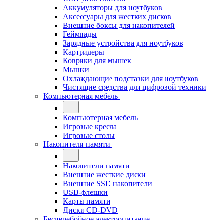
Аккумуляторы для ноутбуков
Аксессуары для жестких дисков
Внешние боксы для накопителей
Геймпады
Зарядные устройства для ноутбуков
Картридеры
Коврики для мышек
Мышки
Охлаждающие подставки для ноутбуков
Чистящие средства для цифровой техники
Компьютерная мебель
Компьютерная мебель
Игровые кресла
Игровые столы
Накопители памяти
Накопители памяти
Внешние жесткие диски
Внешние SSD накопители
USB-флешки
Карты памяти
Диски CD-DVD
Бесперебойное электропитание