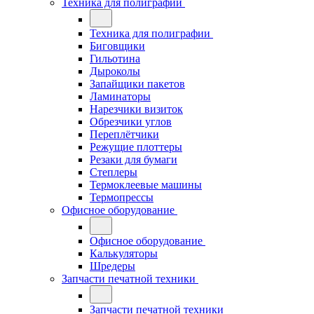
Техника для полиграфии
Техника для полиграфии
Биговщики
Гильотина
Дыроколы
Запайщики пакетов
Ламинаторы
Нарезчики визиток
Обрезчики углов
Переплётчики
Режущие плоттеры
Резаки для бумаги
Степлеры
Термоклеевые машины
Термопрессы
Офисное оборудование
Офисное оборудование
Калькуляторы
Шредеры
Запчасти печатной техники
Запчасти печатной техники