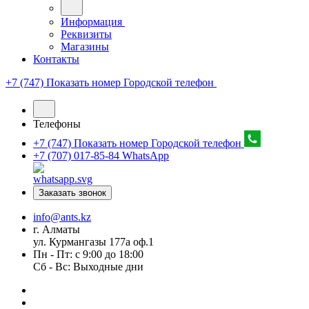
Информация
Реквизиты
Магазины
Контакты
+7 (747) Показать номер
Городской телефон
Телефоны
+7 (747) Показать номер
Городской телефон
+7 (707) 017-85-84
WhatsApp
Заказать звонок
info@ants.kz
г. Алматы
ул. Курмангазы 177а оф.1
Пн - Пт: с 9:00 до 18:00
Сб - Вс: Выходные дни