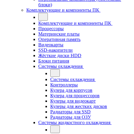
блоки)
Комплектующие и компоненты ПК
Комплектующие и компоненты ПК
Процессоры
Материнские платы
Оперативная память
Видеокарты
SSD-накопители
Жёсткие диски HDD
Блоки питания
Системы охлаждения
Системы охлаждения
Контроллеры
Кулера для корпусов
Кулера для процессоров
Кулеры для видеокарт
Кулеры для жестких дисков
Радиаторы для SSD
Радиаторы для ОЗУ
Системы жидкостного охлаждения