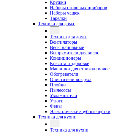
Кружки
Наборы столовых приборов
Наборы чашек
Тарелки
Техника для дома
Техника для дома
Вентиляторы
Весы напольные
Выпрямители для волос
Кондиционеры
Красота и здоровье
Машинки для стрижки волос
Обогреватели
Очистители воздуха
Плойки
Пылесосы
Увлажнители
Утюги
Фены
Электрические зубные щётки
Техника для кухни
Техника для кухни