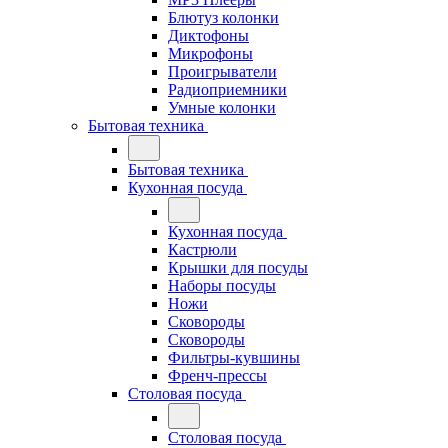
Блютуз колонки
Диктофоны
Микрофоны
Проигрыватели
Радиоприемники
Умные колонки
Бытовая техника
Бытовая техника
Кухонная посуда
Кухонная посуда
Кастрюли
Крышки для посуды
Наборы посуды
Ножи
Сковороды
Сковороды
Фильтры-кувшины
Френч-прессы
Столовая посуда
Столовая посуда