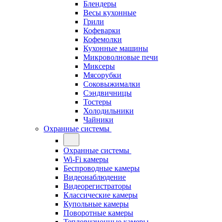
Блендеры
Весы кухонные
Грили
Кофеварки
Кофемолки
Кухонные машины
Микроволновые печи
Миксеры
Мясорубки
Соковыжималки
Сэндвичницы
Тостеры
Холодильники
Чайники
Охранные системы
Охранные системы
Wi-Fi камеры
Беспроводные камеры
Видеонаблюдение
Видеорегистраторы
Классические камеры
Купольные камеры
Поворотные камеры
Тепловизионные камеры