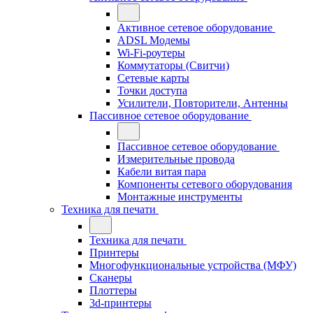
Активное сетевое оборудование
ADSL Модемы
Wi-Fi-роутеры
Коммутаторы (Свитчи)
Сетевые карты
Точки доступа
Усилители, Повторители, Антенны
Пассивное сетевое оборудование
Пассивное сетевое оборудование
Измерительные провода
Кабели витая пара
Компоненты сетевого оборудования
Монтажные инструменты
Техника для печати
Техника для печати
Принтеры
Многофункциональные устройства (МФУ)
Сканеры
Плоттеры
3d-принтеры