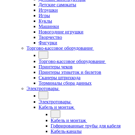
Детские самокаты
Игрушки
Игры
Куклы
Машинки
Новогодние игрушки
Творчество
Фигурки
Торгово-кассовое оборудование
Торгово-кассовое оборудование
Принтеры чеков
Принтеры этикеток и билетов
Сканеры штрихкода
Терминалы сбора данных
Электротовары
Электротовары
Кабель и монтаж
Кабель и монтаж
Гофрированные трубы для кабеля
Кабель-каналы