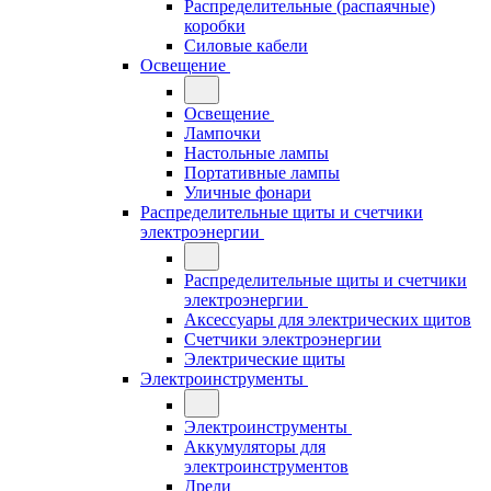
Распределительные (распаячные)
коробки
Силовые кабели
Освещение
Освещение
Лампочки
Настольные лампы
Портативные лампы
Уличные фонари
Распределительные щиты и счетчики
электроэнергии
Распределительные щиты и счетчики
электроэнергии
Аксессуары для электрических щитов
Счетчики электроэнергии
Электрические щиты
Электроинструменты
Электроинструменты
Аккумуляторы для
электроинструментов
Дрели