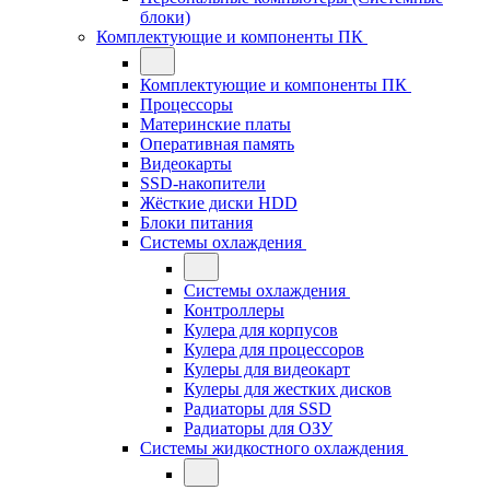
блоки)
Комплектующие и компоненты ПК
Комплектующие и компоненты ПК
Процессоры
Материнские платы
Оперативная память
Видеокарты
SSD-накопители
Жёсткие диски HDD
Блоки питания
Системы охлаждения
Системы охлаждения
Контроллеры
Кулера для корпусов
Кулера для процессоров
Кулеры для видеокарт
Кулеры для жестких дисков
Радиаторы для SSD
Радиаторы для ОЗУ
Системы жидкостного охлаждения