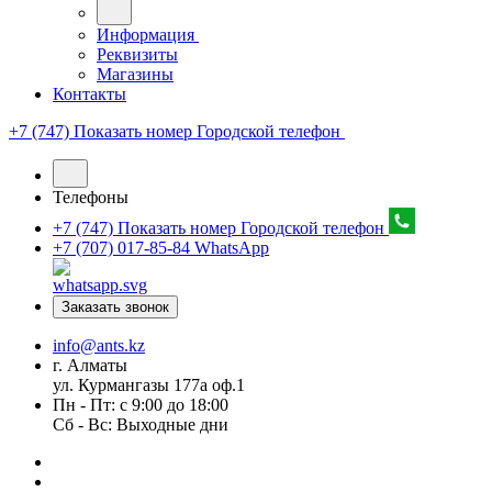
Информация
Реквизиты
Магазины
Контакты
+7 (747) Показать номер
Городской телефон
Телефоны
+7 (747) Показать номер
Городской телефон
+7 (707) 017-85-84
WhatsApp
Заказать звонок
info@ants.kz
г. Алматы
ул. Курмангазы 177а оф.1
Пн - Пт: с 9:00 до 18:00
Сб - Вс: Выходные дни