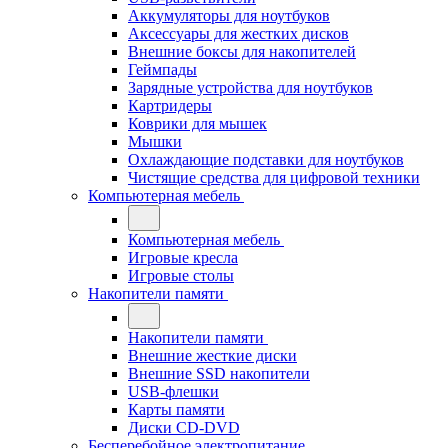
Аккумуляторы для ноутбуков
Аксессуары для жестких дисков
Внешние боксы для накопителей
Геймпады
Зарядные устройства для ноутбуков
Картридеры
Коврики для мышек
Мышки
Охлаждающие подставки для ноутбуков
Чистящие средства для цифровой техники
Компьютерная мебель
Компьютерная мебель
Игровые кресла
Игровые столы
Накопители памяти
Накопители памяти
Внешние жесткие диски
Внешние SSD накопители
USB-флешки
Карты памяти
Диски CD-DVD
Бесперебойное электропитание