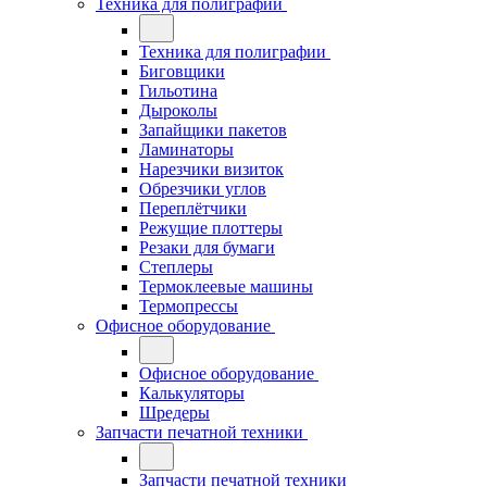
Техника для полиграфии
Техника для полиграфии
Биговщики
Гильотина
Дыроколы
Запайщики пакетов
Ламинаторы
Нарезчики визиток
Обрезчики углов
Переплётчики
Режущие плоттеры
Резаки для бумаги
Степлеры
Термоклеевые машины
Термопрессы
Офисное оборудование
Офисное оборудование
Калькуляторы
Шредеры
Запчасти печатной техники
Запчасти печатной техники