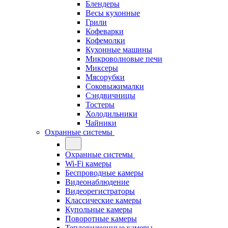
Блендеры
Весы кухонные
Грили
Кофеварки
Кофемолки
Кухонные машины
Микроволновые печи
Миксеры
Мясорубки
Соковыжималки
Сэндвичницы
Тостеры
Холодильники
Чайники
Охранные системы
Охранные системы
Wi-Fi камеры
Беспроводные камеры
Видеонаблюдение
Видеорегистраторы
Классические камеры
Купольные камеры
Поворотные камеры
Тепловизионные камеры