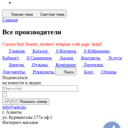
Темная тема
Светлая тема
Главная
Все производители
Cannot find 'brands_modern' template with page 'detail'
Главная
Каталог
0
Корзина
0
Избранные
Кабинет
0
Сравнение
Акции
Контакты
Услуги
Бренды
Отзывы
Компания
Лицензии
Документы
Реквизиты
Блог
Обзоры
Поиск
Подписаться
на новости и акции
+7
(7
47)
Показать номер
info@ants.kz
г. Алматы
ул. Курмангазы 177а оф.1
Интернет-магазин