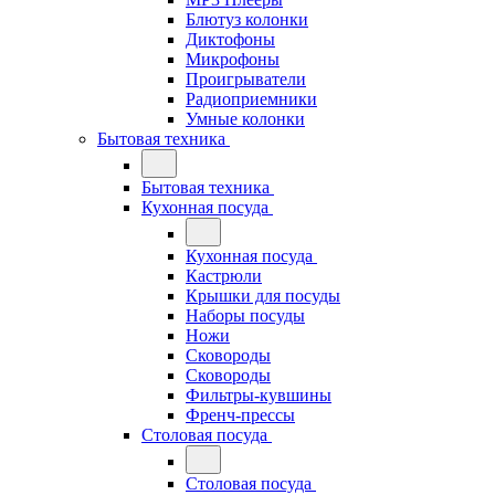
Блютуз колонки
Диктофоны
Микрофоны
Проигрыватели
Радиоприемники
Умные колонки
Бытовая техника
Бытовая техника
Кухонная посуда
Кухонная посуда
Кастрюли
Крышки для посуды
Наборы посуды
Ножи
Сковороды
Сковороды
Фильтры-кувшины
Френч-прессы
Столовая посуда
Столовая посуда