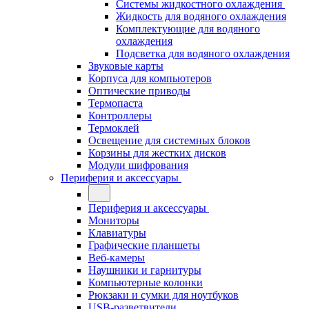
Системы жидкостного охлаждения
Жидкость для водяного охлаждения
Комплектующие для водяного
охлаждения
Подсветка для водяного охлаждения
Звуковые карты
Корпуса для компьютеров
Оптические приводы
Термопаста
Контроллеры
Термоклей
Освещение для системных блоков
Корзины для жестких дисков
Модули шифрования
Периферия и аксессуары
Периферия и аксессуары
Мониторы
Клавиатуры
Графические планшеты
Веб-камеры
Наушники и гарнитуры
Компьютерные колонки
Рюкзаки и сумки для ноутбуков
USB-разветвители