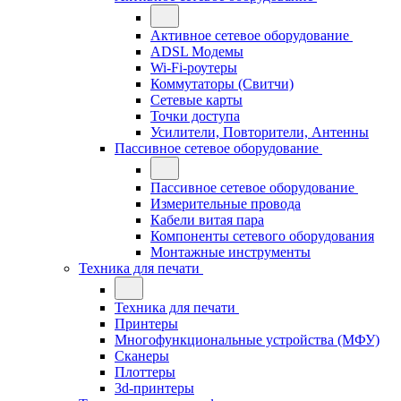
Активное сетевое оборудование
ADSL Модемы
Wi-Fi-роутеры
Коммутаторы (Свитчи)
Сетевые карты
Точки доступа
Усилители, Повторители, Антенны
Пассивное сетевое оборудование
Пассивное сетевое оборудование
Измерительные провода
Кабели витая пара
Компоненты сетевого оборудования
Монтажные инструменты
Техника для печати
Техника для печати
Принтеры
Многофункциональные устройства (МФУ)
Сканеры
Плоттеры
3d-принтеры