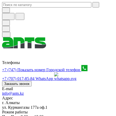
Телефоны
+7 (747) Показать номер
Городской телефон
+7 (707) 017-85-84
WhatsApp
Заказать звонок
E-mail
info@ants.kz
Адрес
г. Алматы
ул. Курмангазы 177а оф.1
Режим работы