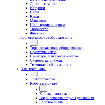
Детские самокаты
Игрушки
Игры
Куклы
Машинки
Новогодние игрушки
Творчество
Фигурки
Торгово-кассовое оборудование
Торгово-кассовое оборудование
Принтеры чеков
Принтеры этикеток и билетов
Сканеры штрихкода
Терминалы сбора данных
Электротовары
Электротовары
Кабель и монтаж
Кабель и монтаж
Гофрированные трубы для кабеля
Кабель-каналы