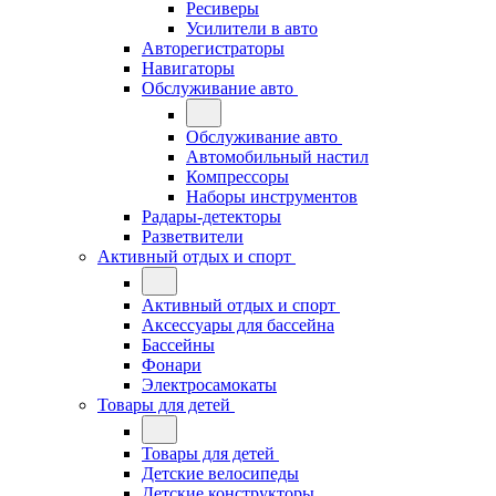
Ресиверы
Усилители в авто
Авторегистраторы
Навигаторы
Обслуживание авто
Обслуживание авто
Автомобильный настил
Компрессоры
Наборы инструментов
Радары-детекторы
Разветвители
Активный отдых и спорт
Активный отдых и спорт
Аксессуары для бассейна
Бассейны
Фонари
Электросамокаты
Товары для детей
Товары для детей
Детские велосипеды
Детские конструкторы