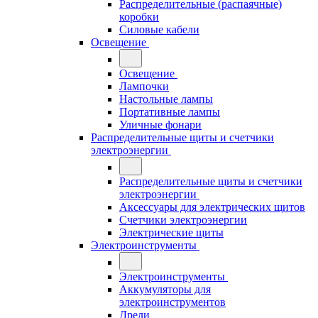
Распределительные (распаячные)
коробки
Силовые кабели
Освещение
Освещение
Лампочки
Настольные лампы
Портативные лампы
Уличные фонари
Распределительные щиты и счетчики
электроэнергии
Распределительные щиты и счетчики
электроэнергии
Аксессуары для электрических щитов
Счетчики электроэнергии
Электрические щиты
Электроинструменты
Электроинструменты
Аккумуляторы для
электроинструментов
Дрели