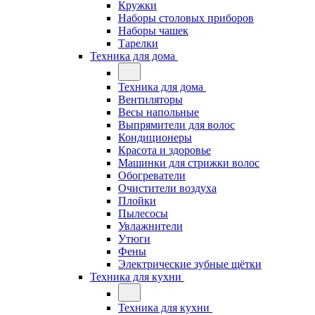
Кружки
Наборы столовых приборов
Наборы чашек
Тарелки
Техника для дома
Техника для дома
Вентиляторы
Весы напольные
Выпрямители для волос
Кондиционеры
Красота и здоровье
Машинки для стрижки волос
Обогреватели
Очистители воздуха
Плойки
Пылесосы
Увлажнители
Утюги
Фены
Электрические зубные щётки
Техника для кухни
Техника для кухни