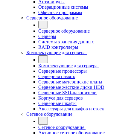
Антивирусы
Операционные системы
Офисные программы
Серверное оборудование
Серверное оборудование
Серверы
Системы хранения данных
RAID контроллеры
Комплектующие для сервера
Комплектующие для сервера
Серверные процессоры
Серверная память
Серверные материнские платы
Серверные жёсткие диски HDD
Серверные SSD-накопители
Корпуса для серверов
Серверные шкафы
Аксессуары для шкафов и стоек
Сетевое оборудование
Сетевое оборудование
Активное сетевое оборудование