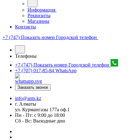
Информация
Реквизиты
Магазины
Контакты
+7 (747) Показать номер
Городской телефон
Телефоны
+7 (747) Показать номер
Городской телефон
+7 (707) 017-85-84
WhatsApp
Заказать звонок
info@ants.kz
г. Алматы
ул. Курмангазы 177а оф.1
Пн - Пт: с 9:00 до 18:00
Сб - Вс: Выходные дни