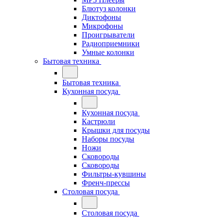
Блютуз колонки
Диктофоны
Микрофоны
Проигрыватели
Радиоприемники
Умные колонки
Бытовая техника
Бытовая техника
Кухонная посуда
Кухонная посуда
Кастрюли
Крышки для посуды
Наборы посуды
Ножи
Сковороды
Сковороды
Фильтры-кувшины
Френч-прессы
Столовая посуда
Столовая посуда