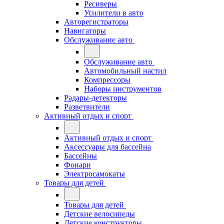
Ресиверы
Усилители в авто
Авторегистраторы
Навигаторы
Обслуживание авто
Обслуживание авто
Автомобильный настил
Компрессоры
Наборы инструментов
Радары-детекторы
Разветвители
Активный отдых и спорт
Активный отдых и спорт
Аксессуары для бассейна
Бассейны
Фонари
Электросамокаты
Товары для детей
Товары для детей
Детские велосипеды
Детские конструкторы