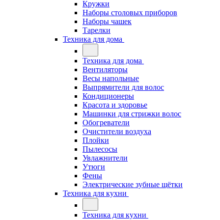
Кружки
Наборы столовых приборов
Наборы чашек
Тарелки
Техника для дома
Техника для дома
Вентиляторы
Весы напольные
Выпрямители для волос
Кондиционеры
Красота и здоровье
Машинки для стрижки волос
Обогреватели
Очистители воздуха
Плойки
Пылесосы
Увлажнители
Утюги
Фены
Электрические зубные щётки
Техника для кухни
Техника для кухни