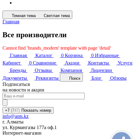
Темная тема
Светлая тема
Главная
Все производители
Cannot find 'brands_modern' template with page 'detail'
Главная
Каталог
0
Корзина
0
Избранные
Кабинет
0
Сравнение
Акции
Контакты
Услуги
Бренды
Отзывы
Компания
Лицензии
Документы
Реквизиты
Блог
Обзоры
Поиск
Подписаться
на новости и акции
+7
(7
47)
Показать номер
info@ants.kz
г. Алматы
ул. Курмангазы 177а оф.1
Интернет-магазин