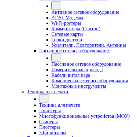
Активное сетевое оборудование
ADSL Модемы
Wi-Fi-роутеры
Коммутаторы (Свитчи)
Сетевые карты
Точки доступа
Усилители, Повторители, Антенны
Пассивное сетевое оборудование
Пассивное сетевое оборудование
Измерительные провода
Кабели витая пара
Компоненты сетевого оборудования
Монтажные инструменты
Техника для печати
Техника для печати
Принтеры
Многофункциональные устройства (МФУ)
Сканеры
Плоттеры
3d-принтеры