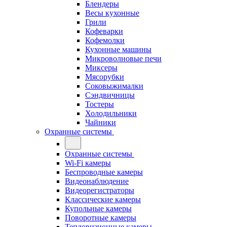
Блендеры
Весы кухонные
Грили
Кофеварки
Кофемолки
Кухонные машины
Микроволновые печи
Миксеры
Мясорубки
Соковыжималки
Сэндвичницы
Тостеры
Холодильники
Чайники
Охранные системы
Охранные системы
Wi-Fi камеры
Беспроводные камеры
Видеонаблюдение
Видеорегистраторы
Классические камеры
Купольные камеры
Поворотные камеры
Тепловизионные камеры