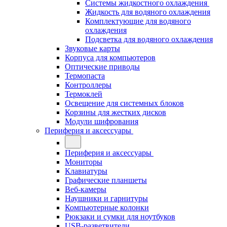
Системы жидкостного охлаждения
Жидкость для водяного охлаждения
Комплектующие для водяного
охлаждения
Подсветка для водяного охлаждения
Звуковые карты
Корпуса для компьютеров
Оптические приводы
Термопаста
Контроллеры
Термоклей
Освещение для системных блоков
Корзины для жестких дисков
Модули шифрования
Периферия и аксессуары
Периферия и аксессуары
Мониторы
Клавиатуры
Графические планшеты
Веб-камеры
Наушники и гарнитуры
Компьютерные колонки
Рюкзаки и сумки для ноутбуков
USB-разветвители