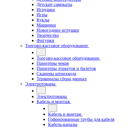
Детские самокаты
Игрушки
Игры
Куклы
Машинки
Новогодние игрушки
Творчество
Фигурки
Торгово-кассовое оборудование
Торгово-кассовое оборудование
Принтеры чеков
Принтеры этикеток и билетов
Сканеры штрихкода
Терминалы сбора данных
Электротовары
Электротовары
Кабель и монтаж
Кабель и монтаж
Гофрированные трубы для кабеля
Кабель-каналы