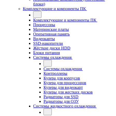
блоки)
Комплектующие и компоненты ПК
Комплектующие и компоненты ПК
Процессоры
Материнские платы
Оперативная память
Видеокарты
SSD-накопители
Жёсткие диски HDD
Блоки питания
Системы охлаждения
Системы охлаждения
Контроллеры
Кулера для корпусов
Кулера для процессоров
Кулеры для видеокарт
Кулеры для жестких дисков
Радиаторы для SSD
Радиаторы для ОЗУ
Системы жидкостного охлаждения