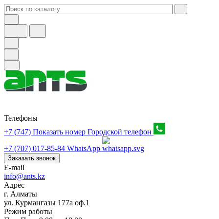
Телефоны
+7 (747) Показать номер
Городской телефон
+7 (707) 017-85-84
WhatsApp
Заказать звонок
E-mail
info@ants.kz
Адрес
г. Алматы
ул. Курмангазы 177а оф.1
Режим работы