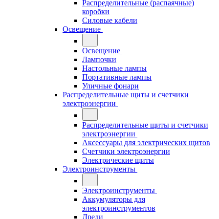
Распределительные (распаячные)
коробки
Силовые кабели
Освещение
Освещение
Лампочки
Настольные лампы
Портативные лампы
Уличные фонари
Распределительные щиты и счетчики
электроэнергии
Распределительные щиты и счетчики
электроэнергии
Аксессуары для электрических щитов
Счетчики электроэнергии
Электрические щиты
Электроинструменты
Электроинструменты
Аккумуляторы для
электроинструментов
Дрели