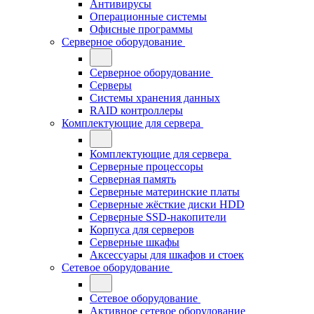
Антивирусы
Операционные системы
Офисные программы
Серверное оборудование
Серверное оборудование
Серверы
Системы хранения данных
RAID контроллеры
Комплектующие для сервера
Комплектующие для сервера
Серверные процессоры
Серверная память
Серверные материнские платы
Серверные жёсткие диски HDD
Серверные SSD-накопители
Корпуса для серверов
Серверные шкафы
Аксессуары для шкафов и стоек
Сетевое оборудование
Сетевое оборудование
Активное сетевое оборудование