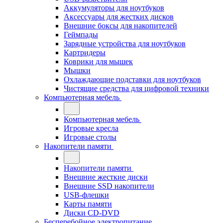
Аккумуляторы для ноутбуков
Аксессуары для жестких дисков
Внешние боксы для накопителей
Геймпады
Зарядные устройства для ноутбуков
Картридеры
Коврики для мышек
Мышки
Охлаждающие подставки для ноутбуков
Чистящие средства для цифровой техники
Компьютерная мебель
Компьютерная мебель
Игровые кресла
Игровые столы
Накопители памяти
Накопители памяти
Внешние жесткие диски
Внешние SSD накопители
USB-флешки
Карты памяти
Диски CD-DVD
Бесперебойное электропитание