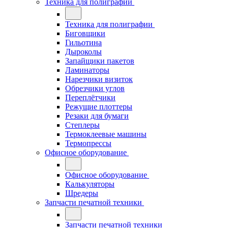
Техника для полиграфии
Техника для полиграфии
Биговщики
Гильотина
Дыроколы
Запайщики пакетов
Ламинаторы
Нарезчики визиток
Обрезчики углов
Переплётчики
Режущие плоттеры
Резаки для бумаги
Степлеры
Термоклеевые машины
Термопрессы
Офисное оборудование
Офисное оборудование
Калькуляторы
Шредеры
Запчасти печатной техники
Запчасти печатной техники