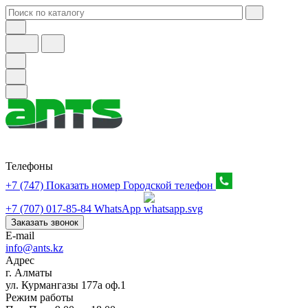
Телефоны
+7 (747) Показать номер
Городской телефон
+7 (707) 017-85-84
WhatsApp
Заказать звонок
E-mail
info@ants.kz
Адрес
г. Алматы
ул. Курмангазы 177а оф.1
Режим работы