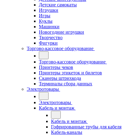
Детские самокаты
Игрушки
Игры
Куклы
Машинки
Новогодние игрушки
Творчество
Фигурки
Торгово-кассовое оборудование
Торгово-кассовое оборудование
Принтеры чеков
Принтеры этикеток и билетов
Сканеры штрихкода
Терминалы сбора данных
Электротовары
Электротовары
Кабель и монтаж
Кабель и монтаж
Гофрированные трубы для кабеля
Кабель-каналы