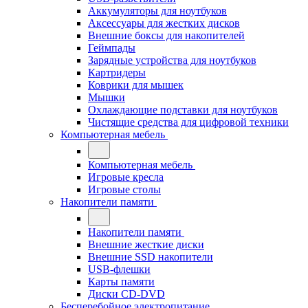
Аккумуляторы для ноутбуков
Аксессуары для жестких дисков
Внешние боксы для накопителей
Геймпады
Зарядные устройства для ноутбуков
Картридеры
Коврики для мышек
Мышки
Охлаждающие подставки для ноутбуков
Чистящие средства для цифровой техники
Компьютерная мебель
Компьютерная мебель
Игровые кресла
Игровые столы
Накопители памяти
Накопители памяти
Внешние жесткие диски
Внешние SSD накопители
USB-флешки
Карты памяти
Диски CD-DVD
Бесперебойное электропитание