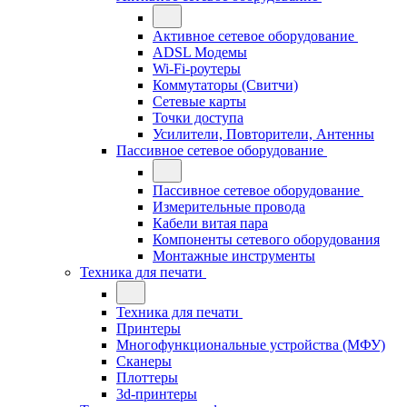
Активное сетевое оборудование
ADSL Модемы
Wi-Fi-роутеры
Коммутаторы (Свитчи)
Сетевые карты
Точки доступа
Усилители, Повторители, Антенны
Пассивное сетевое оборудование
Пассивное сетевое оборудование
Измерительные провода
Кабели витая пара
Компоненты сетевого оборудования
Монтажные инструменты
Техника для печати
Техника для печати
Принтеры
Многофункциональные устройства (МФУ)
Сканеры
Плоттеры
3d-принтеры