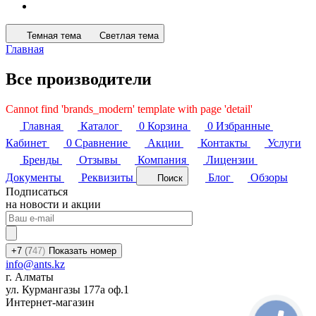
Темная тема
Светлая тема
Главная
Все производители
Cannot find 'brands_modern' template with page 'detail'
Главная
Каталог
0
Корзина
0
Избранные
Кабинет
0
Сравнение
Акции
Контакты
Услуги
Бренды
Отзывы
Компания
Лицензии
Документы
Реквизиты
Блог
Обзоры
Поиск
Подписаться
на новости и акции
+7
(7
47)
Показать номер
info@ants.kz
г. Алматы
ул. Курмангазы 177а оф.1
Интернет-магазин