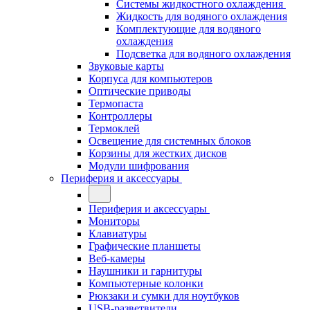
Системы жидкостного охлаждения
Жидкость для водяного охлаждения
Комплектующие для водяного
охлаждения
Подсветка для водяного охлаждения
Звуковые карты
Корпуса для компьютеров
Оптические приводы
Термопаста
Контроллеры
Термоклей
Освещение для системных блоков
Корзины для жестких дисков
Модули шифрования
Периферия и аксессуары
Периферия и аксессуары
Мониторы
Клавиатуры
Графические планшеты
Веб-камеры
Наушники и гарнитуры
Компьютерные колонки
Рюкзаки и сумки для ноутбуков
USB-разветвители