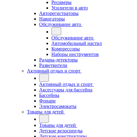
Ресиверы
Усилители в авто
Авторегистраторы
Навигаторы
Обслуживание авто
Обслуживание авто
Автомобильный настил
Компрессоры
Наборы инструментов
Радары-детекторы
Разветвители
Активный отдых и спорт
Активный отдых и спорт
Аксессуары для бассейна
Бассейны
Фонари
Электросамокаты
Товары для детей
Товары для детей
Детские велосипеды
Детские конструкторы