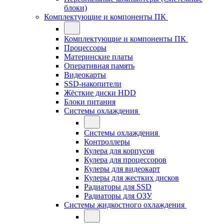
блоки)
Комплектующие и компоненты ПК
Комплектующие и компоненты ПК
Процессоры
Материнские платы
Оперативная память
Видеокарты
SSD-накопители
Жёсткие диски HDD
Блоки питания
Системы охлаждения
Системы охлаждения
Контроллеры
Кулера для корпусов
Кулера для процессоров
Кулеры для видеокарт
Кулеры для жестких дисков
Радиаторы для SSD
Радиаторы для ОЗУ
Системы жидкостного охлаждения