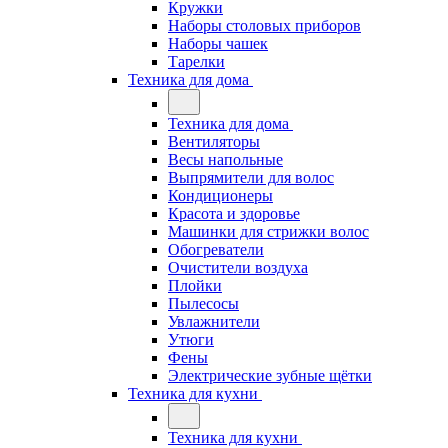
Кружки
Наборы столовых приборов
Наборы чашек
Тарелки
Техника для дома
Техника для дома
Вентиляторы
Весы напольные
Выпрямители для волос
Кондиционеры
Красота и здоровье
Машинки для стрижки волос
Обогреватели
Очистители воздуха
Плойки
Пылесосы
Увлажнители
Утюги
Фены
Электрические зубные щётки
Техника для кухни
Техника для кухни