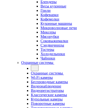
Блендеры
Весы кухонные
Грили
Кофеварки
Кофемолки
Кухонные машины
Микроволновые печи
Миксеры
Мясорубки
Соковыжималки
Сэндвичницы
Тостеры
Холодильники
Чайники
Охранные системы
Охранные системы
Wi-Fi камеры
Беспроводные камеры
Видеонаблюдение
Видеорегистраторы
Классические камеры
Купольные камеры
Поворотные камеры
Тепловизионные камеры