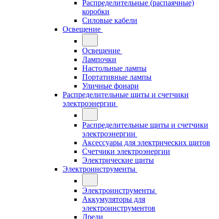
Распределительные (распаячные)
коробки
Силовые кабели
Освещение
Освещение
Лампочки
Настольные лампы
Портативные лампы
Уличные фонари
Распределительные щиты и счетчики
электроэнергии
Распределительные щиты и счетчики
электроэнергии
Аксессуары для электрических щитов
Счетчики электроэнергии
Электрические щиты
Электроинструменты
Электроинструменты
Аккумуляторы для
электроинструментов
Дрели