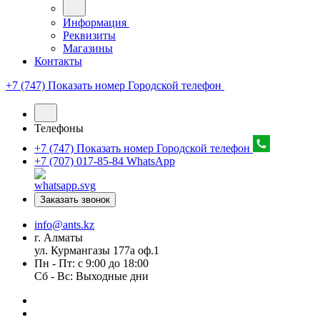
Информация
Реквизиты
Магазины
Контакты
+7 (747) Показать номер
Городской телефон
Телефоны
+7 (747) Показать номер
Городской телефон
+7 (707) 017-85-84
WhatsApp
Заказать звонок
info@ants.kz
г. Алматы
ул. Курмангазы 177а оф.1
Пн - Пт: с 9:00 до 18:00
Сб - Вс: Выходные дни