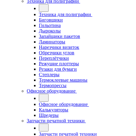
Техника для полиграфии
Техника для полиграфии
Биговщики
Гильотина
Дыроколы
Запайщики пакетов
Ламинаторы
Нарезчики визиток
Обрезчики углов
Переплётчики
Режущие плоттеры
Резаки для бумаги
Степлеры
Термоклеевые машины
Термопрессы
Офисное оборудование
Офисное оборудование
Калькуляторы
Шредеры
Запчасти печатной техники
Запчасти печатной техники