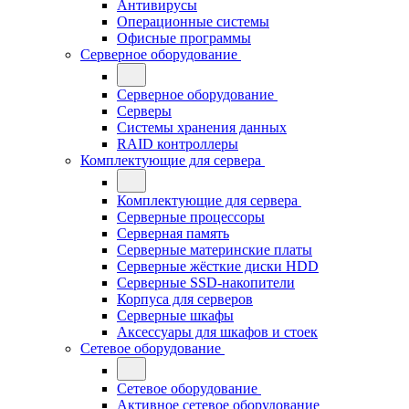
Антивирусы
Операционные системы
Офисные программы
Серверное оборудование
Серверное оборудование
Серверы
Системы хранения данных
RAID контроллеры
Комплектующие для сервера
Комплектующие для сервера
Серверные процессоры
Серверная память
Серверные материнские платы
Серверные жёсткие диски HDD
Серверные SSD-накопители
Корпуса для серверов
Серверные шкафы
Аксессуары для шкафов и стоек
Сетевое оборудование
Сетевое оборудование
Активное сетевое оборудование