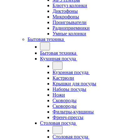
Блютуз колонки
Диктофоны
Микрофоны
Проигрыватели
Радиоприемники
Умные колонки
Бытовая техника
Бытовая техника
Кухонная посуда
Кухонная посуда
Кастрюли
Крышки для посуды
Наборы посуды
Ножи
Сковороды
Сковороды
Фильтры-кувшины
Френч-прессы
Столовая посуда
Столовая посуда