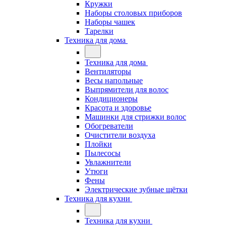
Кружки
Наборы столовых приборов
Наборы чашек
Тарелки
Техника для дома
Техника для дома
Вентиляторы
Весы напольные
Выпрямители для волос
Кондиционеры
Красота и здоровье
Машинки для стрижки волос
Обогреватели
Очистители воздуха
Плойки
Пылесосы
Увлажнители
Утюги
Фены
Электрические зубные щётки
Техника для кухни
Техника для кухни