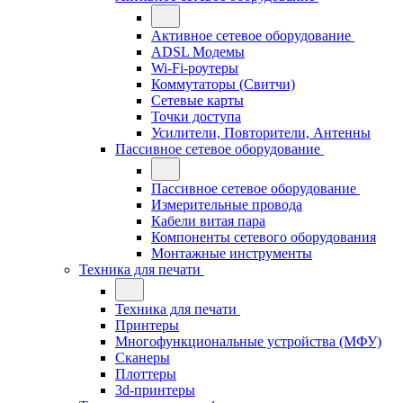
Активное сетевое оборудование
ADSL Модемы
Wi-Fi-роутеры
Коммутаторы (Свитчи)
Сетевые карты
Точки доступа
Усилители, Повторители, Антенны
Пассивное сетевое оборудование
Пассивное сетевое оборудование
Измерительные провода
Кабели витая пара
Компоненты сетевого оборудования
Монтажные инструменты
Техника для печати
Техника для печати
Принтеры
Многофункциональные устройства (МФУ)
Сканеры
Плоттеры
3d-принтеры