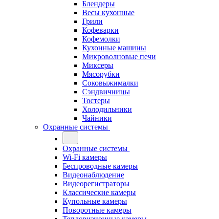
Блендеры
Весы кухонные
Грили
Кофеварки
Кофемолки
Кухонные машины
Микроволновые печи
Миксеры
Мясорубки
Соковыжималки
Сэндвичницы
Тостеры
Холодильники
Чайники
Охранные системы
Охранные системы
Wi-Fi камеры
Беспроводные камеры
Видеонаблюдение
Видеорегистраторы
Классические камеры
Купольные камеры
Поворотные камеры
Тепловизионные камеры