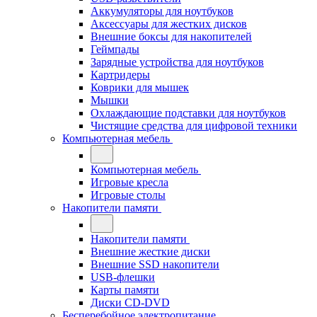
Аккумуляторы для ноутбуков
Аксессуары для жестких дисков
Внешние боксы для накопителей
Геймпады
Зарядные устройства для ноутбуков
Картридеры
Коврики для мышек
Мышки
Охлаждающие подставки для ноутбуков
Чистящие средства для цифровой техники
Компьютерная мебель
Компьютерная мебель
Игровые кресла
Игровые столы
Накопители памяти
Накопители памяти
Внешние жесткие диски
Внешние SSD накопители
USB-флешки
Карты памяти
Диски CD-DVD
Бесперебойное электропитание