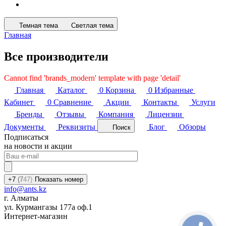
Темная тема
Светлая тема
Главная
Все производители
Cannot find 'brands_modern' template with page 'detail'
Главная
Каталог
0
Корзина
0
Избранные
Кабинет
0
Сравнение
Акции
Контакты
Услуги
Бренды
Отзывы
Компания
Лицензии
Документы
Реквизиты
Блог
Обзоры
Поиск
Подписаться
на новости и акции
+7
(7
47)
Показать номер
info@ants.kz
г. Алматы
ул. Курмангазы 177а оф.1
Интернет-магазин