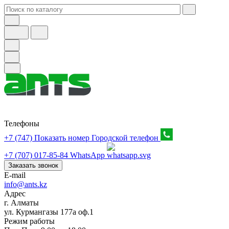
Телефоны
+7 (747) Показать номер
Городской телефон
+7 (707) 017-85-84
WhatsApp
Заказать звонок
E-mail
info@ants.kz
Адрес
г. Алматы
ул. Курмангазы 177а оф.1
Режим работы