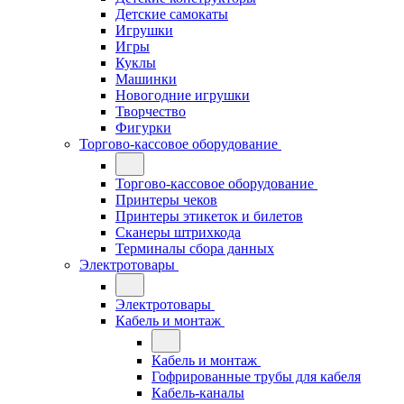
Детские самокаты
Игрушки
Игры
Куклы
Машинки
Новогодние игрушки
Творчество
Фигурки
Торгово-кассовое оборудование
Торгово-кассовое оборудование
Принтеры чеков
Принтеры этикеток и билетов
Сканеры штрихкода
Терминалы сбора данных
Электротовары
Электротовары
Кабель и монтаж
Кабель и монтаж
Гофрированные трубы для кабеля
Кабель-каналы