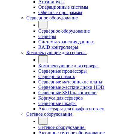
Антивирусы
Операционные системы
Офисные программы
Серверное оборудование
Серверное оборудование
Серверы
Системы хранения данных
RAID контроллеры
Комплектующие для сервера
Комплектующие для сервера
Серверные процессоры
Серверная память
Серверные материнские платы
Серверные жёсткие диски HDD
Серверные SSD-накопители
Корпуса для серверов
Серверные шкафы
Аксессуары для шкафов и стоек
Сетевое оборудование
Сетевое оборудование
Активное сетевое оборудование