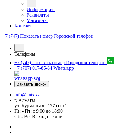
Информация
Реквизиты
Магазины
Контакты
+7 (747) Показать номер
Городской телефон
Телефоны
+7 (747) Показать номер
Городской телефон
+7 (707) 017-85-84
WhatsApp
Заказать звонок
info@ants.kz
г. Алматы
ул. Курмангазы 177а оф.1
Пн - Пт: с 9:00 до 18:00
Сб - Вс: Выходные дни