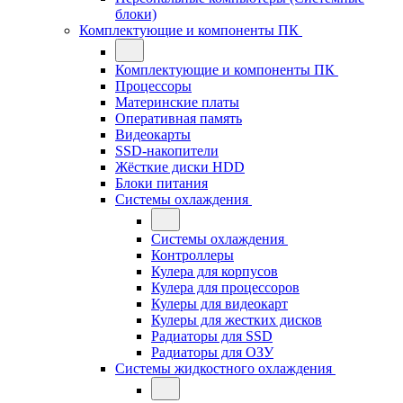
блоки)
Комплектующие и компоненты ПК
Комплектующие и компоненты ПК
Процессоры
Материнские платы
Оперативная память
Видеокарты
SSD-накопители
Жёсткие диски HDD
Блоки питания
Системы охлаждения
Системы охлаждения
Контроллеры
Кулера для корпусов
Кулера для процессоров
Кулеры для видеокарт
Кулеры для жестких дисков
Радиаторы для SSD
Радиаторы для ОЗУ
Системы жидкостного охлаждения