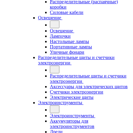
Распределительные (распаячные)
коробки
Силовые кабели
Освещение
Освещение
Лампочки
Настольные лампы
Портативные лампы
Уличные фонари
Распределительные щиты и счетчики
электроэнергии
Распределительные щиты и счетчики
электроэнергии
Аксессуары для электрических щитов
Счетчики электроэнергии
Электрические щиты
Электроинструменты
Электроинструменты
Аккумуляторы для
электроинструментов
Дрели