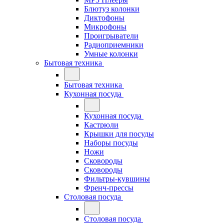
Блютуз колонки
Диктофоны
Микрофоны
Проигрыватели
Радиоприемники
Умные колонки
Бытовая техника
Бытовая техника
Кухонная посуда
Кухонная посуда
Кастрюли
Крышки для посуды
Наборы посуды
Ножи
Сковороды
Сковороды
Фильтры-кувшины
Френч-прессы
Столовая посуда
Столовая посуда