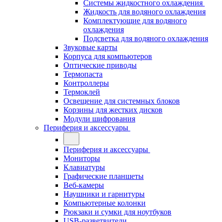
Системы жидкостного охлаждения
Жидкость для водяного охлаждения
Комплектующие для водяного
охлаждения
Подсветка для водяного охлаждения
Звуковые карты
Корпуса для компьютеров
Оптические приводы
Термопаста
Контроллеры
Термоклей
Освещение для системных блоков
Корзины для жестких дисков
Модули шифрования
Периферия и аксессуары
Периферия и аксессуары
Мониторы
Клавиатуры
Графические планшеты
Веб-камеры
Наушники и гарнитуры
Компьютерные колонки
Рюкзаки и сумки для ноутбуков
USB-разветвители