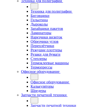
Техника для полиграфии
Техника для полиграфии
Биговщики
Гильотина
Дыроколы
Запайщики пакетов
Ламинаторы
Нарезчики визиток
Обрезчики углов
Переплётчики
Режущие плоттеры
Резаки для бумаги
Степлеры
Термоклеевые машины
Термопрессы
Офисное оборудование
Офисное оборудование
Калькуляторы
Шредеры
Запчасти печатной техники
Запчасти печатной техники