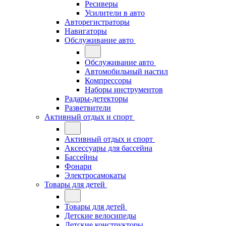
Ресиверы
Усилители в авто
Авторегистраторы
Навигаторы
Обслуживание авто
Обслуживание авто
Автомобильный настил
Компрессоры
Наборы инструментов
Радары-детекторы
Разветвители
Активный отдых и спорт
Активный отдых и спорт
Аксессуары для бассейна
Бассейны
Фонари
Электросамокаты
Товары для детей
Товары для детей
Детские велосипеды
Детские конструкторы