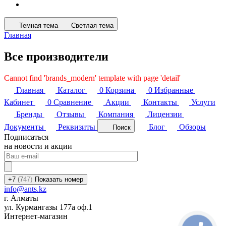
Темная тема
Светлая тема
Главная
Все производители
Cannot find 'brands_modern' template with page 'detail'
Главная
Каталог
0
Корзина
0
Избранные
Кабинет
0
Сравнение
Акции
Контакты
Услуги
Бренды
Отзывы
Компания
Лицензии
Документы
Реквизиты
Блог
Обзоры
Поиск
Подписаться
на новости и акции
+7
(7
47)
Показать номер
info@ants.kz
г. Алматы
ул. Курмангазы 177а оф.1
Интернет-магазин