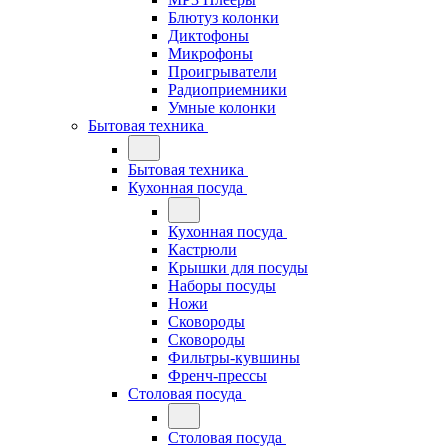
Блютуз колонки
Диктофоны
Микрофоны
Проигрыватели
Радиоприемники
Умные колонки
Бытовая техника
Бытовая техника
Кухонная посуда
Кухонная посуда
Кастрюли
Крышки для посуды
Наборы посуды
Ножи
Сковороды
Сковороды
Фильтры-кувшины
Френч-прессы
Столовая посуда
Столовая посуда