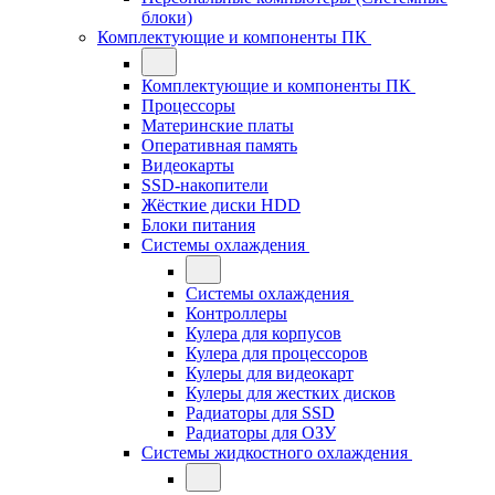
блоки)
Комплектующие и компоненты ПК
Комплектующие и компоненты ПК
Процессоры
Материнские платы
Оперативная память
Видеокарты
SSD-накопители
Жёсткие диски HDD
Блоки питания
Системы охлаждения
Системы охлаждения
Контроллеры
Кулера для корпусов
Кулера для процессоров
Кулеры для видеокарт
Кулеры для жестких дисков
Радиаторы для SSD
Радиаторы для ОЗУ
Системы жидкостного охлаждения