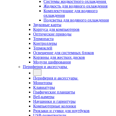
Системы жидкостного охлаждения
Жидкость для водяного охлаждения
Комплектующие для водяного
охлаждения
Подсветка для водяного охлаждения
Звуковые карты
Корпуса для компьютеров
Оптические приводы
Термопаста
Контроллеры
Термоклей
Освещение для системных блоков
Корзины для жестких дисков
Модули шифрования
Периферия и аксессуары
Периферия и аксессуары
Мониторы
Клавиатуры
Графические планшеты
Веб-камеры
Наушники и гарнитуры
Компьютерные колонки
Рюкзаки и сумки для ноутбуков
USB-разветвители