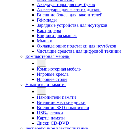
Аккумуляторы для ноутбуков
Аксессуары для жестких дисков
Внешние боксы для накопителей
Геймпады
Зарядные устройства для ноутбуков
Картридеры
Коврики для мышек
Мышки
Охлаждающие подставки для ноутбуков
Чистящие средства для цифровой техники
Компьютерная мебель
Компьютерная мебель
Игровые кресла
Игровые столы
Накопители памяти
Накопители памяти
Внешние жесткие диски
Внешние SSD накопители
USB-флешки
Карты памяти
Диски CD-DVD
Бесперебойное электропитание