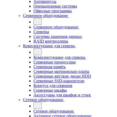
Антивирусы
Операционные системы
Офисные программы
Серверное оборудование
Серверное оборудование
Серверы
Системы хранения данных
RAID контроллеры
Комплектующие для сервера
Комплектующие для сервера
Серверные процессоры
Серверная память
Серверные материнские платы
Серверные жёсткие диски HDD
Серверные SSD-накопители
Корпуса для серверов
Серверные шкафы
Аксессуары для шкафов и стоек
Сетевое оборудование
Сетевое оборудование
Активное сетевое оборудование