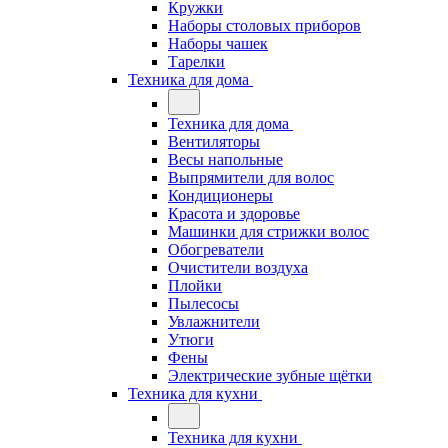
Кружки
Наборы столовых приборов
Наборы чашек
Тарелки
Техника для дома
Техника для дома
Вентиляторы
Весы напольные
Выпрямители для волос
Кондиционеры
Красота и здоровье
Машинки для стрижки волос
Обогреватели
Очистители воздуха
Плойки
Пылесосы
Увлажнители
Утюги
Фены
Электрические зубные щётки
Техника для кухни
Техника для кухни