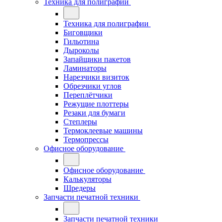
Техника для полиграфии
Техника для полиграфии
Биговщики
Гильотина
Дыроколы
Запайщики пакетов
Ламинаторы
Нарезчики визиток
Обрезчики углов
Переплётчики
Режущие плоттеры
Резаки для бумаги
Степлеры
Термоклеевые машины
Термопрессы
Офисное оборудование
Офисное оборудование
Калькуляторы
Шредеры
Запчасти печатной техники
Запчасти печатной техники