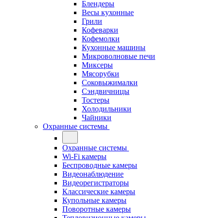
Блендеры
Весы кухонные
Грили
Кофеварки
Кофемолки
Кухонные машины
Микроволновые печи
Миксеры
Мясорубки
Соковыжималки
Сэндвичницы
Тостеры
Холодильники
Чайники
Охранные системы
Охранные системы
Wi-Fi камеры
Беспроводные камеры
Видеонаблюдение
Видеорегистраторы
Классические камеры
Купольные камеры
Поворотные камеры
Тепловизионные камеры