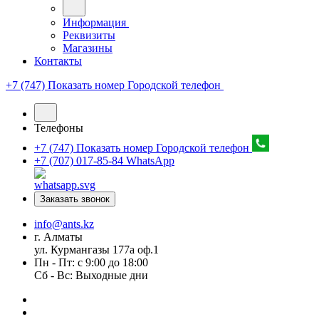
Информация
Реквизиты
Магазины
Контакты
+7 (747) Показать номер
Городской телефон
Телефоны
+7 (747) Показать номер
Городской телефон
+7 (707) 017-85-84
WhatsApp
Заказать звонок
info@ants.kz
г. Алматы
ул. Курмангазы 177а оф.1
Пн - Пт: с 9:00 до 18:00
Сб - Вс: Выходные дни