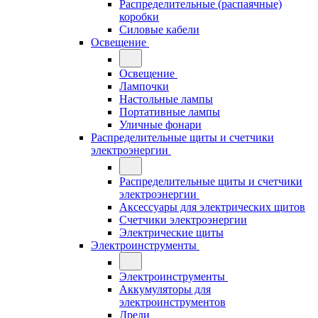
Распределительные (распаячные)
коробки
Силовые кабели
Освещение
Освещение
Лампочки
Настольные лампы
Портативные лампы
Уличные фонари
Распределительные щиты и счетчики
электроэнергии
Распределительные щиты и счетчики
электроэнергии
Аксессуары для электрических щитов
Счетчики электроэнергии
Электрические щиты
Электроинструменты
Электроинструменты
Аккумуляторы для
электроинструментов
Дрели