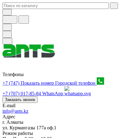
Телефоны
+7 (747) Показать номер
Городской телефон
+7 (707) 017-85-84
WhatsApp
Заказать звонок
E-mail
info@ants.kz
Адрес
г. Алматы
ул. Курмангазы 177а оф.1
Режим работы