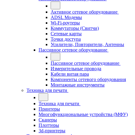
Активное сетевое оборудование
ADSL Модемы
Wi-Fi-роутеры
Коммутаторы (Свитчи)
Сетевые карты
Точки доступа
Усилители, Повторители, Антенны
Пассивное сетевое оборудование
Пассивное сетевое оборудование
Измерительные провода
Кабели витая пара
Компоненты сетевого оборудования
Монтажные инструменты
Техника для печати
Техника для печати
Принтеры
Многофункциональные устройства (МФУ)
Сканеры
Плоттеры
3d-принтеры