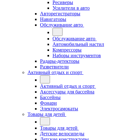
Ресиверы
Усилители в авто
Авторегистраторы
Навигаторы
Обслуживание авто
Обслуживание авто
Автомобильный настил
Компрессоры
Наборы инструментов
Радары-детекторы
Разветвители
Активный отдых и спорт
Активный отдых и спорт
Аксессуары для бассейна
Бассейны
Фонари
Электросамокаты
Товары для детей
Товары для детей
Детские велосипеды
Детские конструкторы