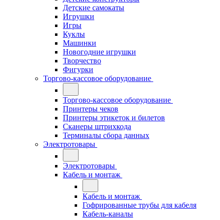
Детские самокаты
Игрушки
Игры
Куклы
Машинки
Новогодние игрушки
Творчество
Фигурки
Торгово-кассовое оборудование
Торгово-кассовое оборудование
Принтеры чеков
Принтеры этикеток и билетов
Сканеры штрихкода
Терминалы сбора данных
Электротовары
Электротовары
Кабель и монтаж
Кабель и монтаж
Гофрированные трубы для кабеля
Кабель-каналы