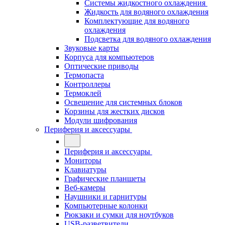
Системы жидкостного охлаждения
Жидкость для водяного охлаждения
Комплектующие для водяного
охлаждения
Подсветка для водяного охлаждения
Звуковые карты
Корпуса для компьютеров
Оптические приводы
Термопаста
Контроллеры
Термоклей
Освещение для системных блоков
Корзины для жестких дисков
Модули шифрования
Периферия и аксессуары
Периферия и аксессуары
Мониторы
Клавиатуры
Графические планшеты
Веб-камеры
Наушники и гарнитуры
Компьютерные колонки
Рюкзаки и сумки для ноутбуков
USB-разветвители