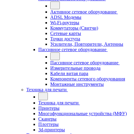
Активное сетевое оборудование
ADSL Модемы
Wi-Fi-роутеры
Коммутаторы (Свитчи)
Сетевые карты
Точки доступа
Усилители, Повторители, Антенны
Пассивное сетевое оборудование
Пассивное сетевое оборудование
Измерительные провода
Кабели витая пара
Компоненты сетевого оборудования
Монтажные инструменты
Техника для печати
Техника для печати
Принтеры
Многофункциональные устройства (МФУ)
Сканеры
Плоттеры
3d-принтеры