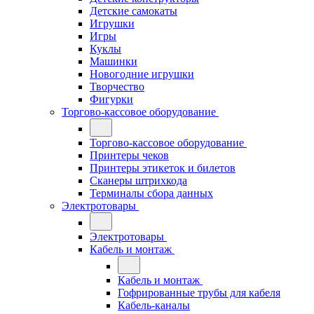
Детские самокаты
Игрушки
Игры
Куклы
Машинки
Новогодние игрушки
Творчество
Фигурки
Торгово-кассовое оборудование
Торгово-кассовое оборудование
Принтеры чеков
Принтеры этикеток и билетов
Сканеры штрихкода
Терминалы сбора данных
Электротовары
Электротовары
Кабель и монтаж
Кабель и монтаж
Гофрированные трубы для кабеля
Кабель-каналы