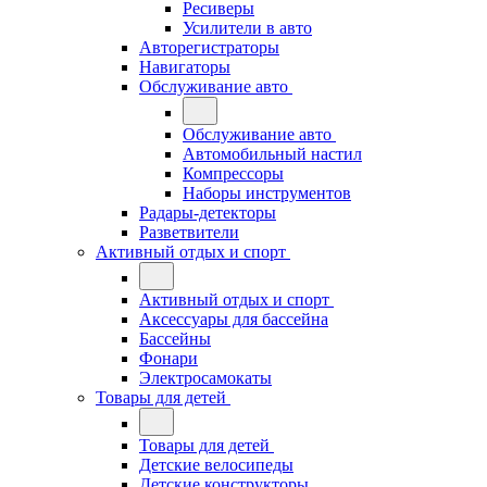
Ресиверы
Усилители в авто
Авторегистраторы
Навигаторы
Обслуживание авто
Обслуживание авто
Автомобильный настил
Компрессоры
Наборы инструментов
Радары-детекторы
Разветвители
Активный отдых и спорт
Активный отдых и спорт
Аксессуары для бассейна
Бассейны
Фонари
Электросамокаты
Товары для детей
Товары для детей
Детские велосипеды
Детские конструкторы