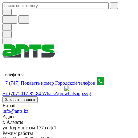
Телефоны
+7 (747) Показать номер
Городской телефон
+7 (707) 017-85-84
WhatsApp
Заказать звонок
E-mail
info@ants.kz
Адрес
г. Алматы
ул. Курмангазы 177а оф.1
Режим работы