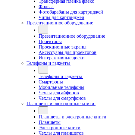
Трансферная плёнка флекс
Фольга
Фотобарабаны для картриджей
Чипы для картриджей
Презентационное оборудование
Презентационное оборудование
Проекторы
Проекционные экраны
Аксессуары для проекторов
Интерактивные доски
Телефоны и гаджеты
Телефоны и гаджеты
Смартфоны
Мобильные телефоны
Чехлы для айфонов
Чехлы для смартфонов
Планшеты и электронные книги
Планшеты и электронные книги
Планшеты
Электронные книги
Чехлы для планшетов