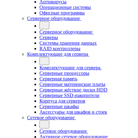
Антивирусы
Операционные системы
Офисные программы
Серверное оборудование
Серверное оборудование
Серверы
Системы хранения данных
RAID контроллеры
Комплектующие для сервера
Комплектующие для сервера
Серверные процессоры
Серверная память
Серверные материнские платы
Серверные жёсткие диски HDD
Серверные SSD-накопители
Корпуса для серверов
Серверные шкафы
Аксессуары для шкафов и стоек
Сетевое оборудование
Сетевое оборудование
Активное сетевое оборудование