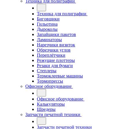
Техника для полиграфии
Техника для полиграфии
Биговщики
Гильотина
Дыроколы
Запайщики пакетов
Ламинаторы
Нарезчики визиток
Обрезчики углов
Переплётчики
Режущие плоттеры
Резаки для бумаги
Степлеры
Термоклеевые машины
Термопрессы
Офисное оборудование
Офисное оборудование
Калькуляторы
Шредеры
Запчасти печатной техники
Запчасти печатной техники