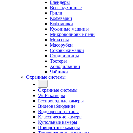
Блендеры
Весы кухонные
Грили
Кофеварки
Кофемолки
Кухонные машины
Микроволновые печи
Миксеры
Мясорубки
Соковыжималки
Сэндвичницы
Тостеры
Холодильники
Чайники
Охранные системы
Охранные системы
Wi-Fi камеры
Беспроводные камеры
Видеонаблюдение
Видеорегистраторы
Классические камеры
Купольные камеры
Поворотные камеры
Тепловизионные камеры