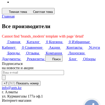
Темная тема
Светлая тема
Главная
Все производители
Cannot find 'brands_modern' template with page 'detail'
Главная
Каталог
0
Корзина
0
Избранные
Кабинет
0
Сравнение
Акции
Контакты
Услуги
Бренды
Отзывы
Компания
Лицензии
Документы
Реквизиты
Блог
Обзоры
Поиск
Подписаться
на новости и акции
+7
(7
47)
Показать номер
info@ants.kz
г. Алматы
ул. Курмангазы 177а оф.1
Интернет-магазин