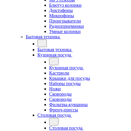
Блютуз колонки
Диктофоны
Микрофоны
Проигрыватели
Радиоприемники
Умные колонки
Бытовая техника
Бытовая техника
Кухонная посуда
Кухонная посуда
Кастрюли
Крышки для посуды
Наборы посуды
Ножи
Сковороды
Сковороды
Фильтры-кувшины
Френч-прессы
Столовая посуда
Столовая посуда