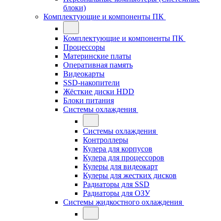
блоки)
Комплектующие и компоненты ПК
Комплектующие и компоненты ПК
Процессоры
Материнские платы
Оперативная память
Видеокарты
SSD-накопители
Жёсткие диски HDD
Блоки питания
Системы охлаждения
Системы охлаждения
Контроллеры
Кулера для корпусов
Кулера для процессоров
Кулеры для видеокарт
Кулеры для жестких дисков
Радиаторы для SSD
Радиаторы для ОЗУ
Системы жидкостного охлаждения