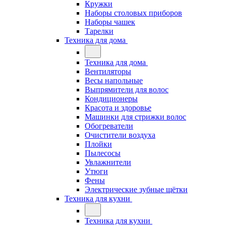
Кружки
Наборы столовых приборов
Наборы чашек
Тарелки
Техника для дома
Техника для дома
Вентиляторы
Весы напольные
Выпрямители для волос
Кондиционеры
Красота и здоровье
Машинки для стрижки волос
Обогреватели
Очистители воздуха
Плойки
Пылесосы
Увлажнители
Утюги
Фены
Электрические зубные щётки
Техника для кухни
Техника для кухни