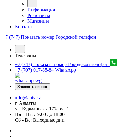
Информация
Реквизиты
Магазины
Контакты
+7 (747) Показать номер
Городской телефон
Телефоны
+7 (747) Показать номер
Городской телефон
+7 (707) 017-85-84
WhatsApp
Заказать звонок
info@ants.kz
г. Алматы
ул. Курмангазы 177а оф.1
Пн - Пт: с 9:00 до 18:00
Сб - Вс: Выходные дни