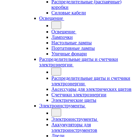
Распределительные (распаячные)
коробки
Силовые кабели
Освещение
Освещение
Лампочки
Настольные лампы
Портативные лампы
Уличные фонари
Распределительные щиты и счетчики
электроэнергии
Распределительные щиты и счетчики
электроэнергии
Аксессуары для электрических щитов
Счетчики электроэнергии
Электрические щиты
Электроинструменты
Электроинструменты
Аккумуляторы для
электроинструментов
Дрели