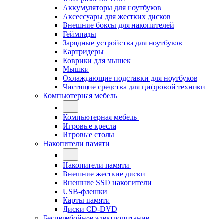
Аккумуляторы для ноутбуков
Аксессуары для жестких дисков
Внешние боксы для накопителей
Геймпады
Зарядные устройства для ноутбуков
Картридеры
Коврики для мышек
Мышки
Охлаждающие подставки для ноутбуков
Чистящие средства для цифровой техники
Компьютерная мебель
Компьютерная мебель
Игровые кресла
Игровые столы
Накопители памяти
Накопители памяти
Внешние жесткие диски
Внешние SSD накопители
USB-флешки
Карты памяти
Диски CD-DVD
Бесперебойное электропитание