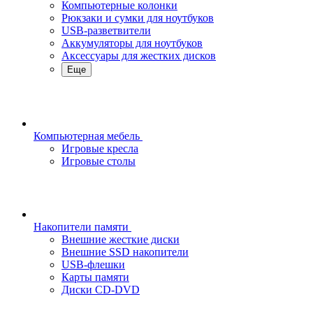
Компьютерные колонки
Рюкзаки и сумки для ноутбуков
USB-разветвители
Аккумуляторы для ноутбуков
Аксессуары для жестких дисков
Еще
Компьютерная мебель
Игровые кресла
Игровые столы
Накопители памяти
Внешние жесткие диски
Внешние SSD накопители
USB-флешки
Карты памяти
Диски CD-DVD