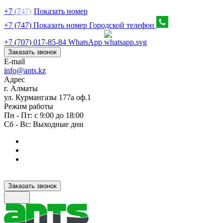
+7
(7
47)
Показать номер
+7 (747) Показать номер
Городской телефон
+7 (707) 017-85-84
WhatsApp
Заказать звонок
E-mail
info@ants.kz
Адрес
г. Алматы
ул. Курмангазы 177а оф.1
Режим работы
Пн - Пт: с 9:00 до 18:00
Сб - Вс: Выходные дни
Заказать звонок