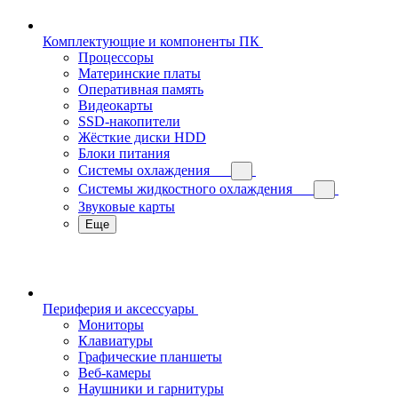
Комплектующие и компоненты ПК
Процессоры
Материнские платы
Оперативная память
Видеокарты
SSD-накопители
Жёсткие диски HDD
Блоки питания
Системы охлаждения
Системы жидкостного охлаждения
Звуковые карты
Еще
Периферия и аксессуары
Мониторы
Клавиатуры
Графические планшеты
Веб-камеры
Наушники и гарнитуры