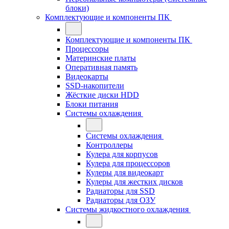
блоки)
Комплектующие и компоненты ПК
Комплектующие и компоненты ПК
Процессоры
Материнские платы
Оперативная память
Видеокарты
SSD-накопители
Жёсткие диски HDD
Блоки питания
Системы охлаждения
Системы охлаждения
Контроллеры
Кулера для корпусов
Кулера для процессоров
Кулеры для видеокарт
Кулеры для жестких дисков
Радиаторы для SSD
Радиаторы для ОЗУ
Системы жидкостного охлаждения