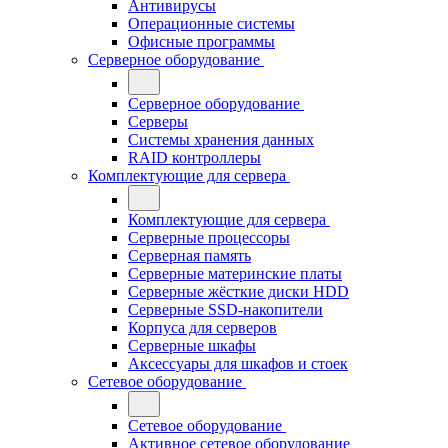
Антивирусы
Операционные системы
Офисные программы
Серверное оборудование
Серверное оборудование
Серверы
Системы хранения данных
RAID контроллеры
Комплектующие для сервера
Комплектующие для сервера
Серверные процессоры
Серверная память
Серверные материнские платы
Серверные жёсткие диски HDD
Серверные SSD-накопители
Корпуса для серверов
Серверные шкафы
Аксессуары для шкафов и стоек
Сетевое оборудование
Сетевое оборудование
Активное сетевое оборудование