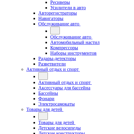
Ресиверы
Усилители в авто
Авторегистраторы
Навигаторы
Обслуживание авто
Обслуживание авто
Автомобильный настил
Компрессоры
Наборы инструментов
Радары-детекторы
Разветвители
Активный отдых и спорт
Активный отдых и спорт
Аксессуары для бассейна
Бассейны
Фонари
Электросамокаты
Товары для детей
Товары для детей
Детские велосипеды
Детские конструкторы