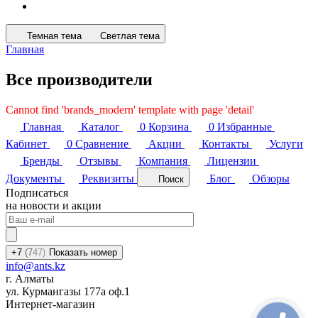
Темная тема
Светлая тема
Главная
Все производители
Cannot find 'brands_modern' template with page 'detail'
Главная
Каталог
0
Корзина
0
Избранные
Кабинет
0
Сравнение
Акции
Контакты
Услуги
Бренды
Отзывы
Компания
Лицензии
Документы
Реквизиты
Блог
Обзоры
Поиск
Подписаться
на новости и акции
+7
(7
47)
Показать номер
info@ants.kz
г. Алматы
ул. Курмангазы 177а оф.1
Интернет-магазин