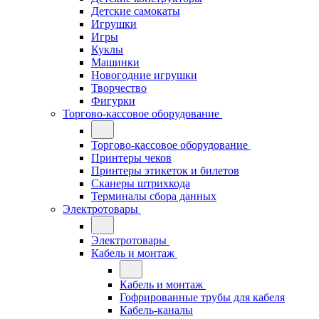
Детские самокаты
Игрушки
Игры
Куклы
Машинки
Новогодние игрушки
Творчество
Фигурки
Торгово-кассовое оборудование
Торгово-кассовое оборудование
Принтеры чеков
Принтеры этикеток и билетов
Сканеры штрихкода
Терминалы сбора данных
Электротовары
Электротовары
Кабель и монтаж
Кабель и монтаж
Гофрированные трубы для кабеля
Кабель-каналы