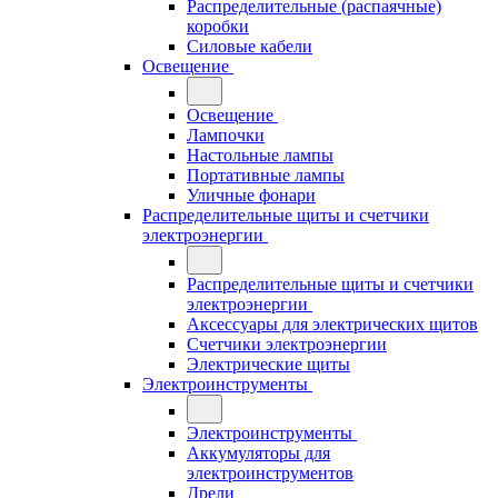
Распределительные (распаячные)
коробки
Силовые кабели
Освещение
Освещение
Лампочки
Настольные лампы
Портативные лампы
Уличные фонари
Распределительные щиты и счетчики
электроэнергии
Распределительные щиты и счетчики
электроэнергии
Аксессуары для электрических щитов
Счетчики электроэнергии
Электрические щиты
Электроинструменты
Электроинструменты
Аккумуляторы для
электроинструментов
Дрели