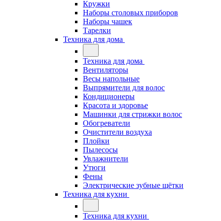
Кружки
Наборы столовых приборов
Наборы чашек
Тарелки
Техника для дома
Техника для дома
Вентиляторы
Весы напольные
Выпрямители для волос
Кондиционеры
Красота и здоровье
Машинки для стрижки волос
Обогреватели
Очистители воздуха
Плойки
Пылесосы
Увлажнители
Утюги
Фены
Электрические зубные щётки
Техника для кухни
Техника для кухни