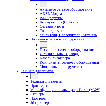
Активное сетевое оборудование
ADSL Модемы
Wi-Fi-роутеры
Коммутаторы (Свитчи)
Сетевые карты
Точки доступа
Усилители, Повторители, Антенны
Пассивное сетевое оборудование
Пассивное сетевое оборудование
Измерительные провода
Кабели витая пара
Компоненты сетевого оборудования
Монтажные инструменты
Техника для печати
Техника для печати
Принтеры
Многофункциональные устройства (МФУ)
Сканеры
Плоттеры
3d-принтеры