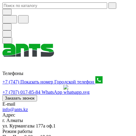
Телефоны
+7 (747) Показать номер
Городской телефон
+7 (707) 017-85-84
WhatsApp
Заказать звонок
E-mail
info@ants.kz
Адрес
г. Алматы
ул. Курмангазы 177а оф.1
Режим работы