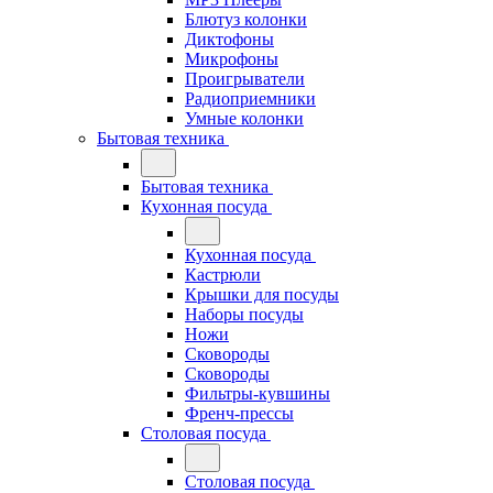
Блютуз колонки
Диктофоны
Микрофоны
Проигрыватели
Радиоприемники
Умные колонки
Бытовая техника
Бытовая техника
Кухонная посуда
Кухонная посуда
Кастрюли
Крышки для посуды
Наборы посуды
Ножи
Сковороды
Сковороды
Фильтры-кувшины
Френч-прессы
Столовая посуда
Столовая посуда