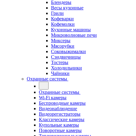
Блендеры
Весы кухонные
Грили
Кофеварки
Кофемолки
Кухонные машины
Микроволновые печи
Миксеры
Мясорубки
Соковыжималки
Сэндвичницы
Тостеры
Холодильники
Чайники
Охранные системы
Охранные системы
Wi-Fi камеры
Беспроводные камеры
Видеонаблюдение
Видеорегистраторы
Классические камеры
Купольные камеры
Поворотные камеры
Тепловизионные камеры