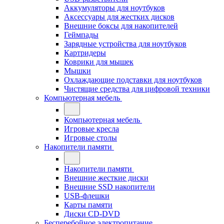
Аккумуляторы для ноутбуков
Аксессуары для жестких дисков
Внешние боксы для накопителей
Геймпады
Зарядные устройства для ноутбуков
Картридеры
Коврики для мышек
Мышки
Охлаждающие подставки для ноутбуков
Чистящие средства для цифровой техники
Компьютерная мебель
Компьютерная мебель
Игровые кресла
Игровые столы
Накопители памяти
Накопители памяти
Внешние жесткие диски
Внешние SSD накопители
USB-флешки
Карты памяти
Диски CD-DVD
Бесперебойное электропитание