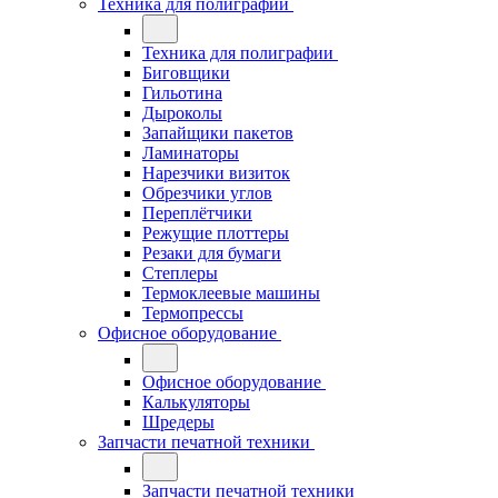
Техника для полиграфии
Техника для полиграфии
Биговщики
Гильотина
Дыроколы
Запайщики пакетов
Ламинаторы
Нарезчики визиток
Обрезчики углов
Переплётчики
Режущие плоттеры
Резаки для бумаги
Степлеры
Термоклеевые машины
Термопрессы
Офисное оборудование
Офисное оборудование
Калькуляторы
Шредеры
Запчасти печатной техники
Запчасти печатной техники