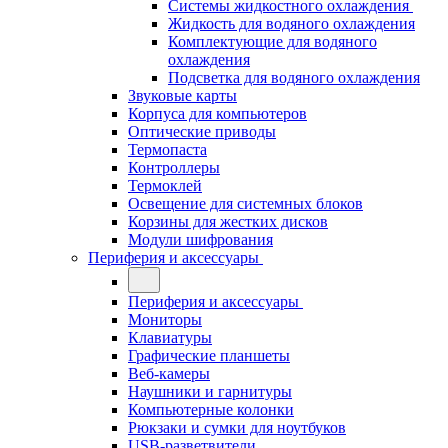
Системы жидкостного охлаждения
Жидкость для водяного охлаждения
Комплектующие для водяного
охлаждения
Подсветка для водяного охлаждения
Звуковые карты
Корпуса для компьютеров
Оптические приводы
Термопаста
Контроллеры
Термоклей
Освещение для системных блоков
Корзины для жестких дисков
Модули шифрования
Периферия и аксессуары
Периферия и аксессуары
Мониторы
Клавиатуры
Графические планшеты
Веб-камеры
Наушники и гарнитуры
Компьютерные колонки
Рюкзаки и сумки для ноутбуков
USB-разветвители