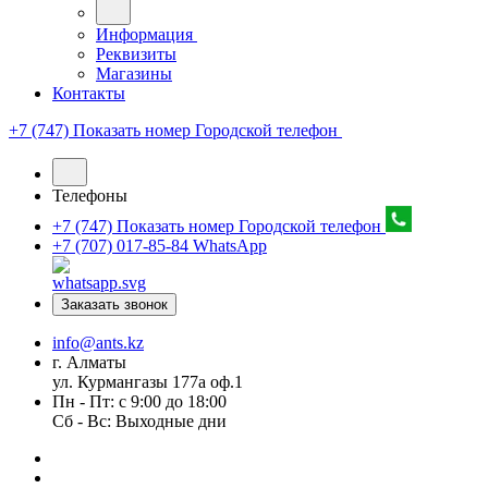
Информация
Реквизиты
Магазины
Контакты
+7 (747) Показать номер
Городской телефон
Телефоны
+7 (747) Показать номер
Городской телефон
+7 (707) 017-85-84
WhatsApp
Заказать звонок
info@ants.kz
г. Алматы
ул. Курмангазы 177а оф.1
Пн - Пт: с 9:00 до 18:00
Сб - Вс: Выходные дни