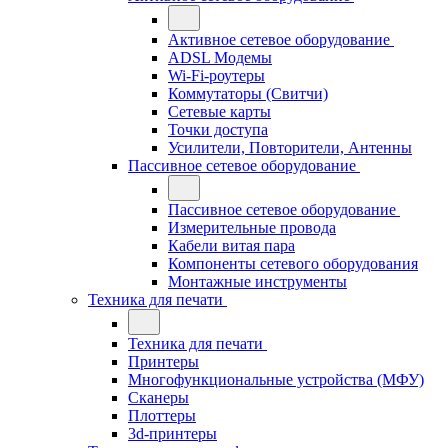
Активное сетевое оборудование
ADSL Модемы
Wi-Fi-роутеры
Коммутаторы (Свитчи)
Сетевые карты
Точки доступа
Усилители, Повторители, Антенны
Пассивное сетевое оборудование
Пассивное сетевое оборудование
Измерительные провода
Кабели витая пара
Компоненты сетевого оборудования
Монтажные инструменты
Техника для печати
Техника для печати
Принтеры
Многофункциональные устройства (МФУ)
Сканеры
Плоттеры
3d-принтеры