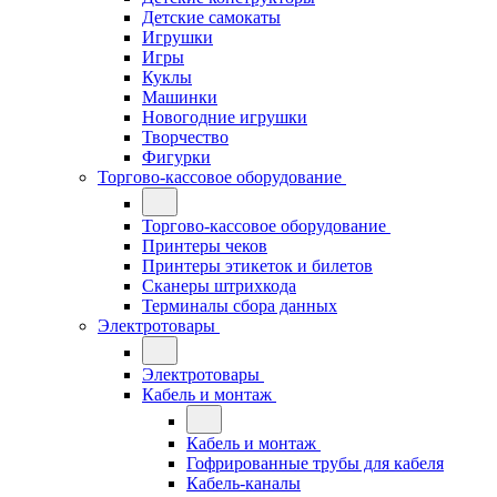
Детские самокаты
Игрушки
Игры
Куклы
Машинки
Новогодние игрушки
Творчество
Фигурки
Торгово-кассовое оборудование
Торгово-кассовое оборудование
Принтеры чеков
Принтеры этикеток и билетов
Сканеры штрихкода
Терминалы сбора данных
Электротовары
Электротовары
Кабель и монтаж
Кабель и монтаж
Гофрированные трубы для кабеля
Кабель-каналы