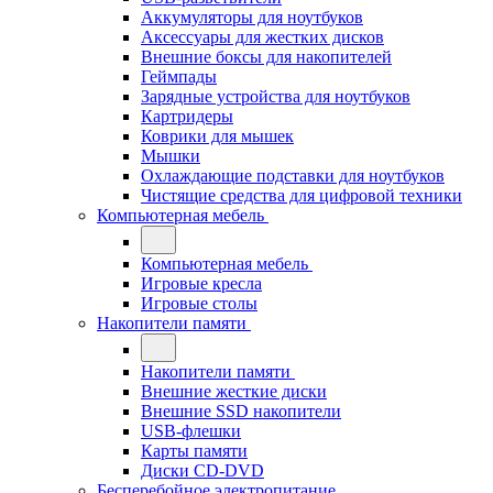
Аккумуляторы для ноутбуков
Аксессуары для жестких дисков
Внешние боксы для накопителей
Геймпады
Зарядные устройства для ноутбуков
Картридеры
Коврики для мышек
Мышки
Охлаждающие подставки для ноутбуков
Чистящие средства для цифровой техники
Компьютерная мебель
Компьютерная мебель
Игровые кресла
Игровые столы
Накопители памяти
Накопители памяти
Внешние жесткие диски
Внешние SSD накопители
USB-флешки
Карты памяти
Диски CD-DVD
Бесперебойное электропитание