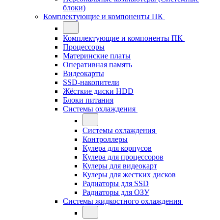
блоки)
Комплектующие и компоненты ПК
Комплектующие и компоненты ПК
Процессоры
Материнские платы
Оперативная память
Видеокарты
SSD-накопители
Жёсткие диски HDD
Блоки питания
Системы охлаждения
Системы охлаждения
Контроллеры
Кулера для корпусов
Кулера для процессоров
Кулеры для видеокарт
Кулеры для жестких дисков
Радиаторы для SSD
Радиаторы для ОЗУ
Системы жидкостного охлаждения