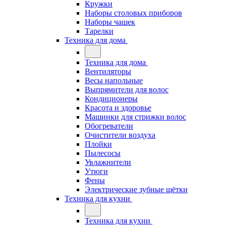
Кружки
Наборы столовых приборов
Наборы чашек
Тарелки
Техника для дома
Техника для дома
Вентиляторы
Весы напольные
Выпрямители для волос
Кондиционеры
Красота и здоровье
Машинки для стрижки волос
Обогреватели
Очистители воздуха
Плойки
Пылесосы
Увлажнители
Утюги
Фены
Электрические зубные щётки
Техника для кухни
Техника для кухни