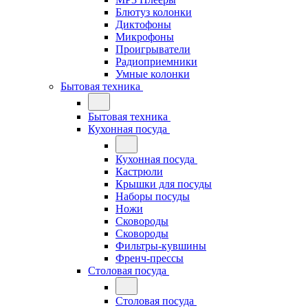
Блютуз колонки
Диктофоны
Микрофоны
Проигрыватели
Радиоприемники
Умные колонки
Бытовая техника
Бытовая техника
Кухонная посуда
Кухонная посуда
Кастрюли
Крышки для посуды
Наборы посуды
Ножи
Сковороды
Сковороды
Фильтры-кувшины
Френч-прессы
Столовая посуда
Столовая посуда