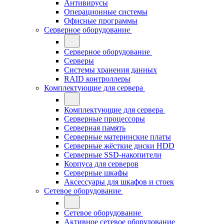
Антивирусы
Операционные системы
Офисные программы
Серверное оборудование
Серверное оборудование
Серверы
Системы хранения данных
RAID контроллеры
Комплектующие для сервера
Комплектующие для сервера
Серверные процессоры
Серверная память
Серверные материнские платы
Серверные жёсткие диски HDD
Серверные SSD-накопители
Корпуса для серверов
Серверные шкафы
Аксессуары для шкафов и стоек
Сетевое оборудование
Сетевое оборудование
Активное сетевое оборудование