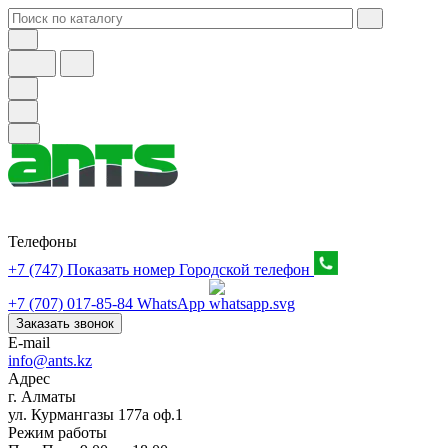
Телефоны
+7 (747) Показать номер
Городской телефон
+7 (707) 017-85-84
WhatsApp
Заказать звонок
E-mail
info@ants.kz
Адрес
г. Алматы
ул. Курмангазы 177а оф.1
Режим работы