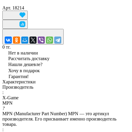
Арт.
18214
0 тг.
Нет в наличии
Рассчитать доставку
Нашли дешевле?
Хочу в подарок
Гарантия!
Характеристики
Производитель
:
X-Game
MPN
?
MPN (Manufacturer Part Number) MPN — это артикул
производителя. Его присваивает именно производитель
товара.
: