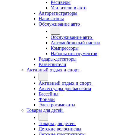
Ресиверы
Усилители в авто
Авторегистраторы
Навигаторы
Обслуживание авто
Обслуживание авто
Автомобильный настил
Компрессоры
Наборы инструментов
Радары-детекторы
Разветвители
Активный отдых и спорт
Активный отдых и спорт
Аксессуары для бассейна
Бассейны
Фонари
Электросамокаты
Товары для детей
Товары для детей
Детские велосипеды
Детские конструкторы