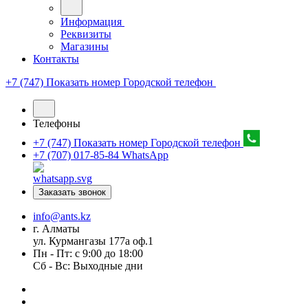
Информация
Реквизиты
Магазины
Контакты
+7 (747) Показать номер
Городской телефон
Телефоны
+7 (747) Показать номер
Городской телефон
+7 (707) 017-85-84
WhatsApp
Заказать звонок
info@ants.kz
г. Алматы
ул. Курмангазы 177а оф.1
Пн - Пт: с 9:00 до 18:00
Сб - Вс: Выходные дни