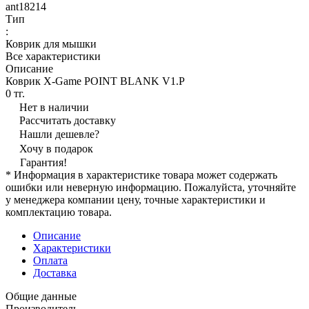
ant18214
Тип
:
Коврик для мышки
Все характеристики
Описание
Коврик X-Game POINT BLANK V1.P
0 тг.
Нет в наличии
Рассчитать доставку
Нашли дешевле?
Хочу в подарок
Гарантия!
* Информация в характеристике товара может содержать
ошибки или неверную информацию. Пожалуйста, уточняйте
у менеджера компании цену, точные характеристики и
комплектацию товара.
Описание
Характеристики
Оплата
Доставка
Общие данные
Производитель