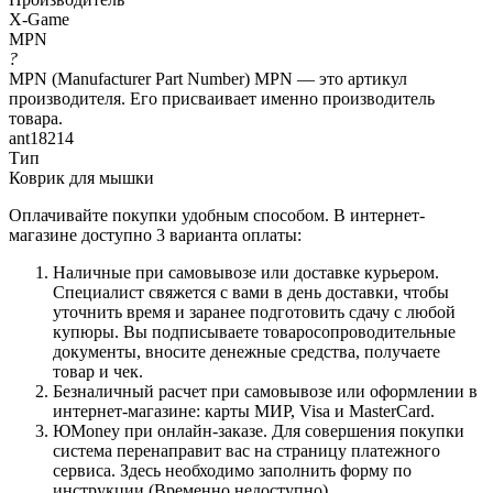
X-Game
MPN
?
MPN (Manufacturer Part Number) MPN — это артикул
производителя. Его присваивает именно производитель
товара.
ant18214
Тип
Коврик для мышки
Оплачивайте покупки удобным способом. В интернет-
магазине доступно 3 варианта оплаты:
Наличные при самовывозе или доставке курьером.
Специалист свяжется с вами в день доставки, чтобы
уточнить время и заранее подготовить сдачу с любой
купюры. Вы подписываете товаросопроводительные
документы, вносите денежные средства, получаете
товар и чек.
Безналичный расчет при самовывозе или оформлении в
интернет-магазине: карты МИР, Visa и MasterCard.
ЮMoney при онлайн-заказе. Для совершения покупки
система перенаправит вас на страницу платежного
сервиса. Здесь необходимо заполнить форму по
инструкции.(Временно недоступно)