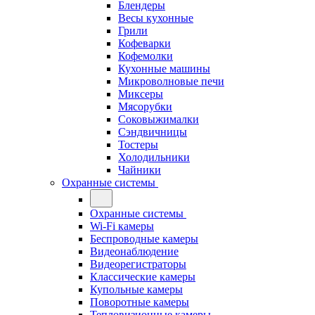
Блендеры
Весы кухонные
Грили
Кофеварки
Кофемолки
Кухонные машины
Микроволновые печи
Миксеры
Мясорубки
Соковыжималки
Сэндвичницы
Тостеры
Холодильники
Чайники
Охранные системы
Охранные системы
Wi-Fi камеры
Беспроводные камеры
Видеонаблюдение
Видеорегистраторы
Классические камеры
Купольные камеры
Поворотные камеры
Тепловизионные камеры