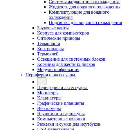
Системы жидкостного охлаждения
Жидкость для водяного охлаждения
Комплектующие для водяного
охлаждения
Подсветка для водяного охлаждения
Звуковые карты
Корпуса для компьютеров
Оптические приводы
Термопаста
Контроллеры
Термоклей
Освещение для системных блоков
Корзины для жестких дисков
Модули шифрования
Периферия и аксессуары
Периферия и аксессуары
Мониторы
Клавиатуры
Графические планшеты
Веб-камеры
Наушники и гарнитуры
Компьютерные колонки
Рюкзаки и сумки для ноутбуков
USB-разветвители