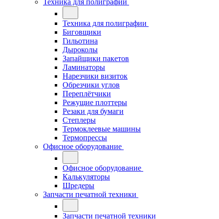
Техника для полиграфии
Техника для полиграфии
Биговщики
Гильотина
Дыроколы
Запайщики пакетов
Ламинаторы
Нарезчики визиток
Обрезчики углов
Переплётчики
Режущие плоттеры
Резаки для бумаги
Степлеры
Термоклеевые машины
Термопрессы
Офисное оборудование
Офисное оборудование
Калькуляторы
Шредеры
Запчасти печатной техники
Запчасти печатной техники