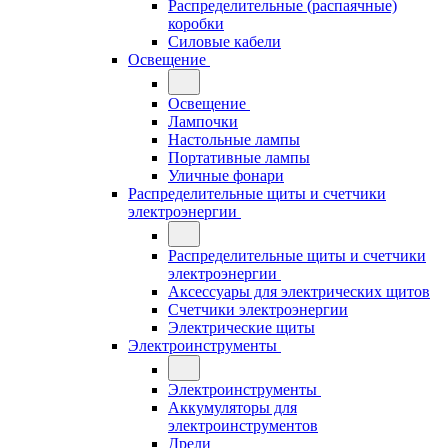
Распределительные (распаячные)
коробки
Силовые кабели
Освещение
Освещение
Лампочки
Настольные лампы
Портативные лампы
Уличные фонари
Распределительные щиты и счетчики
электроэнергии
Распределительные щиты и счетчики
электроэнергии
Аксессуары для электрических щитов
Счетчики электроэнергии
Электрические щиты
Электроинструменты
Электроинструменты
Аккумуляторы для
электроинструментов
Дрели