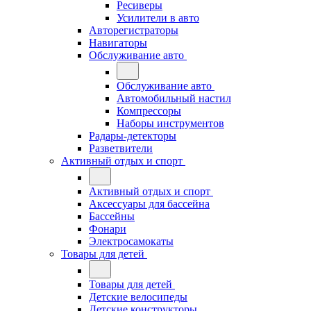
Ресиверы
Усилители в авто
Авторегистраторы
Навигаторы
Обслуживание авто
Обслуживание авто
Автомобильный настил
Компрессоры
Наборы инструментов
Радары-детекторы
Разветвители
Активный отдых и спорт
Активный отдых и спорт
Аксессуары для бассейна
Бассейны
Фонари
Электросамокаты
Товары для детей
Товары для детей
Детские велосипеды
Детские конструкторы