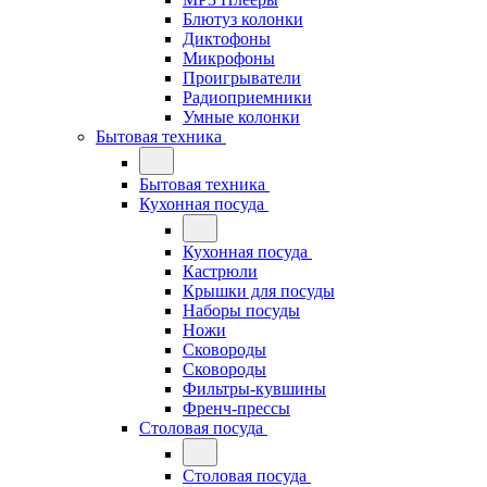
Блютуз колонки
Диктофоны
Микрофоны
Проигрыватели
Радиоприемники
Умные колонки
Бытовая техника
Бытовая техника
Кухонная посуда
Кухонная посуда
Кастрюли
Крышки для посуды
Наборы посуды
Ножи
Сковороды
Сковороды
Фильтры-кувшины
Френч-прессы
Столовая посуда
Столовая посуда