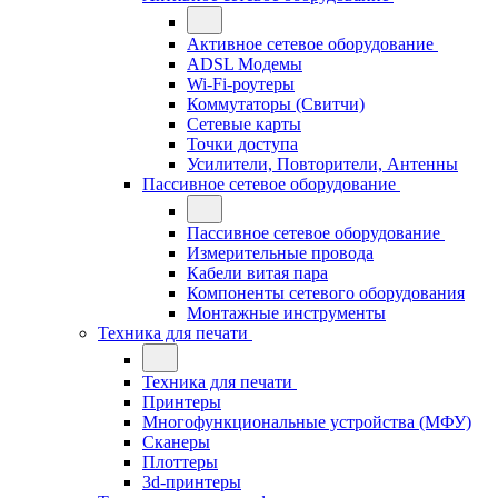
Активное сетевое оборудование
ADSL Модемы
Wi-Fi-роутеры
Коммутаторы (Свитчи)
Сетевые карты
Точки доступа
Усилители, Повторители, Антенны
Пассивное сетевое оборудование
Пассивное сетевое оборудование
Измерительные провода
Кабели витая пара
Компоненты сетевого оборудования
Монтажные инструменты
Техника для печати
Техника для печати
Принтеры
Многофункциональные устройства (МФУ)
Сканеры
Плоттеры
3d-принтеры