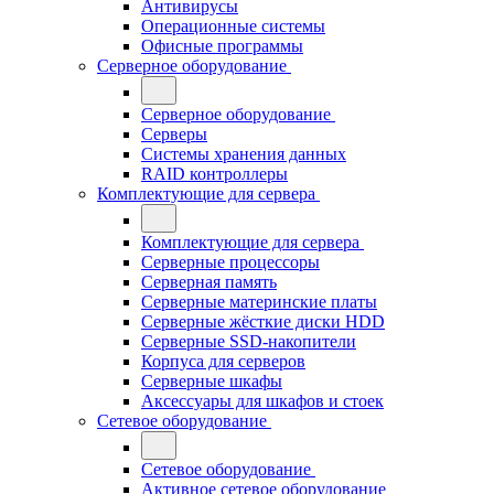
Антивирусы
Операционные системы
Офисные программы
Серверное оборудование
Серверное оборудование
Серверы
Системы хранения данных
RAID контроллеры
Комплектующие для сервера
Комплектующие для сервера
Серверные процессоры
Серверная память
Серверные материнские платы
Серверные жёсткие диски HDD
Серверные SSD-накопители
Корпуса для серверов
Серверные шкафы
Аксессуары для шкафов и стоек
Сетевое оборудование
Сетевое оборудование
Активное сетевое оборудование