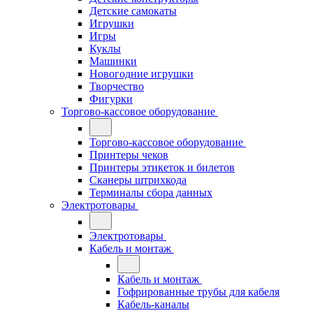
Детские самокаты
Игрушки
Игры
Куклы
Машинки
Новогодние игрушки
Творчество
Фигурки
Торгово-кассовое оборудование
Торгово-кассовое оборудование
Принтеры чеков
Принтеры этикеток и билетов
Сканеры штрихкода
Терминалы сбора данных
Электротовары
Электротовары
Кабель и монтаж
Кабель и монтаж
Гофрированные трубы для кабеля
Кабель-каналы