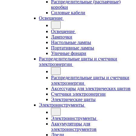
Распределительные (распаячные)
коробки
Силовые кабели
Освещение
Освещение
Лампочки
Настольные лампы
Портативные лампы
Уличные фонари
Распределительные щиты и счетчики
электроэнергии
Распределительные щиты и счетчики
электроэнергии
Аксессуары для электрических щитов
Счетчики электроэнергии
Электрические щиты
Электроинструменты
Электроинструменты
Аккумуляторы для
электроинструментов
Дрели