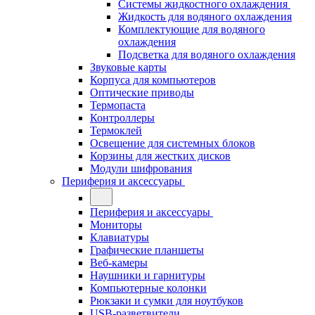
Системы жидкостного охлаждения
Жидкость для водяного охлаждения
Комплектующие для водяного
охлаждения
Подсветка для водяного охлаждения
Звуковые карты
Корпуса для компьютеров
Оптические приводы
Термопаста
Контроллеры
Термоклей
Освещение для системных блоков
Корзины для жестких дисков
Модули шифрования
Периферия и аксессуары
Периферия и аксессуары
Мониторы
Клавиатуры
Графические планшеты
Веб-камеры
Наушники и гарнитуры
Компьютерные колонки
Рюкзаки и сумки для ноутбуков
USB-разветвители