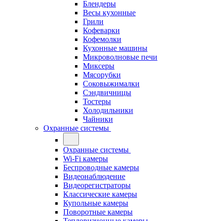
Блендеры
Весы кухонные
Грили
Кофеварки
Кофемолки
Кухонные машины
Микроволновые печи
Миксеры
Мясорубки
Соковыжималки
Сэндвичницы
Тостеры
Холодильники
Чайники
Охранные системы
Охранные системы
Wi-Fi камеры
Беспроводные камеры
Видеонаблюдение
Видеорегистраторы
Классические камеры
Купольные камеры
Поворотные камеры
Тепловизионные камеры