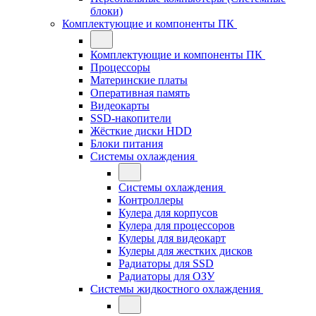
блоки)
Комплектующие и компоненты ПК
Комплектующие и компоненты ПК
Процессоры
Материнские платы
Оперативная память
Видеокарты
SSD-накопители
Жёсткие диски HDD
Блоки питания
Системы охлаждения
Системы охлаждения
Контроллеры
Кулера для корпусов
Кулера для процессоров
Кулеры для видеокарт
Кулеры для жестких дисков
Радиаторы для SSD
Радиаторы для ОЗУ
Системы жидкостного охлаждения