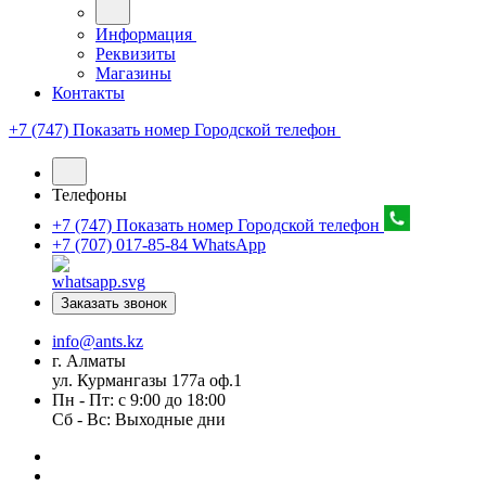
Информация
Реквизиты
Магазины
Контакты
+7 (747) Показать номер
Городской телефон
Телефоны
+7 (747) Показать номер
Городской телефон
+7 (707) 017-85-84
WhatsApp
Заказать звонок
info@ants.kz
г. Алматы
ул. Курмангазы 177а оф.1
Пн - Пт: с 9:00 до 18:00
Сб - Вс: Выходные дни