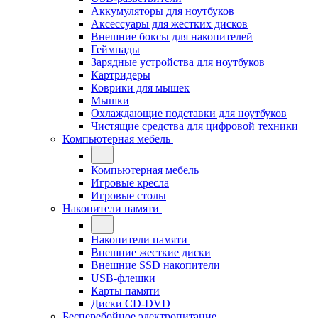
Аккумуляторы для ноутбуков
Аксессуары для жестких дисков
Внешние боксы для накопителей
Геймпады
Зарядные устройства для ноутбуков
Картридеры
Коврики для мышек
Мышки
Охлаждающие подставки для ноутбуков
Чистящие средства для цифровой техники
Компьютерная мебель
Компьютерная мебель
Игровые кресла
Игровые столы
Накопители памяти
Накопители памяти
Внешние жесткие диски
Внешние SSD накопители
USB-флешки
Карты памяти
Диски CD-DVD
Бесперебойное электропитание