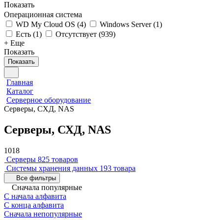
Показать
Операционная система
WD My Cloud OS
(
4
)
Windows Server
(
1
)
Есть
(
1
)
Отсутствует
(
939
)
+ Еще
Показать
Показать
Главная
Каталог
Серверное оборудование
Серверы, СХД, NAS
Серверы, СХД, NAS
1018
Серверы
825 товаров
Системы хранения данных
193 товара
Все фильтры
Сначала популярные
С начала алфавита
С конца алфавита
Сначала непопулярные