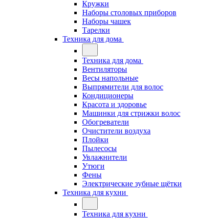
Кружки
Наборы столовых приборов
Наборы чашек
Тарелки
Техника для дома
Техника для дома
Вентиляторы
Весы напольные
Выпрямители для волос
Кондиционеры
Красота и здоровье
Машинки для стрижки волос
Обогреватели
Очистители воздуха
Плойки
Пылесосы
Увлажнители
Утюги
Фены
Электрические зубные щётки
Техника для кухни
Техника для кухни