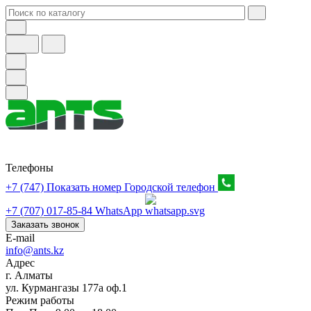
Телефоны
+7 (747) Показать номер
Городской телефон
+7 (707) 017-85-84
WhatsApp
Заказать звонок
E-mail
info@ants.kz
Адрес
г. Алматы
ул. Курмангазы 177а оф.1
Режим работы