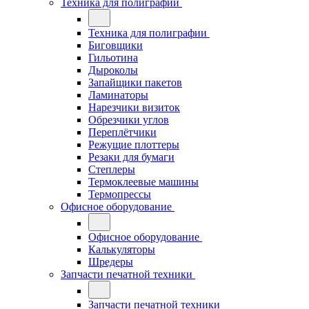
Техника для полиграфии
Техника для полиграфии
Биговщики
Гильотина
Дыроколы
Запайщики пакетов
Ламинаторы
Нарезчики визиток
Обрезчики углов
Переплётчики
Режущие плоттеры
Резаки для бумаги
Степлеры
Термоклеевые машины
Термопрессы
Офисное оборудование
Офисное оборудование
Калькуляторы
Шредеры
Запчасти печатной техники
Запчасти печатной техники