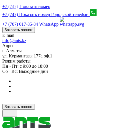
+7
(7
47)
Показать номер
+7 (747) Показать номер
Городской телефон
+7 (707) 017-85-84
WhatsApp
Заказать звонок
E-mail
info@ants.kz
Адрес
г. Алматы
ул. Курмангазы 177а оф.1
Режим работы
Пн - Пт: с 9:00 до 18:00
Сб - Вс: Выходные дни
Заказать звонок