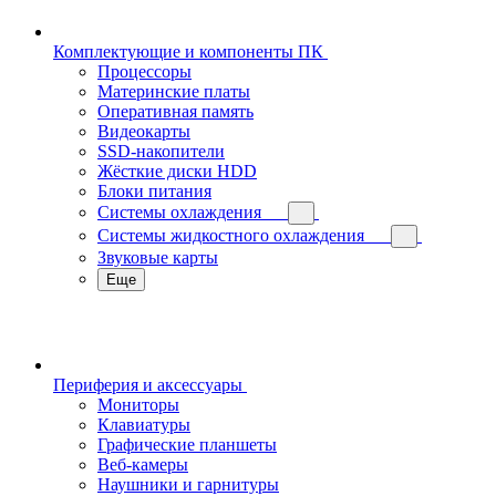
Комплектующие и компоненты ПК
Процессоры
Материнские платы
Оперативная память
Видеокарты
SSD-накопители
Жёсткие диски HDD
Блоки питания
Системы охлаждения
Системы жидкостного охлаждения
Звуковые карты
Еще
Периферия и аксессуары
Мониторы
Клавиатуры
Графические планшеты
Веб-камеры
Наушники и гарнитуры