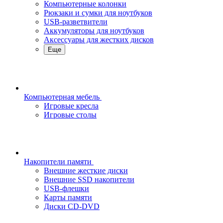
Компьютерные колонки
Рюкзаки и сумки для ноутбуков
USB-разветвители
Аккумуляторы для ноутбуков
Аксессуары для жестких дисков
Еще
Компьютерная мебель
Игровые кресла
Игровые столы
Накопители памяти
Внешние жесткие диски
Внешние SSD накопители
USB-флешки
Карты памяти
Диски CD-DVD