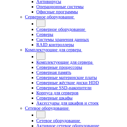
Антивирусы
Операционные системы
Офисные программы
Серверное оборудование
Серверное оборудование
Серверы
Системы хранения данных
RAID контроллеры
Комплектующие для сервера
Комплектующие для сервера
Серверные процессоры
Серверная память
Серверные материнские платы
Серверные жёсткие диски HDD
Серверные SSD-накопители
Корпуса для серверов
Серверные шкафы
Аксессуары для шкафов и стоек
Сетевое оборудование
Сетевое оборудование
Активное сетевое оборудование