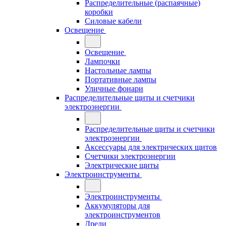
Распределительные (распаячные)
коробки
Силовые кабели
Освещение
Освещение
Лампочки
Настольные лампы
Портативные лампы
Уличные фонари
Распределительные щиты и счетчики
электроэнергии
Распределительные щиты и счетчики
электроэнергии
Аксессуары для электрических щитов
Счетчики электроэнергии
Электрические щиты
Электроинструменты
Электроинструменты
Аккумуляторы для
электроинструментов
Дрели