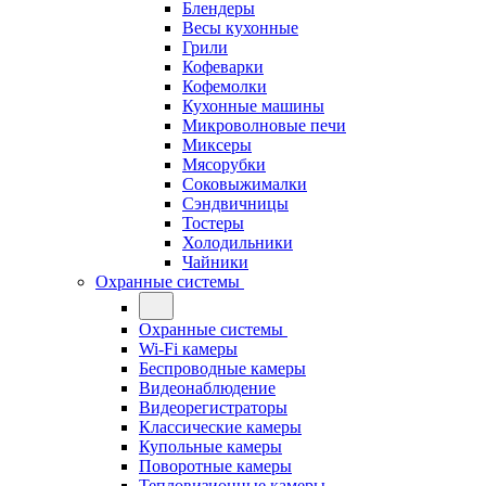
Блендеры
Весы кухонные
Грили
Кофеварки
Кофемолки
Кухонные машины
Микроволновые печи
Миксеры
Мясорубки
Соковыжималки
Сэндвичницы
Тостеры
Холодильники
Чайники
Охранные системы
Охранные системы
Wi-Fi камеры
Беспроводные камеры
Видеонаблюдение
Видеорегистраторы
Классические камеры
Купольные камеры
Поворотные камеры
Тепловизионные камеры