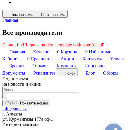
Темная тема
Светлая тема
Главная
Все производители
Cannot find 'brands_modern' template with page 'detail'
Главная
Каталог
0
Корзина
0
Избранные
Кабинет
0
Сравнение
Акции
Контакты
Услуги
Бренды
Отзывы
Компания
Лицензии
Документы
Реквизиты
Блог
Обзоры
Поиск
Подписаться
на новости и акции
+7
(7
47)
Показать номер
info@ants.kz
г. Алматы
ул. Курмангазы 177а оф.1
Интернет-магазин