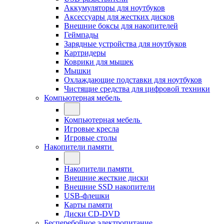
Аккумуляторы для ноутбуков
Аксессуары для жестких дисков
Внешние боксы для накопителей
Геймпады
Зарядные устройства для ноутбуков
Картридеры
Коврики для мышек
Мышки
Охлаждающие подставки для ноутбуков
Чистящие средства для цифровой техники
Компьютерная мебель
Компьютерная мебель
Игровые кресла
Игровые столы
Накопители памяти
Накопители памяти
Внешние жесткие диски
Внешние SSD накопители
USB-флешки
Карты памяти
Диски CD-DVD
Бесперебойное электропитание