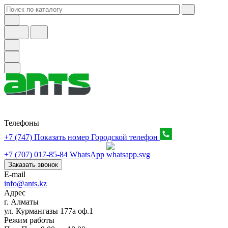
Телефоны
+7 (747) Показать номер
Городской телефон
+7 (707) 017-85-84
WhatsApp
Заказать звонок
E-mail
info@ants.kz
Адрес
г. Алматы
ул. Курмангазы 177а оф.1
Режим работы