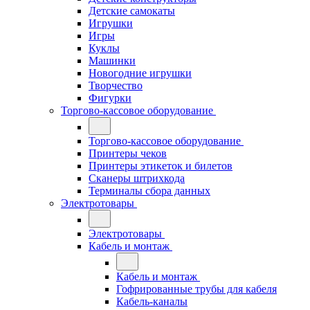
Детские самокаты
Игрушки
Игры
Куклы
Машинки
Новогодние игрушки
Творчество
Фигурки
Торгово-кассовое оборудование
Торгово-кассовое оборудование
Принтеры чеков
Принтеры этикеток и билетов
Сканеры штрихкода
Терминалы сбора данных
Электротовары
Электротовары
Кабель и монтаж
Кабель и монтаж
Гофрированные трубы для кабеля
Кабель-каналы