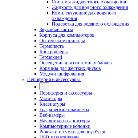
Системы жидкостного охлаждения
Жидкость для водяного охлаждения
Комплектующие для водяного
охлаждения
Подсветка для водяного охлаждения
Звуковые карты
Корпуса для компьютеров
Оптические приводы
Термопаста
Контроллеры
Термоклей
Освещение для системных блоков
Корзины для жестких дисков
Модули шифрования
Периферия и аксессуары
Периферия и аксессуары
Мониторы
Клавиатуры
Графические планшеты
Веб-камеры
Наушники и гарнитуры
Компьютерные колонки
Рюкзаки и сумки для ноутбуков
USB-разветвители