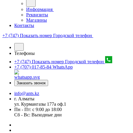
Информация
Реквизиты
Магазины
Контакты
+7 (747) Показать номер
Городской телефон
Телефоны
+7 (747) Показать номер
Городской телефон
+7 (707) 017-85-84
WhatsApp
Заказать звонок
info@ants.kz
г. Алматы
ул. Курмангазы 177а оф.1
Пн - Пт: с 9:00 до 18:00
Сб - Вс: Выходные дни