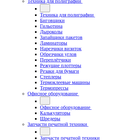
Техника для полиграфии
Техника для полиграфии
Биговщики
Гильотина
Дыроколы
Запайщики пакетов
Ламинаторы
Нарезчики визиток
Обрезчики углов
Переплётчики
Режущие плоттеры
Резаки для бумаги
Степлеры
Термоклеевые машины
Термопрессы
Офисное оборудование
Офисное оборудование
Калькуляторы
Шредеры
Запчасти печатной техники
Запчасти печатной техники