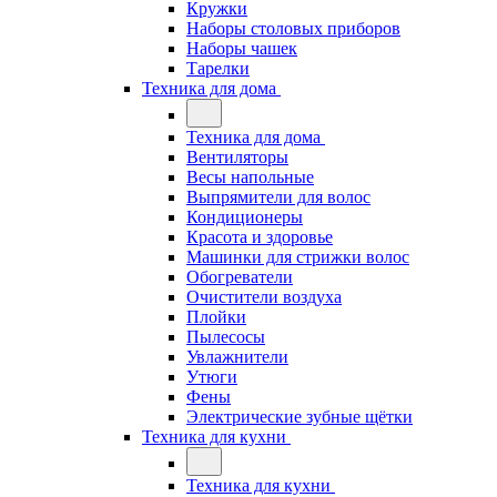
Кружки
Наборы столовых приборов
Наборы чашек
Тарелки
Техника для дома
Техника для дома
Вентиляторы
Весы напольные
Выпрямители для волос
Кондиционеры
Красота и здоровье
Машинки для стрижки волос
Обогреватели
Очистители воздуха
Плойки
Пылесосы
Увлажнители
Утюги
Фены
Электрические зубные щётки
Техника для кухни
Техника для кухни