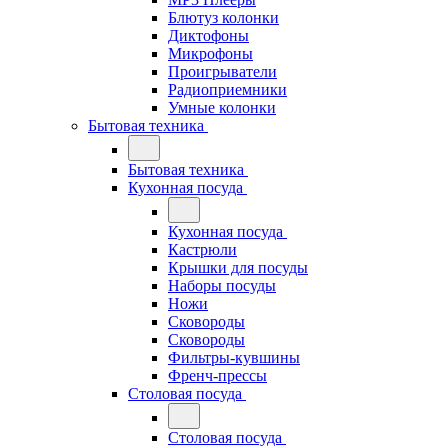
Блютуз колонки
Диктофоны
Микрофоны
Проигрыватели
Радиоприемники
Умные колонки
Бытовая техника
Бытовая техника
Кухонная посуда
Кухонная посуда
Кастрюли
Крышки для посуды
Наборы посуды
Ножи
Сковороды
Сковороды
Фильтры-кувшины
Френч-прессы
Столовая посуда
Столовая посуда