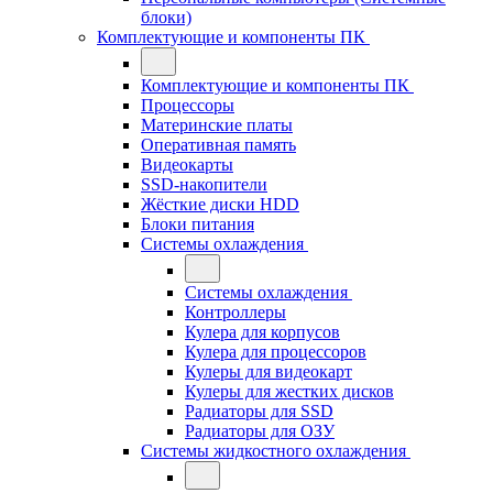
блоки)
Комплектующие и компоненты ПК
Комплектующие и компоненты ПК
Процессоры
Материнские платы
Оперативная память
Видеокарты
SSD-накопители
Жёсткие диски HDD
Блоки питания
Системы охлаждения
Системы охлаждения
Контроллеры
Кулера для корпусов
Кулера для процессоров
Кулеры для видеокарт
Кулеры для жестких дисков
Радиаторы для SSD
Радиаторы для ОЗУ
Системы жидкостного охлаждения