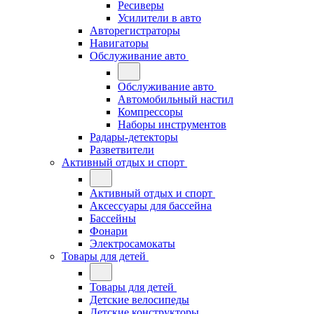
Ресиверы
Усилители в авто
Авторегистраторы
Навигаторы
Обслуживание авто
Обслуживание авто
Автомобильный настил
Компрессоры
Наборы инструментов
Радары-детекторы
Разветвители
Активный отдых и спорт
Активный отдых и спорт
Аксессуары для бассейна
Бассейны
Фонари
Электросамокаты
Товары для детей
Товары для детей
Детские велосипеды
Детские конструкторы