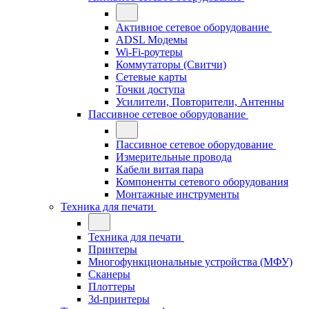
Активное сетевое оборудование
ADSL Модемы
Wi-Fi-роутеры
Коммутаторы (Свитчи)
Сетевые карты
Точки доступа
Усилители, Повторители, Антенны
Пассивное сетевое оборудование
Пассивное сетевое оборудование
Измерительные провода
Кабели витая пара
Компоненты сетевого оборудования
Монтажные инструменты
Техника для печати
Техника для печати
Принтеры
Многофункциональные устройства (МФУ)
Сканеры
Плоттеры
3d-принтеры