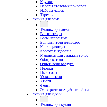
Кружки
Наборы столовых приборов
Наборы чашек
Тарелки
Техника для дома
Техника для дома
Вентиляторы
Весы напольные
Выпрямители для волос
Кондиционеры
Красота и здоровье
Машинки для стрижки волос
Обогреватели
Очистители воздуха
Плойки
Пылесосы
Увлажнители
Утюги
Фены
Электрические зубные щётки
Техника для кухни
Техника для кухни