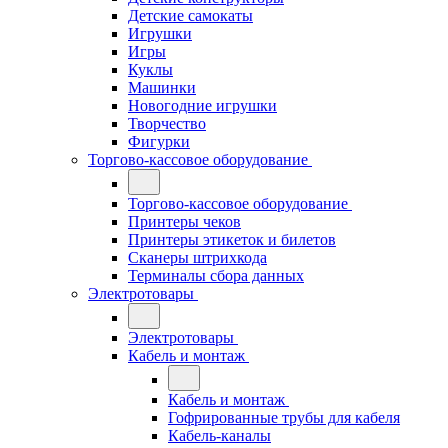
Детские самокаты
Игрушки
Игры
Куклы
Машинки
Новогодние игрушки
Творчество
Фигурки
Торгово-кассовое оборудование
Торгово-кассовое оборудование
Принтеры чеков
Принтеры этикеток и билетов
Сканеры штрихкода
Терминалы сбора данных
Электротовары
Электротовары
Кабель и монтаж
Кабель и монтаж
Гофрированные трубы для кабеля
Кабель-каналы