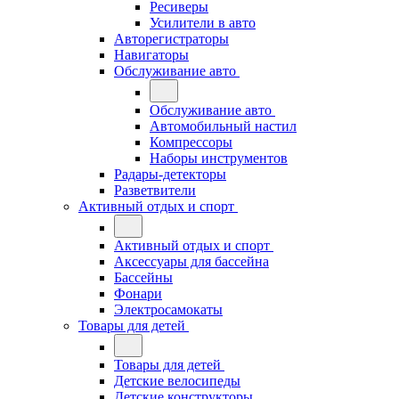
Ресиверы
Усилители в авто
Авторегистраторы
Навигаторы
Обслуживание авто
Обслуживание авто
Автомобильный настил
Компрессоры
Наборы инструментов
Радары-детекторы
Разветвители
Активный отдых и спорт
Активный отдых и спорт
Аксессуары для бассейна
Бассейны
Фонари
Электросамокаты
Товары для детей
Товары для детей
Детские велосипеды
Детские конструкторы