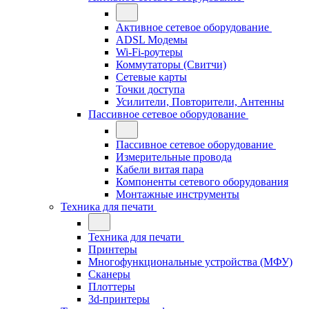
Активное сетевое оборудование
ADSL Модемы
Wi-Fi-роутеры
Коммутаторы (Свитчи)
Сетевые карты
Точки доступа
Усилители, Повторители, Антенны
Пассивное сетевое оборудование
Пассивное сетевое оборудование
Измерительные провода
Кабели витая пара
Компоненты сетевого оборудования
Монтажные инструменты
Техника для печати
Техника для печати
Принтеры
Многофункциональные устройства (МФУ)
Сканеры
Плоттеры
3d-принтеры