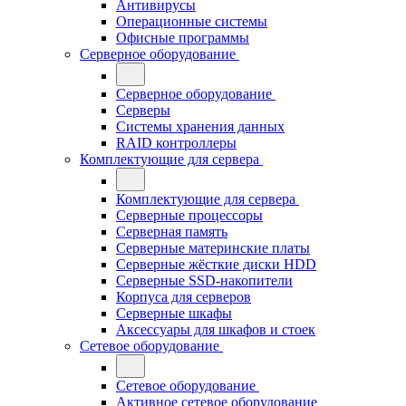
Антивирусы
Операционные системы
Офисные программы
Серверное оборудование
Серверное оборудование
Серверы
Системы хранения данных
RAID контроллеры
Комплектующие для сервера
Комплектующие для сервера
Серверные процессоры
Серверная память
Серверные материнские платы
Серверные жёсткие диски HDD
Серверные SSD-накопители
Корпуса для серверов
Серверные шкафы
Аксессуары для шкафов и стоек
Сетевое оборудование
Сетевое оборудование
Активное сетевое оборудование