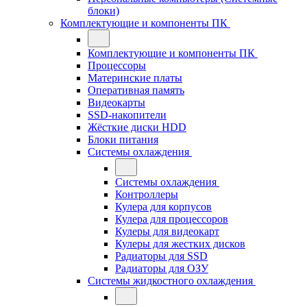
блоки)
Комплектующие и компоненты ПК
Комплектующие и компоненты ПК
Процессоры
Материнские платы
Оперативная память
Видеокарты
SSD-накопители
Жёсткие диски HDD
Блоки питания
Системы охлаждения
Системы охлаждения
Контроллеры
Кулера для корпусов
Кулера для процессоров
Кулеры для видеокарт
Кулеры для жестких дисков
Радиаторы для SSD
Радиаторы для ОЗУ
Системы жидкостного охлаждения