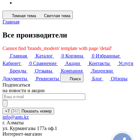
Темная тема
Светлая тема
Главная
Все производители
Cannot find 'brands_modern' template with page 'detail'
Главная
Каталог
0
Корзина
0
Избранные
Кабинет
0
Сравнение
Акции
Контакты
Услуги
Бренды
Отзывы
Компания
Лицензии
Документы
Реквизиты
Блог
Обзоры
Поиск
Подписаться
на новости и акции
+7
(7
47)
Показать номер
info@ants.kz
г. Алматы
ул. Курмангазы 177а оф.1
Интернет-магазин