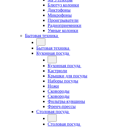
Блютуз колонки
Диктофоны
Микрофоны
Проигрыватели
Радиоприемники
Умные колонки
Бытовая техника
Бытовая техника
Кухонная посуда
Кухонная посуда
Кастрюли
Крышки для посуды
Наборы посуды
Ножи
Сковороды
Сковороды
Фильтры-кувшины
Френч-прессы
Столовая посуда
Столовая посуда