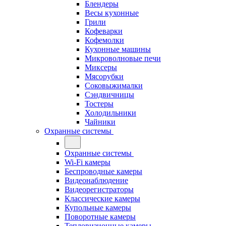
Блендеры
Весы кухонные
Грили
Кофеварки
Кофемолки
Кухонные машины
Микроволновые печи
Миксеры
Мясорубки
Соковыжималки
Сэндвичницы
Тостеры
Холодильники
Чайники
Охранные системы
Охранные системы
Wi-Fi камеры
Беспроводные камеры
Видеонаблюдение
Видеорегистраторы
Классические камеры
Купольные камеры
Поворотные камеры
Тепловизионные камеры