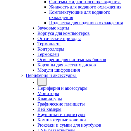
Системы жидкостного охлаждения
Жидкость для водяного охлаждения
Комплектующие для водяного
охлаждения
Подсветка для водяного охлаждения
Звуковые карты
Корпуса для компьютеров
Оптические приводы
Термопаста
Контроллеры
Термоклей
Освещение для системных блоков
Корзины для жестких дисков
Модули шифрования
Периферия и аксессуары
Периферия и аксессуары
Мониторы
Клавиатуры
Графические планшеты
Веб-камеры
Наушники и гарнитуры
Компьютерные колонки
Рюкзаки и сумки для ноутбуков
USB-разветвители