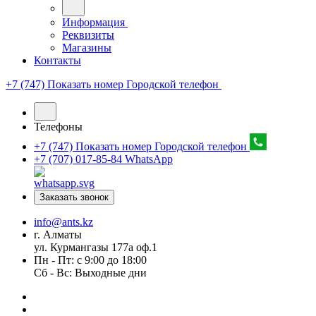
Информация
Реквизиты
Магазины
Контакты
+7 (747) Показать номер
Городской телефон
Телефоны
+7 (747) Показать номер
Городской телефон
+7 (707) 017-85-84
WhatsApp
Заказать звонок
info@ants.kz
г. Алматы
ул. Курмангазы 177а оф.1
Пн - Пт: с 9:00 до 18:00
Сб - Вс: Выходные дни