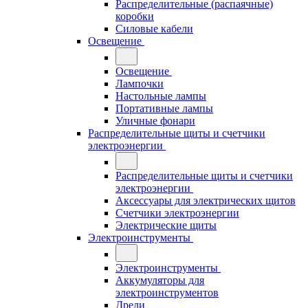
Распределительные (распаячные)
коробки
Силовые кабели
Освещение
Освещение
Лампочки
Настольные лампы
Портативные лампы
Уличные фонари
Распределительные щиты и счетчики
электроэнергии
Распределительные щиты и счетчики
электроэнергии
Аксессуары для электрических щитов
Счетчики электроэнергии
Электрические щиты
Электроинструменты
Электроинструменты
Аккумуляторы для
электроинструментов
Дрели