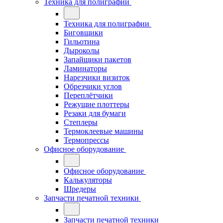
Техника для полиграфии
Техника для полиграфии
Биговщики
Гильотина
Дыроколы
Запайщики пакетов
Ламинаторы
Нарезчики визиток
Обрезчики углов
Переплётчики
Режущие плоттеры
Резаки для бумаги
Степлеры
Термоклеевые машины
Термопрессы
Офисное оборудование
Офисное оборудование
Калькуляторы
Шредеры
Запчасти печатной техники
Запчасти печатной техники