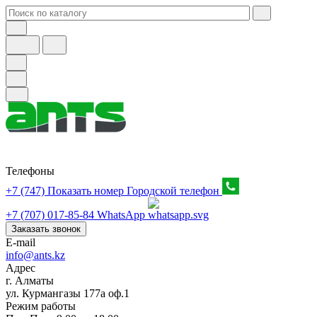
Телефоны
+7 (747) Показать номер
Городской телефон
+7 (707) 017-85-84
WhatsApp
Заказать звонок
E-mail
info@ants.kz
Адрес
г. Алматы
ул. Курмангазы 177а оф.1
Режим работы