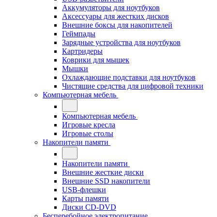
Аккумуляторы для ноутбуков
Аксессуары для жестких дисков
Внешние боксы для накопителей
Геймпады
Зарядные устройства для ноутбуков
Картридеры
Коврики для мышек
Мышки
Охлаждающие подставки для ноутбуков
Чистящие средства для цифровой техники
Компьютерная мебель
Компьютерная мебель
Игровые кресла
Игровые столы
Накопители памяти
Накопители памяти
Внешние жесткие диски
Внешние SSD накопители
USB-флешки
Карты памяти
Диски CD-DVD
Бесперебойное электропитание