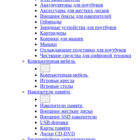
Аккумуляторы для ноутбуков
Аксессуары для жестких дисков
Внешние боксы для накопителей
Геймпады
Зарядные устройства для ноутбуков
Картридеры
Коврики для мышек
Мышки
Охлаждающие подставки для ноутбуков
Чистящие средства для цифровой техники
Компьютерная мебель
Компьютерная мебель
Игровые кресла
Игровые столы
Накопители памяти
Накопители памяти
Внешние жесткие диски
Внешние SSD накопители
USB-флешки
Карты памяти
Диски CD-DVD
Бесперебойное электропитание