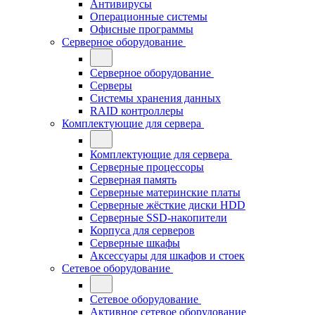
Антивирусы
Операционные системы
Офисные программы
Серверное оборудование
Серверное оборудование
Серверы
Системы хранения данных
RAID контроллеры
Комплектующие для сервера
Комплектующие для сервера
Серверные процессоры
Серверная память
Серверные материнские платы
Серверные жёсткие диски HDD
Серверные SSD-накопители
Корпуса для серверов
Серверные шкафы
Аксессуары для шкафов и стоек
Сетевое оборудование
Сетевое оборудование
Активное сетевое оборудование