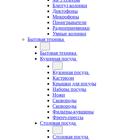
Блютуз колонки
Диктофоны
Микрофоны
Проигрыватели
Радиоприемники
Умные колонки
Бытовая техника
Бытовая техника
Кухонная посуда
Кухонная посуда
Кастрюли
Крышки для посуды
Наборы посуды
Ножи
Сковороды
Сковороды
Фильтры-кувшины
Френч-прессы
Столовая посуда
Столовая посуда