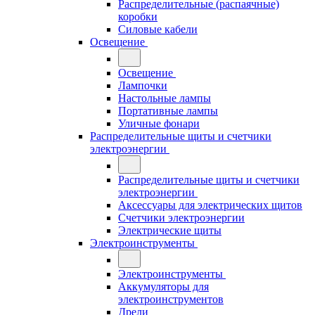
Распределительные (распаячные)
коробки
Силовые кабели
Освещение
Освещение
Лампочки
Настольные лампы
Портативные лампы
Уличные фонари
Распределительные щиты и счетчики
электроэнергии
Распределительные щиты и счетчики
электроэнергии
Аксессуары для электрических щитов
Счетчики электроэнергии
Электрические щиты
Электроинструменты
Электроинструменты
Аккумуляторы для
электроинструментов
Дрели