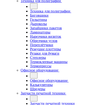
Техника для полиграфии
Техника для полиграфии
Биговщики
Гильотина
Дыроколы
Запайщики пакетов
Ламинаторы
Нарезчики визиток
Обрезчики углов
Переплётчики
Режущие плоттеры
Резаки для бумаги
Степлеры
Термоклеевые машины
Термопрессы
Офисное оборудование
Офисное оборудование
Калькуляторы
Шредеры
Запчасти печатной техники
Запчасти печатной техники