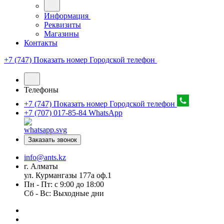
Информация
Реквизиты
Магазины
Контакты
+7 (747) Показать номер
Городской телефон
Телефоны
+7 (747) Показать номер
Городской телефон
+7 (707) 017-85-84
WhatsApp
Заказать звонок
info@ants.kz
г. Алматы
ул. Курмангазы 177а оф.1
Пн - Пт: с 9:00 до 18:00
Сб - Вс: Выходные дни