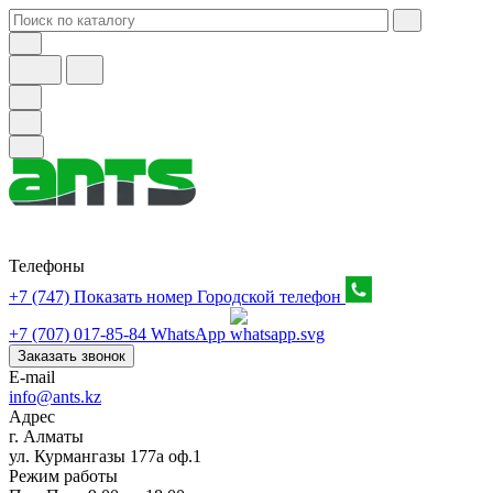
Телефоны
+7 (747) Показать номер
Городской телефон
+7 (707) 017-85-84
WhatsApp
Заказать звонок
E-mail
info@ants.kz
Адрес
г. Алматы
ул. Курмангазы 177а оф.1
Режим работы