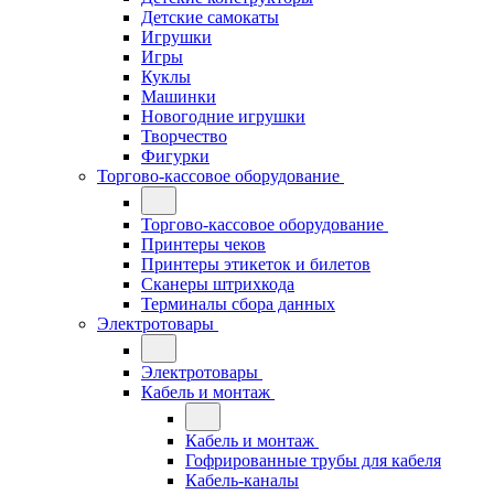
Детские самокаты
Игрушки
Игры
Куклы
Машинки
Новогодние игрушки
Творчество
Фигурки
Торгово-кассовое оборудование
Торгово-кассовое оборудование
Принтеры чеков
Принтеры этикеток и билетов
Сканеры штрихкода
Терминалы сбора данных
Электротовары
Электротовары
Кабель и монтаж
Кабель и монтаж
Гофрированные трубы для кабеля
Кабель-каналы