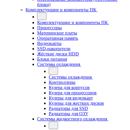
блоки)
Комплектующие и компоненты ПК
Комплектующие и компоненты ПК
Процессоры
Материнские платы
Оперативная память
Видеокарты
SSD-накопители
Жёсткие диски HDD
Блоки питания
Системы охлаждения
Системы охлаждения
Контроллеры
Кулера для корпусов
Кулера для процессоров
Кулеры для видеокарт
Кулеры для жестких дисков
Радиаторы для SSD
Радиаторы для ОЗУ
Системы жидкостного охлаждения