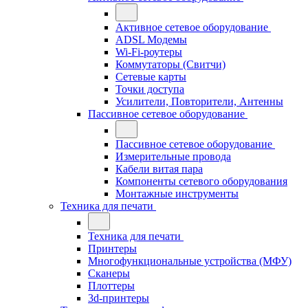
Активное сетевое оборудование
ADSL Модемы
Wi-Fi-роутеры
Коммутаторы (Свитчи)
Сетевые карты
Точки доступа
Усилители, Повторители, Антенны
Пассивное сетевое оборудование
Пассивное сетевое оборудование
Измерительные провода
Кабели витая пара
Компоненты сетевого оборудования
Монтажные инструменты
Техника для печати
Техника для печати
Принтеры
Многофункциональные устройства (МФУ)
Сканеры
Плоттеры
3d-принтеры