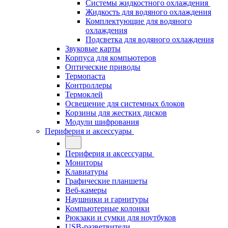
Системы жидкостного охлаждения
Жидкость для водяного охлаждения
Комплектующие для водяного
охлаждения
Подсветка для водяного охлаждения
Звуковые карты
Корпуса для компьютеров
Оптические приводы
Термопаста
Контроллеры
Термоклей
Освещение для системных блоков
Корзины для жестких дисков
Модули шифрования
Периферия и аксессуары
Периферия и аксессуары
Мониторы
Клавиатуры
Графические планшеты
Веб-камеры
Наушники и гарнитуры
Компьютерные колонки
Рюкзаки и сумки для ноутбуков
USB-разветвители