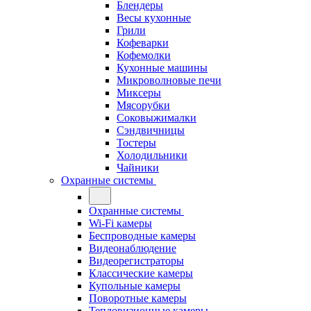
Блендеры
Весы кухонные
Грили
Кофеварки
Кофемолки
Кухонные машины
Микроволновые печи
Миксеры
Мясорубки
Соковыжималки
Сэндвичницы
Тостеры
Холодильники
Чайники
Охранные системы
Охранные системы
Wi-Fi камеры
Беспроводные камеры
Видеонаблюдение
Видеорегистраторы
Классические камеры
Купольные камеры
Поворотные камеры
Тепловизионные камеры