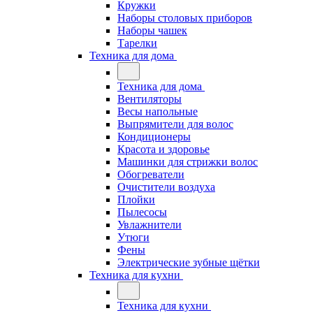
Кружки
Наборы столовых приборов
Наборы чашек
Тарелки
Техника для дома
Техника для дома
Вентиляторы
Весы напольные
Выпрямители для волос
Кондиционеры
Красота и здоровье
Машинки для стрижки волос
Обогреватели
Очистители воздуха
Плойки
Пылесосы
Увлажнители
Утюги
Фены
Электрические зубные щётки
Техника для кухни
Техника для кухни