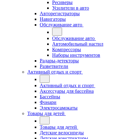
Ресиверы
Усилители в авто
Авторегистраторы
Навигаторы
Обслуживание авто
Обслуживание авто
Автомобильный настил
Компрессоры
Наборы инструментов
Радары-детекторы
Разветвители
Активный отдых и спорт
Активный отдых и спорт
Аксессуары для бассейна
Бассейны
Фонари
Электросамокаты
Товары для детей
Товары для детей
Детские велосипеды
Детские конструкторы