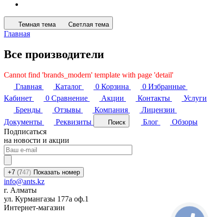
Темная тема
Светлая тема
Главная
Все производители
Cannot find 'brands_modern' template with page 'detail'
Главная
Каталог
0
Корзина
0
Избранные
Кабинет
0
Сравнение
Акции
Контакты
Услуги
Бренды
Отзывы
Компания
Лицензии
Документы
Реквизиты
Блог
Обзоры
Поиск
Подписаться
на новости и акции
+7
(7
47)
Показать номер
info@ants.kz
г. Алматы
ул. Курмангазы 177а оф.1
Интернет-магазин