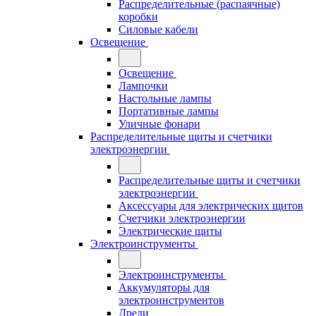
Распределительные (распаячные)
коробки
Силовые кабели
Освещение
Освещение
Лампочки
Настольные лампы
Портативные лампы
Уличные фонари
Распределительные щиты и счетчики
электроэнергии
Распределительные щиты и счетчики
электроэнергии
Аксессуары для электрических щитов
Счетчики электроэнергии
Электрические щиты
Электроинструменты
Электроинструменты
Аккумуляторы для
электроинструментов
Дрели