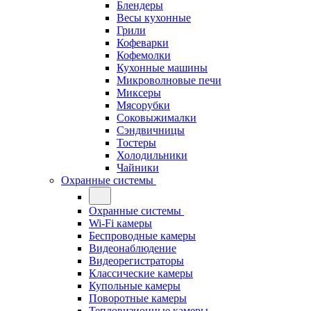
Блендеры
Весы кухонные
Грили
Кофеварки
Кофемолки
Кухонные машины
Микроволновые печи
Миксеры
Мясорубки
Соковыжималки
Сэндвичницы
Тостеры
Холодильники
Чайники
Охранные системы
Охранные системы
Wi-Fi камеры
Беспроводные камеры
Видеонаблюдение
Видеорегистраторы
Классические камеры
Купольные камеры
Поворотные камеры
Тепловизионные камеры