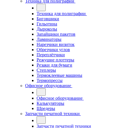
Техника для полиграфии
Техника для полиграфии
Биговщики
Гильотина
Дыроколы
Запайщики пакетов
Ламинаторы
Нарезчики визиток
Обрезчики углов
Переплётчики
Режущие плоттеры
Резаки для бумаги
Степлеры
Термоклеевые машины
Термопрессы
Офисное оборудование
Офисное оборудование
Калькуляторы
Шредеры
Запчасти печатной техники
Запчасти печатной техники