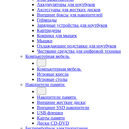
Аккумуляторы для ноутбуков
Аксессуары для жестких дисков
Внешние боксы для накопителей
Геймпады
Зарядные устройства для ноутбуков
Картридеры
Коврики для мышек
Мышки
Охлаждающие подставки для ноутбуков
Чистящие средства для цифровой техники
Компьютерная мебель
Компьютерная мебель
Игровые кресла
Игровые столы
Накопители памяти
Накопители памяти
Внешние жесткие диски
Внешние SSD накопители
USB-флешки
Карты памяти
Диски CD-DVD
Бесперебойное электропитание