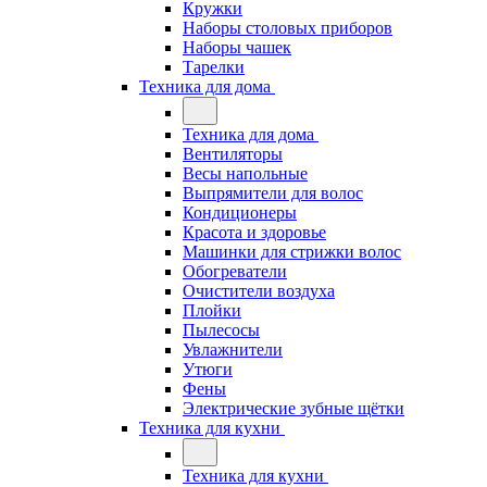
Кружки
Наборы столовых приборов
Наборы чашек
Тарелки
Техника для дома
Техника для дома
Вентиляторы
Весы напольные
Выпрямители для волос
Кондиционеры
Красота и здоровье
Машинки для стрижки волос
Обогреватели
Очистители воздуха
Плойки
Пылесосы
Увлажнители
Утюги
Фены
Электрические зубные щётки
Техника для кухни
Техника для кухни