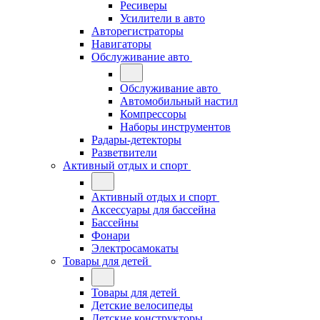
Ресиверы
Усилители в авто
Авторегистраторы
Навигаторы
Обслуживание авто
Обслуживание авто
Автомобильный настил
Компрессоры
Наборы инструментов
Радары-детекторы
Разветвители
Активный отдых и спорт
Активный отдых и спорт
Аксессуары для бассейна
Бассейны
Фонари
Электросамокаты
Товары для детей
Товары для детей
Детские велосипеды
Детские конструкторы