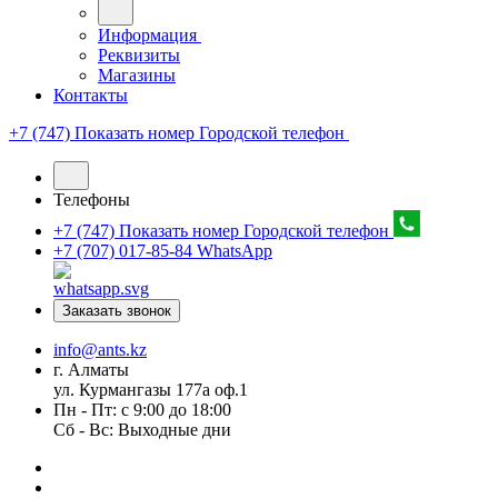
Информация
Реквизиты
Магазины
Контакты
+7 (747) Показать номер
Городской телефон
Телефоны
+7 (747) Показать номер
Городской телефон
+7 (707) 017-85-84
WhatsApp
Заказать звонок
info@ants.kz
г. Алматы
ул. Курмангазы 177а оф.1
Пн - Пт: с 9:00 до 18:00
Сб - Вс: Выходные дни