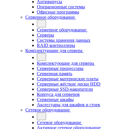
Антивирусы
Операционные системы
Офисные программы
Серверное оборудование
Серверное оборудование
Серверы
Системы хранения данных
RAID контроллеры
Комплектующие для сервера
Комплектующие для сервера
Серверные процессоры
Серверная память
Серверные материнские платы
Серверные жёсткие диски HDD
Серверные SSD-накопители
Корпуса для серверов
Серверные шкафы
Аксессуары для шкафов и стоек
Сетевое оборудование
Сетевое оборудование
Активное сетевое оборудование