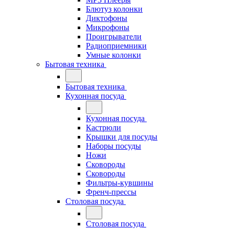
Блютуз колонки
Диктофоны
Микрофоны
Проигрыватели
Радиоприемники
Умные колонки
Бытовая техника
Бытовая техника
Кухонная посуда
Кухонная посуда
Кастрюли
Крышки для посуды
Наборы посуды
Ножи
Сковороды
Сковороды
Фильтры-кувшины
Френч-прессы
Столовая посуда
Столовая посуда