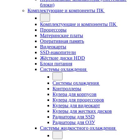
блоки)
Комплектующие и компоненты ПК
Комплектующие и компоненты ПК
Процессоры
Материнские платы
Оперативная память
Видеокарты
SSD-накопители
Жёсткие диски HDD
Блоки питания
Системы охлаждения
Системы охлаждения
Контроллеры
Кулера для корпусов
Кулера для процессоров
Кулеры для видеокарт
Кулеры для жестких дисков
Радиаторы для SSD
Радиаторы для ОЗУ
Системы жидкостного охлаждения