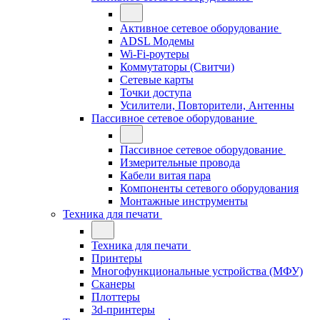
Активное сетевое оборудование
ADSL Модемы
Wi-Fi-роутеры
Коммутаторы (Свитчи)
Сетевые карты
Точки доступа
Усилители, Повторители, Антенны
Пассивное сетевое оборудование
Пассивное сетевое оборудование
Измерительные провода
Кабели витая пара
Компоненты сетевого оборудования
Монтажные инструменты
Техника для печати
Техника для печати
Принтеры
Многофункциональные устройства (МФУ)
Сканеры
Плоттеры
3d-принтеры