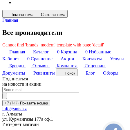
Темная тема
Светлая тема
Главная
Все производители
Cannot find 'brands_modern' template with page 'detail'
Главная
Каталог
0
Корзина
0
Избранные
Кабинет
0
Сравнение
Акции
Контакты
Услуги
Бренды
Отзывы
Компания
Лицензии
Документы
Реквизиты
Блог
Обзоры
Поиск
Подписаться
на новости и акции
+7
(7
47)
Показать номер
info@ants.kz
г. Алматы
ул. Курмангазы 177а оф.1
Интернет-магазин