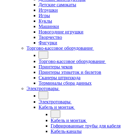
Детские самокаты
Игрушки
Игры
Куклы
Машинки
Новогодние игрушки
Творчество
Фигурки
Торгово-кассовое оборудование
Торгово-кассовое оборудование
Принтеры чеков
Принтеры этикеток и билетов
Сканеры штрихкода
Терминалы сбора данных
Электротовары
Электротовары
Кабель и монтаж
Кабель и монтаж
Гофрированные трубы для кабеля
Кабель-каналы