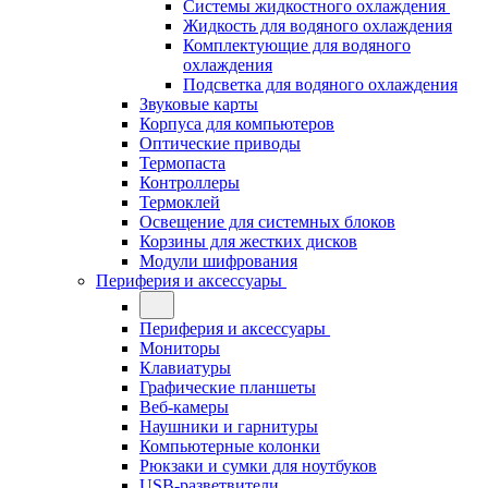
Системы жидкостного охлаждения
Жидкость для водяного охлаждения
Комплектующие для водяного
охлаждения
Подсветка для водяного охлаждения
Звуковые карты
Корпуса для компьютеров
Оптические приводы
Термопаста
Контроллеры
Термоклей
Освещение для системных блоков
Корзины для жестких дисков
Модули шифрования
Периферия и аксессуары
Периферия и аксессуары
Мониторы
Клавиатуры
Графические планшеты
Веб-камеры
Наушники и гарнитуры
Компьютерные колонки
Рюкзаки и сумки для ноутбуков
USB-разветвители