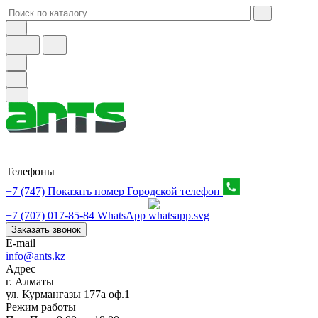
Телефоны
+7 (747) Показать номер
Городской телефон
+7 (707) 017-85-84
WhatsApp
Заказать звонок
E-mail
info@ants.kz
Адрес
г. Алматы
ул. Курмангазы 177а оф.1
Режим работы