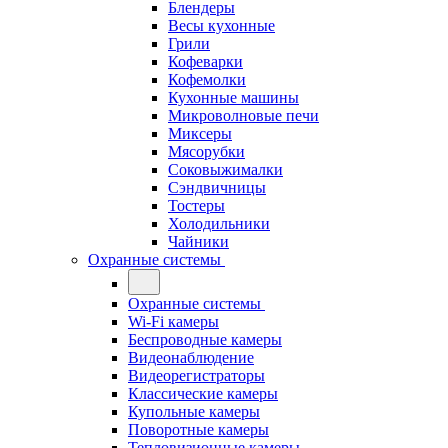
Блендеры
Весы кухонные
Грили
Кофеварки
Кофемолки
Кухонные машины
Микроволновые печи
Миксеры
Мясорубки
Соковыжималки
Сэндвичницы
Тостеры
Холодильники
Чайники
Охранные системы
Охранные системы
Wi-Fi камеры
Беспроводные камеры
Видеонаблюдение
Видеорегистраторы
Классические камеры
Купольные камеры
Поворотные камеры
Тепловизионные камеры