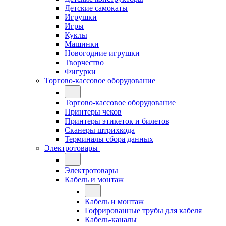
Детские самокаты
Игрушки
Игры
Куклы
Машинки
Новогодние игрушки
Творчество
Фигурки
Торгово-кассовое оборудование
Торгово-кассовое оборудование
Принтеры чеков
Принтеры этикеток и билетов
Сканеры штрихкода
Терминалы сбора данных
Электротовары
Электротовары
Кабель и монтаж
Кабель и монтаж
Гофрированные трубы для кабеля
Кабель-каналы