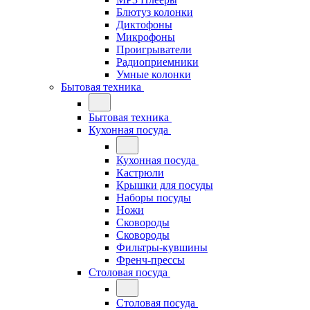
Блютуз колонки
Диктофоны
Микрофоны
Проигрыватели
Радиоприемники
Умные колонки
Бытовая техника
Бытовая техника
Кухонная посуда
Кухонная посуда
Кастрюли
Крышки для посуды
Наборы посуды
Ножи
Сковороды
Сковороды
Фильтры-кувшины
Френч-прессы
Столовая посуда
Столовая посуда