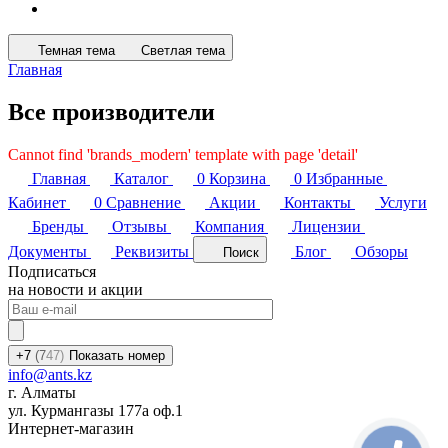
Темная тема
Светлая тема
Главная
Все производители
Cannot find 'brands_modern' template with page 'detail'
Главная
Каталог
0
Корзина
0
Избранные
Кабинет
0
Сравнение
Акции
Контакты
Услуги
Бренды
Отзывы
Компания
Лицензии
Документы
Реквизиты
Блог
Обзоры
Поиск
Подписаться
на новости и акции
+7
(7
47)
Показать номер
info@ants.kz
г. Алматы
ул. Курмангазы 177а оф.1
Интернет-магазин