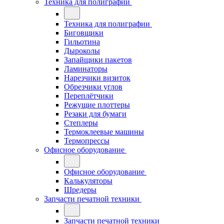
Техника для полиграфии
Техника для полиграфии
Биговщики
Гильотина
Дыроколы
Запайщики пакетов
Ламинаторы
Нарезчики визиток
Обрезчики углов
Переплётчики
Режущие плоттеры
Резаки для бумаги
Степлеры
Термоклеевые машины
Термопрессы
Офисное оборудование
Офисное оборудование
Калькуляторы
Шредеры
Запчасти печатной техники
Запчасти печатной техники