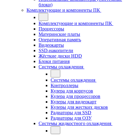
блоки)
Комплектующие и компоненты ПК
Комплектующие и компоненты ПК
Процессоры
Материнские платы
Оперативная память
Видеокарты
SSD-накопители
Жёсткие диски HDD
Блоки питания
Системы охлаждения
Системы охлаждения
Контроллеры
Кулера для корпусов
Кулера для процессоров
Кулеры для видеокарт
Кулеры для жестких дисков
Радиаторы для SSD
Радиаторы для ОЗУ
Системы жидкостного охлаждения