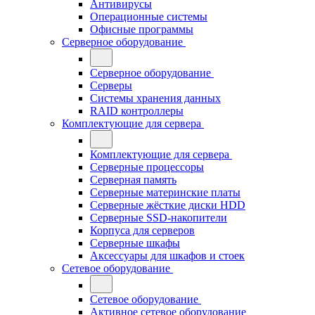
Антивирусы
Операционные системы
Офисные программы
Серверное оборудование
Серверное оборудование
Серверы
Системы хранения данных
RAID контроллеры
Комплектующие для сервера
Комплектующие для сервера
Серверные процессоры
Серверная память
Серверные материнские платы
Серверные жёсткие диски HDD
Серверные SSD-накопители
Корпуса для серверов
Серверные шкафы
Аксессуары для шкафов и стоек
Сетевое оборудование
Сетевое оборудование
Активное сетевое оборудование