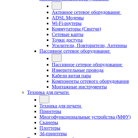
Активное сетевое оборудование
ADSL Модемы
Wi-Fi-роутеры
Коммутаторы (Свитчи)
Сетевые карты
Точки доступа
Усилители, Повторители, Антенны
Пассивное сетевое оборудование
Пассивное сетевое оборудование
Измерительные провода
Кабели витая пара
Компоненты сетевого оборудования
Монтажные инструменты
Техника для печати
Техника для печати
Принтеры
Многофункциональные устройства (МФУ)
Сканеры
Плоттеры
3d-принтеры