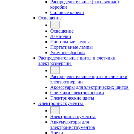
Распределительные (распаячные)
коробки
Силовые кабели
Освещение
Освещение
Лампочки
Настольные лампы
Портативные лампы
Уличные фонари
Распределительные щиты и счетчики
электроэнергии
Распределительные щиты и счетчики
электроэнергии
Аксессуары для электрических щитов
Счетчики электроэнергии
Электрические щиты
Электроинструменты
Электроинструменты
Аккумуляторы для
электроинструментов
Дрели