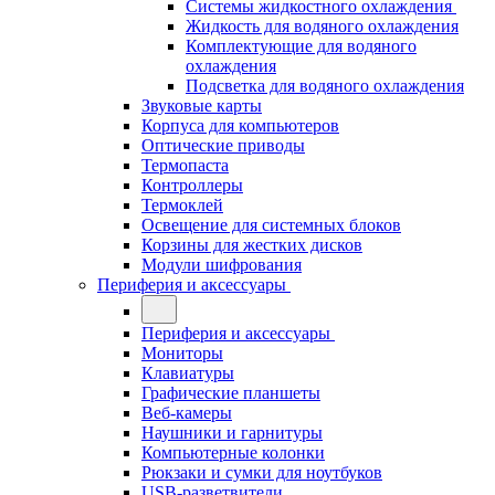
Системы жидкостного охлаждения
Жидкость для водяного охлаждения
Комплектующие для водяного
охлаждения
Подсветка для водяного охлаждения
Звуковые карты
Корпуса для компьютеров
Оптические приводы
Термопаста
Контроллеры
Термоклей
Освещение для системных блоков
Корзины для жестких дисков
Модули шифрования
Периферия и аксессуары
Периферия и аксессуары
Мониторы
Клавиатуры
Графические планшеты
Веб-камеры
Наушники и гарнитуры
Компьютерные колонки
Рюкзаки и сумки для ноутбуков
USB-разветвители