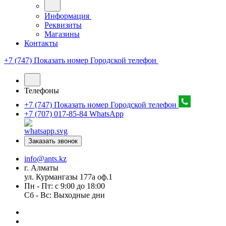
Информация
Реквизиты
Магазины
Контакты
+7 (747) Показать номер
Городской телефон
Телефоны
+7 (747) Показать номер
Городской телефон
+7 (707) 017-85-84
WhatsApp
Заказать звонок
info@ants.kz
г. Алматы
ул. Курмангазы 177а оф.1
Пн - Пт: с 9:00 до 18:00
Сб - Вс: Выходные дни