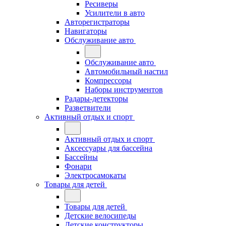
Ресиверы
Усилители в авто
Авторегистраторы
Навигаторы
Обслуживание авто
Обслуживание авто
Автомобильный настил
Компрессоры
Наборы инструментов
Радары-детекторы
Разветвители
Активный отдых и спорт
Активный отдых и спорт
Аксессуары для бассейна
Бассейны
Фонари
Электросамокаты
Товары для детей
Товары для детей
Детские велосипеды
Детские конструкторы