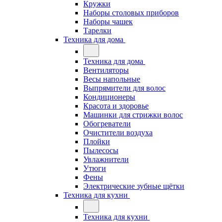
Кружки
Наборы столовых приборов
Наборы чашек
Тарелки
Техника для дома
Техника для дома
Вентиляторы
Весы напольные
Выпрямители для волос
Кондиционеры
Красота и здоровье
Машинки для стрижки волос
Обогреватели
Очистители воздуха
Плойки
Пылесосы
Увлажнители
Утюги
Фены
Электрические зубные щётки
Техника для кухни
Техника для кухни