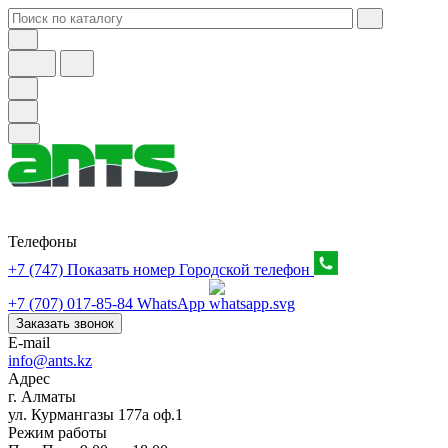
Телефоны
+7 (747) Показать номер
Городской телефон
+7 (707) 017-85-84
WhatsApp
Заказать звонок
E-mail
info@ants.kz
Адрес
г. Алматы
ул. Курмангазы 177а оф.1
Режим работы