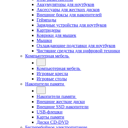
Аккумуляторы для ноутбуков
Аксессуары для жестких дисков
Внешние боксы для накопителей
Геймпады
Зарядные устройства для ноутбуков
Картридеры
Коврики для мышек
Мышки
Охлаждающие подставки для ноутбуков
Чистящие средства для цифровой техники
Компьютерная мебель
Компьютерная мебель
Игровые кресла
Игровые столы
Накопители памяти
Накопители памяти
Внешние жесткие диски
Внешние SSD накопители
USB-флешки
Карты памяти
Диски CD-DVD
Бесперебойное электропитание