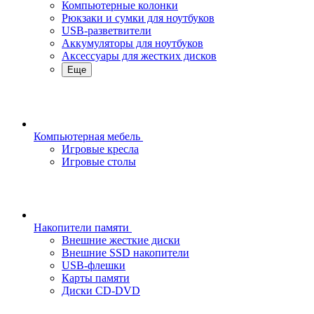
Компьютерные колонки
Рюкзаки и сумки для ноутбуков
USB-разветвители
Аккумуляторы для ноутбуков
Аксессуары для жестких дисков
Еще
Компьютерная мебель
Игровые кресла
Игровые столы
Накопители памяти
Внешние жесткие диски
Внешние SSD накопители
USB-флешки
Карты памяти
Диски CD-DVD