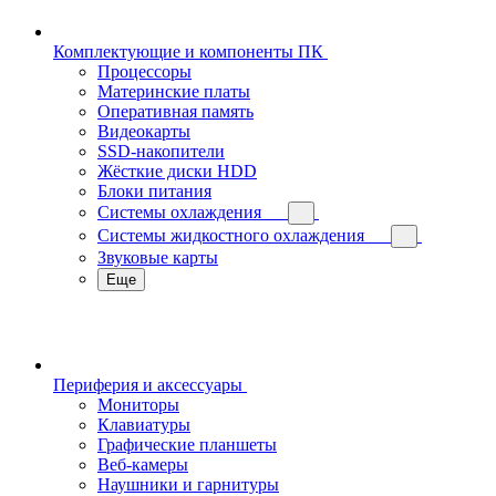
Комплектующие и компоненты ПК
Процессоры
Материнские платы
Оперативная память
Видеокарты
SSD-накопители
Жёсткие диски HDD
Блоки питания
Системы охлаждения
Системы жидкостного охлаждения
Звуковые карты
Еще
Периферия и аксессуары
Мониторы
Клавиатуры
Графические планшеты
Веб-камеры
Наушники и гарнитуры