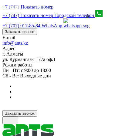
+7
(7
47)
Показать номер
+7 (747) Показать номер
Городской телефон
+7 (707) 017-85-84
WhatsApp
Заказать звонок
E-mail
info@ants.kz
Адрес
г. Алматы
ул. Курмангазы 177а оф.1
Режим работы
Пн - Пт: с 9:00 до 18:00
Сб - Вс: Выходные дни
Заказать звонок