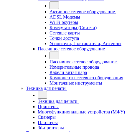
Активное сетевое оборудование
ADSL Модемы
Wi-Fi-роутеры
Коммутаторы (Свитчи)
Сетевые карты
Точки доступа
Усилители, Повторители, Антенны
Пассивное сетевое оборудование
Пассивное сетевое оборудование
Измерительные провода
Кабели витая пара
Компоненты сетевого оборудования
Монтажные инструменты
Техника для печати
Техника для печати
Принтеры
Многофункциональные устройства (МФУ)
Сканеры
Плоттеры
3d-принтеры