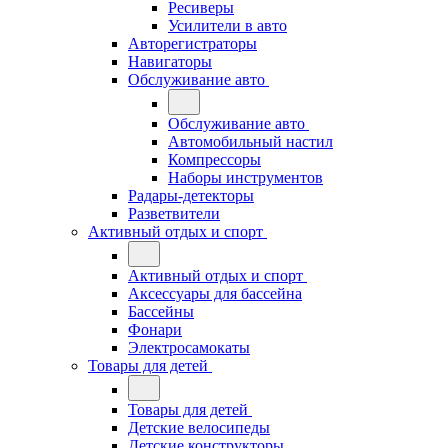
Ресиверы
Усилители в авто
Авторегистраторы
Навигаторы
Обслуживание авто
Обслуживание авто
Автомобильный настил
Компрессоры
Наборы инструментов
Радары-детекторы
Разветвители
Активный отдых и спорт
Активный отдых и спорт
Аксессуары для бассейна
Бассейны
Фонари
Электросамокаты
Товары для детей
Товары для детей
Детские велосипеды
Детские конструкторы