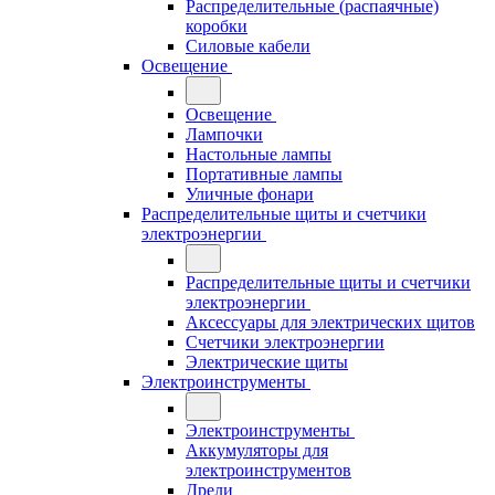
Распределительные (распаячные)
коробки
Силовые кабели
Освещение
Освещение
Лампочки
Настольные лампы
Портативные лампы
Уличные фонари
Распределительные щиты и счетчики
электроэнергии
Распределительные щиты и счетчики
электроэнергии
Аксессуары для электрических щитов
Счетчики электроэнергии
Электрические щиты
Электроинструменты
Электроинструменты
Аккумуляторы для
электроинструментов
Дрели