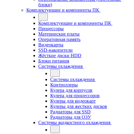
блоки)
Комплектующие и компоненты ПК
Комплектующие и компоненты ПК
Процессоры
Материнские платы
Оперативная память
Видеокарты
SSD-накопители
Жёсткие диски HDD
Блоки питания
Системы охлаждения
Системы охлаждения
Контроллеры
Кулера для корпусов
Кулера для процессоров
Кулеры для видеокарт
Кулеры для жестких дисков
Радиаторы для SSD
Радиаторы для ОЗУ
Системы жидкостного охлаждения