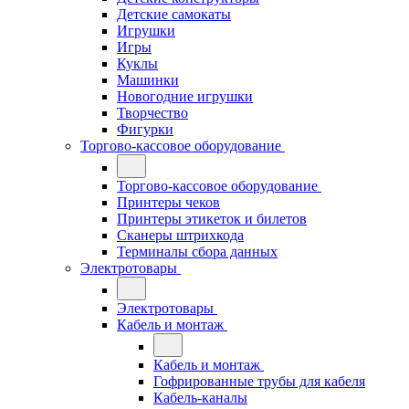
Детские самокаты
Игрушки
Игры
Куклы
Машинки
Новогодние игрушки
Творчество
Фигурки
Торгово-кассовое оборудование
Торгово-кассовое оборудование
Принтеры чеков
Принтеры этикеток и билетов
Сканеры штрихкода
Терминалы сбора данных
Электротовары
Электротовары
Кабель и монтаж
Кабель и монтаж
Гофрированные трубы для кабеля
Кабель-каналы