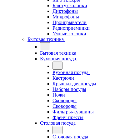
Блютуз колонки
Диктофоны
Микрофоны
Проигрыватели
Радиоприемники
Умные колонки
Бытовая техника
Бытовая техника
Кухонная посуда
Кухонная посуда
Кастрюли
Крышки для посуды
Наборы посуды
Ножи
Сковороды
Сковороды
Фильтры-кувшины
Френч-прессы
Столовая посуда
Столовая посуда