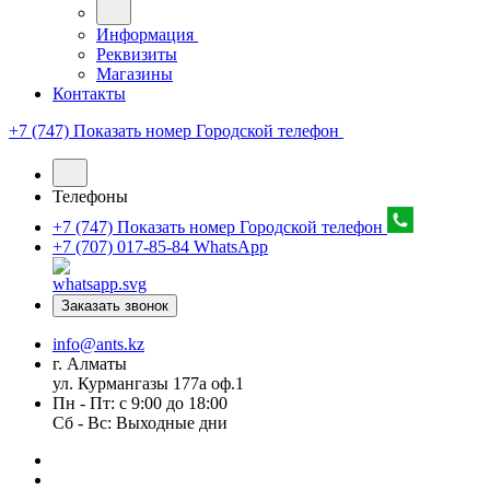
Информация
Реквизиты
Магазины
Контакты
+7 (747) Показать номер
Городской телефон
Телефоны
+7 (747) Показать номер
Городской телефон
+7 (707) 017-85-84
WhatsApp
Заказать звонок
info@ants.kz
г. Алматы
ул. Курмангазы 177а оф.1
Пн - Пт: с 9:00 до 18:00
Сб - Вс: Выходные дни