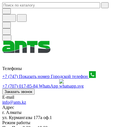
Телефоны
+7 (747) Показать номер
Городской телефон
+7 (707) 017-85-84
WhatsApp
Заказать звонок
E-mail
info@ants.kz
Адрес
г. Алматы
ул. Курмангазы 177а оф.1
Режим работы