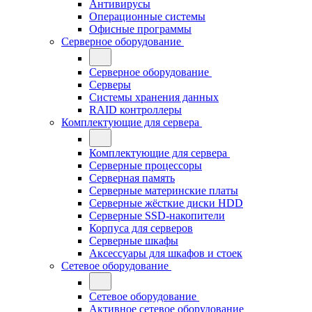
Антивирусы
Операционные системы
Офисные программы
Серверное оборудование
Серверное оборудование
Серверы
Системы хранения данных
RAID контроллеры
Комплектующие для сервера
Комплектующие для сервера
Серверные процессоры
Серверная память
Серверные материнские платы
Серверные жёсткие диски HDD
Серверные SSD-накопители
Корпуса для серверов
Серверные шкафы
Аксессуары для шкафов и стоек
Сетевое оборудование
Сетевое оборудование
Активное сетевое оборудование