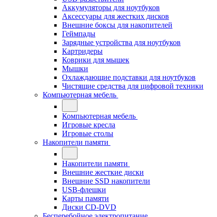
Аккумуляторы для ноутбуков
Аксессуары для жестких дисков
Внешние боксы для накопителей
Геймпады
Зарядные устройства для ноутбуков
Картридеры
Коврики для мышек
Мышки
Охлаждающие подставки для ноутбуков
Чистящие средства для цифровой техники
Компьютерная мебель
Компьютерная мебель
Игровые кресла
Игровые столы
Накопители памяти
Накопители памяти
Внешние жесткие диски
Внешние SSD накопители
USB-флешки
Карты памяти
Диски CD-DVD
Бесперебойное электропитание