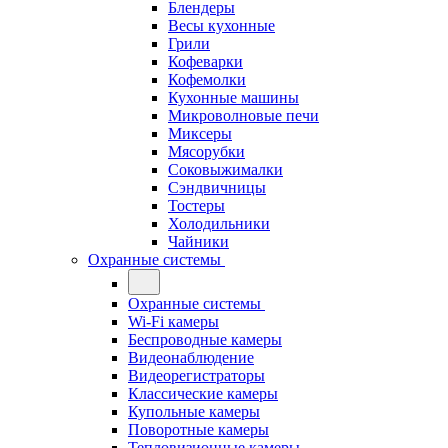
Блендеры
Весы кухонные
Грили
Кофеварки
Кофемолки
Кухонные машины
Микроволновые печи
Миксеры
Мясорубки
Соковыжималки
Сэндвичницы
Тостеры
Холодильники
Чайники
Охранные системы
Охранные системы
Wi-Fi камеры
Беспроводные камеры
Видеонаблюдение
Видеорегистраторы
Классические камеры
Купольные камеры
Поворотные камеры
Тепловизионные камеры