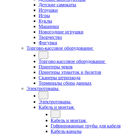
Детские самокаты
Игрушки
Игры
Куклы
Машинки
Новогодние игрушки
Творчество
Фигурки
Торгово-кассовое оборудование
Торгово-кассовое оборудование
Принтеры чеков
Принтеры этикеток и билетов
Сканеры штрихкода
Терминалы сбора данных
Электротовары
Электротовары
Кабель и монтаж
Кабель и монтаж
Гофрированные трубы для кабеля
Кабель-каналы