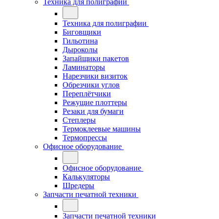
Техника для полиграфии
Техника для полиграфии
Биговщики
Гильотина
Дыроколы
Запайщики пакетов
Ламинаторы
Нарезчики визиток
Обрезчики углов
Переплётчики
Режущие плоттеры
Резаки для бумаги
Степлеры
Термоклеевые машины
Термопрессы
Офисное оборудование
Офисное оборудование
Калькуляторы
Шредеры
Запчасти печатной техники
Запчасти печатной техники