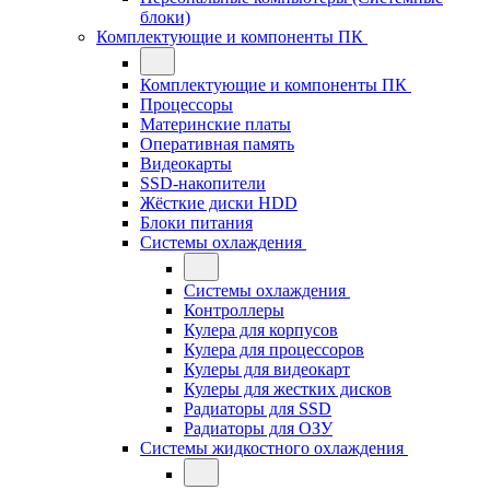
блоки)
Комплектующие и компоненты ПК
Комплектующие и компоненты ПК
Процессоры
Материнские платы
Оперативная память
Видеокарты
SSD-накопители
Жёсткие диски HDD
Блоки питания
Системы охлаждения
Системы охлаждения
Контроллеры
Кулера для корпусов
Кулера для процессоров
Кулеры для видеокарт
Кулеры для жестких дисков
Радиаторы для SSD
Радиаторы для ОЗУ
Системы жидкостного охлаждения