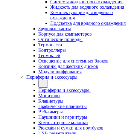
Системы жидкостного охлаждения
Жидкость для водяного охлаждения
Комплектующие для водяного
охлаждения
Подсветка для водяного охлаждения
Звуковые карты
Корпуса для компьютеров
Оптические приводы
Термопаста
Контроллеры
Термоклей
Освещение для системных блоков
Корзины для жестких дисков
Модули шифрования
Периферия и аксессуары
Периферия и аксессуары
Мониторы
Клавиатуры
Графические планшеты
Веб-камеры
Наушники и гарнитуры
Компьютерные колонки
Рюкзаки и сумки для ноутбуков
USB-разветвители