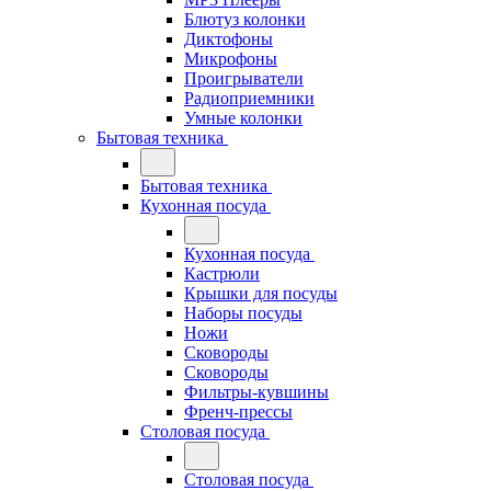
Блютуз колонки
Диктофоны
Микрофоны
Проигрыватели
Радиоприемники
Умные колонки
Бытовая техника
Бытовая техника
Кухонная посуда
Кухонная посуда
Кастрюли
Крышки для посуды
Наборы посуды
Ножи
Сковороды
Сковороды
Фильтры-кувшины
Френч-прессы
Столовая посуда
Столовая посуда