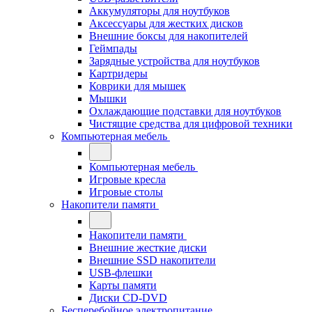
Аккумуляторы для ноутбуков
Аксессуары для жестких дисков
Внешние боксы для накопителей
Геймпады
Зарядные устройства для ноутбуков
Картридеры
Коврики для мышек
Мышки
Охлаждающие подставки для ноутбуков
Чистящие средства для цифровой техники
Компьютерная мебель
Компьютерная мебель
Игровые кресла
Игровые столы
Накопители памяти
Накопители памяти
Внешние жесткие диски
Внешние SSD накопители
USB-флешки
Карты памяти
Диски CD-DVD
Бесперебойное электропитание