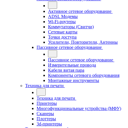
Активное сетевое оборудование
ADSL Модемы
Wi-Fi-роутеры
Коммутаторы (Свитчи)
Сетевые карты
Точки доступа
Усилители, Повторители, Антенны
Пассивное сетевое оборудование
Пассивное сетевое оборудование
Измерительные провода
Кабели витая пара
Компоненты сетевого оборудования
Монтажные инструменты
Техника для печати
Техника для печати
Принтеры
Многофункциональные устройства (МФУ)
Сканеры
Плоттеры
3d-принтеры