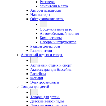
Ресиверы
Усилители в авто
Авторегистраторы
Навигаторы
Обслуживание авто
Обслуживание авто
Автомобильный настил
Компрессоры
Наборы инструментов
Радары-детекторы
Разветвители
Активный отдых и спорт
Активный отдых и спорт
Аксессуары для бассейна
Бассейны
Фонари
Электросамокаты
Товары для детей
Товары для детей
Детские велосипеды
Детские конструкторы