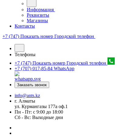
Информация
Реквизиты
Магазины
Контакты
+7 (747) Показать номер
Городской телефон
Телефоны
+7 (747) Показать номер
Городской телефон
+7 (707) 017-85-84
WhatsApp
Заказать звонок
info@ants.kz
г. Алматы
ул. Курмангазы 177а оф.1
Пн - Пт: с 9:00 до 18:00
Сб - Вс: Выходные дни