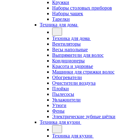
Кружки
Наборы столовых приборов
Наборы чашек
Тарелки
Техника для дома
Техника для дома
Вентиляторы
Весы напольные
Выпрямители для волос
Кондиционеры
Красота и здоровье
Машинки для стрижки волос
Обогреватели
Очистители воздуха
Плойки
Пылесосы
Увлажнители
Утюги
Фены
Электрические зубные щётки
Техника для кухни
Техника для кухни