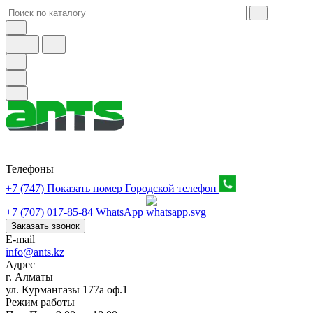
Телефоны
+7 (747) Показать номер
Городской телефон
+7 (707) 017-85-84
WhatsApp
Заказать звонок
E-mail
info@ants.kz
Адрес
г. Алматы
ул. Курмангазы 177а оф.1
Режим работы