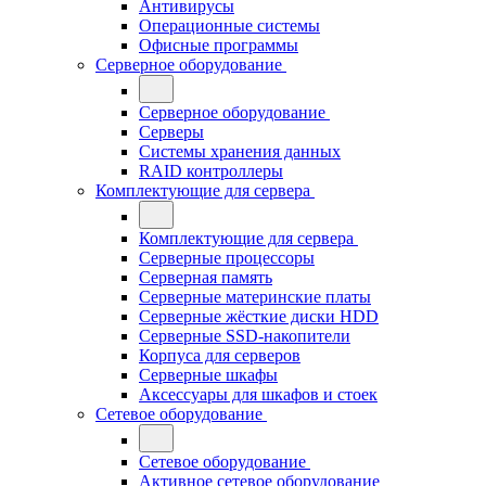
Антивирусы
Операционные системы
Офисные программы
Серверное оборудование
Серверное оборудование
Серверы
Системы хранения данных
RAID контроллеры
Комплектующие для сервера
Комплектующие для сервера
Серверные процессоры
Серверная память
Серверные материнские платы
Серверные жёсткие диски HDD
Серверные SSD-накопители
Корпуса для серверов
Серверные шкафы
Аксессуары для шкафов и стоек
Сетевое оборудование
Сетевое оборудование
Активное сетевое оборудование