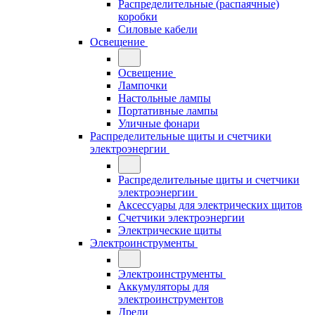
Распределительные (распаячные)
коробки
Силовые кабели
Освещение
Освещение
Лампочки
Настольные лампы
Портативные лампы
Уличные фонари
Распределительные щиты и счетчики
электроэнергии
Распределительные щиты и счетчики
электроэнергии
Аксессуары для электрических щитов
Счетчики электроэнергии
Электрические щиты
Электроинструменты
Электроинструменты
Аккумуляторы для
электроинструментов
Дрели