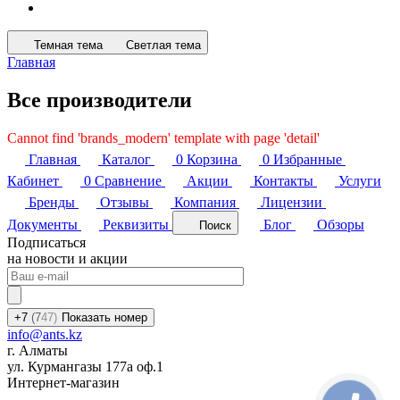
Темная тема
Светлая тема
Главная
Все производители
Cannot find 'brands_modern' template with page 'detail'
Главная
Каталог
0
Корзина
0
Избранные
Кабинет
0
Сравнение
Акции
Контакты
Услуги
Бренды
Отзывы
Компания
Лицензии
Документы
Реквизиты
Блог
Обзоры
Поиск
Подписаться
на новости и акции
+7
(7
47)
Показать номер
info@ants.kz
г. Алматы
ул. Курмангазы 177а оф.1
Интернет-магазин