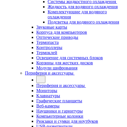
Системы жидкостного охлаждения
Жидкость для водяного охлаждения
Комплектующие для водяного
охлаждения
Подсветка для водяного охлаждения
Звуковые карты
Корпуса для компьютеров
Оптические приводы
Термопаста
Контроллеры
Термоклей
Освещение для системных блоков
Корзины для жестких дисков
Модули шифрования
Периферия и аксессуары
Периферия и аксессуары
Мониторы
Клавиатуры
Графические планшеты
Веб-камеры
Наушники и гарнитуры
Компьютерные колонки
Рюкзаки и сумки для ноутбуков
USB-разветвители