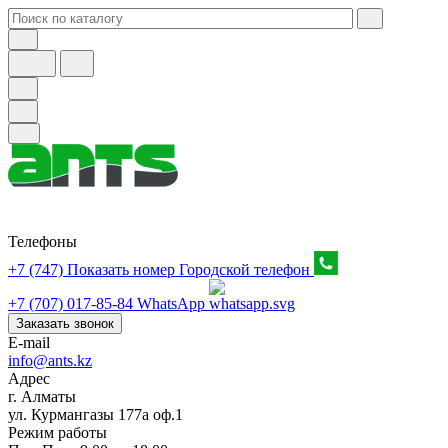
Телефоны
+7 (747) Показать номер
Городской телефон
+7 (707) 017-85-84
WhatsApp
Заказать звонок
E-mail
info@ants.kz
Адрес
г. Алматы
ул. Курмангазы 177а оф.1
Режим работы