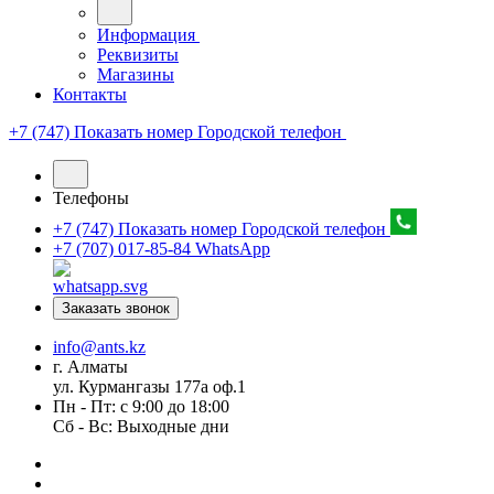
Информация
Реквизиты
Магазины
Контакты
+7 (747) Показать номер
Городской телефон
Телефоны
+7 (747) Показать номер
Городской телефон
+7 (707) 017-85-84
WhatsApp
Заказать звонок
info@ants.kz
г. Алматы
ул. Курмангазы 177а оф.1
Пн - Пт: с 9:00 до 18:00
Сб - Вс: Выходные дни