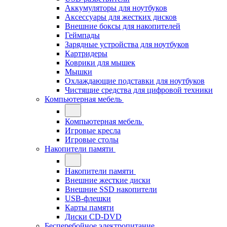
Аккумуляторы для ноутбуков
Аксессуары для жестких дисков
Внешние боксы для накопителей
Геймпады
Зарядные устройства для ноутбуков
Картридеры
Коврики для мышек
Мышки
Охлаждающие подставки для ноутбуков
Чистящие средства для цифровой техники
Компьютерная мебель
Компьютерная мебель
Игровые кресла
Игровые столы
Накопители памяти
Накопители памяти
Внешние жесткие диски
Внешние SSD накопители
USB-флешки
Карты памяти
Диски CD-DVD
Бесперебойное электропитание