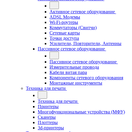
Активное сетевое оборудование
ADSL Модемы
Wi-Fi-роутеры
Коммутаторы (Свитчи)
Сетевые карты
Точки доступа
Усилители, Повторители, Антенны
Пассивное сетевое оборудование
Пассивное сетевое оборудование
Измерительные провода
Кабели витая пара
Компоненты сетевого оборудования
Монтажные инструменты
Техника для печати
Техника для печати
Принтеры
Многофункциональные устройства (МФУ)
Сканеры
Плоттеры
3d-принтеры