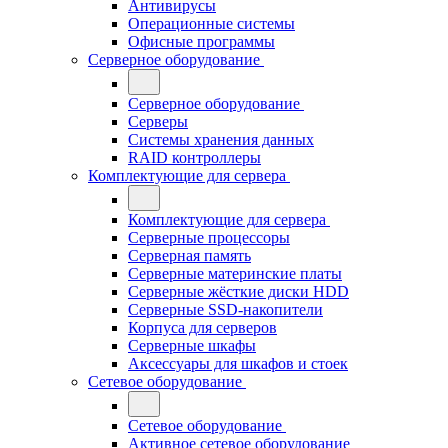
Антивирусы
Операционные системы
Офисные программы
Серверное оборудование
Серверное оборудование
Серверы
Системы хранения данных
RAID контроллеры
Комплектующие для сервера
Комплектующие для сервера
Серверные процессоры
Серверная память
Серверные материнские платы
Серверные жёсткие диски HDD
Серверные SSD-накопители
Корпуса для серверов
Серверные шкафы
Аксессуары для шкафов и стоек
Сетевое оборудование
Сетевое оборудование
Активное сетевое оборудование