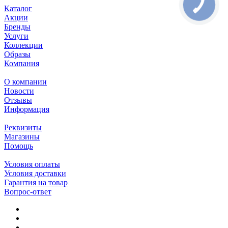
Каталог
Акции
Бренды
Услуги
Коллекции
Образы
Компания
О компании
Новости
Отзывы
Информация
Реквизиты
Магазины
Помощь
Условия оплаты
Условия доставки
Гарантия на товар
Вопрос-ответ