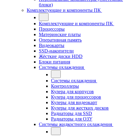
блоки)
Комплектующие и компоненты ПК
Комплектующие и компоненты ПК
Процессоры
Материнские платы
Оперативная память
Видеокарты
SSD-накопители
Жёсткие диски HDD
Блоки питания
Системы охлаждения
Системы охлаждения
Контроллеры
Кулера для корпусов
Кулера для процессоров
Кулеры для видеокарт
Кулеры для жестких дисков
Радиаторы для SSD
Радиаторы для ОЗУ
Системы жидкостного охлаждения