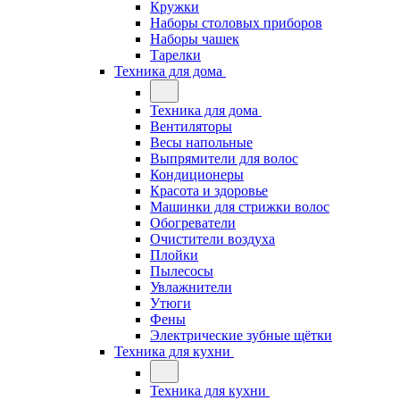
Кружки
Наборы столовых приборов
Наборы чашек
Тарелки
Техника для дома
Техника для дома
Вентиляторы
Весы напольные
Выпрямители для волос
Кондиционеры
Красота и здоровье
Машинки для стрижки волос
Обогреватели
Очистители воздуха
Плойки
Пылесосы
Увлажнители
Утюги
Фены
Электрические зубные щётки
Техника для кухни
Техника для кухни