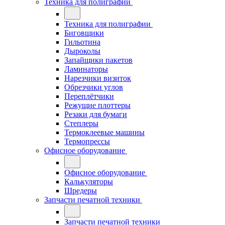
Техника для полиграфии
Техника для полиграфии
Биговщики
Гильотина
Дыроколы
Запайщики пакетов
Ламинаторы
Нарезчики визиток
Обрезчики углов
Переплётчики
Режущие плоттеры
Резаки для бумаги
Степлеры
Термоклеевые машины
Термопрессы
Офисное оборудование
Офисное оборудование
Калькуляторы
Шредеры
Запчасти печатной техники
Запчасти печатной техники