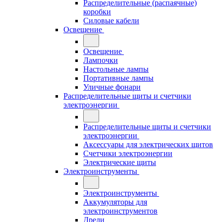
Распределительные (распаячные)
коробки
Силовые кабели
Освещение
Освещение
Лампочки
Настольные лампы
Портативные лампы
Уличные фонари
Распределительные щиты и счетчики
электроэнергии
Распределительные щиты и счетчики
электроэнергии
Аксессуары для электрических щитов
Счетчики электроэнергии
Электрические щиты
Электроинструменты
Электроинструменты
Аккумуляторы для
электроинструментов
Дрели