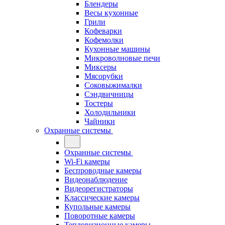
Блендеры
Весы кухонные
Грили
Кофеварки
Кофемолки
Кухонные машины
Микроволновые печи
Миксеры
Мясорубки
Соковыжималки
Сэндвичницы
Тостеры
Холодильники
Чайники
Охранные системы
Охранные системы
Wi-Fi камеры
Беспроводные камеры
Видеонаблюдение
Видеорегистраторы
Классические камеры
Купольные камеры
Поворотные камеры
Тепловизионные камеры