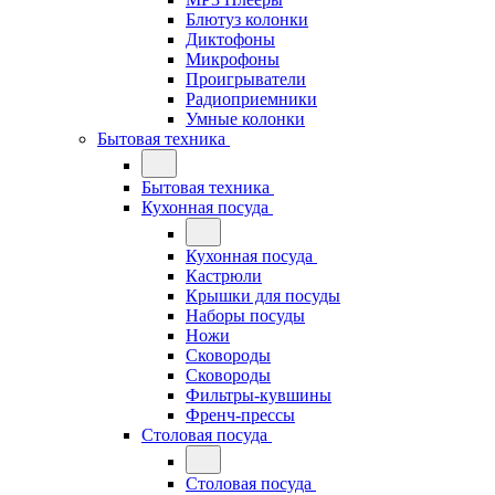
Блютуз колонки
Диктофоны
Микрофоны
Проигрыватели
Радиоприемники
Умные колонки
Бытовая техника
Бытовая техника
Кухонная посуда
Кухонная посуда
Кастрюли
Крышки для посуды
Наборы посуды
Ножи
Сковороды
Сковороды
Фильтры-кувшины
Френч-прессы
Столовая посуда
Столовая посуда