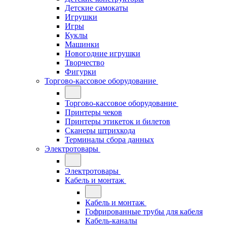
Детские самокаты
Игрушки
Игры
Куклы
Машинки
Новогодние игрушки
Творчество
Фигурки
Торгово-кассовое оборудование
Торгово-кассовое оборудование
Принтеры чеков
Принтеры этикеток и билетов
Сканеры штрихкода
Терминалы сбора данных
Электротовары
Электротовары
Кабель и монтаж
Кабель и монтаж
Гофрированные трубы для кабеля
Кабель-каналы