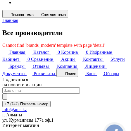
Темная тема
Светлая тема
Главная
Все производители
Cannot find 'brands_modern' template with page 'detail'
Главная
Каталог
0
Корзина
0
Избранные
Кабинет
0
Сравнение
Акции
Контакты
Услуги
Бренды
Отзывы
Компания
Лицензии
Документы
Реквизиты
Блог
Обзоры
Поиск
Подписаться
на новости и акции
+7
(7
47)
Показать номер
info@ants.kz
г. Алматы
ул. Курмангазы 177а оф.1
Интернет-магазин