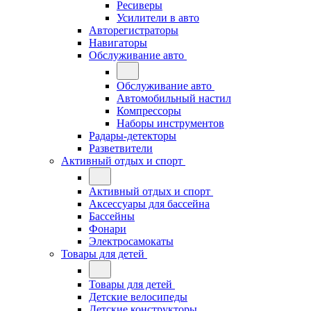
Ресиверы
Усилители в авто
Авторегистраторы
Навигаторы
Обслуживание авто
Обслуживание авто
Автомобильный настил
Компрессоры
Наборы инструментов
Радары-детекторы
Разветвители
Активный отдых и спорт
Активный отдых и спорт
Аксессуары для бассейна
Бассейны
Фонари
Электросамокаты
Товары для детей
Товары для детей
Детские велосипеды
Детские конструкторы