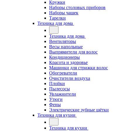
Кружки
Наборы столовых приборов
Наборы чашек
Тарелки
Техника для дома
Техника для дома
Вентиляторы
Весы напольные
Выпрямители для волос
Кондиционеры
Красота и здоровье
Машинки для стрижки волос
Обогреватели
Очистители воздуха
Плойки
Пылесосы
Увлажнители
Утюги
Фены
Электрические зубные щётки
Техника для кухни
Техника для кухни