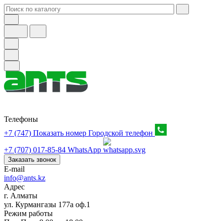
Телефоны
+7 (747) Показать номер
Городской телефон
+7 (707) 017-85-84
WhatsApp
Заказать звонок
E-mail
info@ants.kz
Адрес
г. Алматы
ул. Курмангазы 177а оф.1
Режим работы