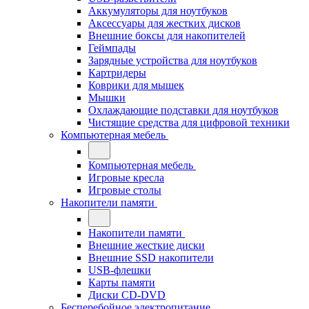
Аккумуляторы для ноутбуков
Аксессуары для жестких дисков
Внешние боксы для накопителей
Геймпады
Зарядные устройства для ноутбуков
Картридеры
Коврики для мышек
Мышки
Охлаждающие подставки для ноутбуков
Чистящие средства для цифровой техники
Компьютерная мебель
Компьютерная мебель
Игровые кресла
Игровые столы
Накопители памяти
Накопители памяти
Внешние жесткие диски
Внешние SSD накопители
USB-флешки
Карты памяти
Диски CD-DVD
Бесперебойное электропитание