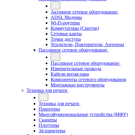
Активное сетевое оборудование
ADSL Модемы
Wi-Fi-роутеры
Коммутаторы (Свитчи)
Сетевые карты
Точки доступа
Усилители, Повторители, Антенны
Пассивное сетевое оборудование
Пассивное сетевое оборудование
Измерительные провода
Кабели витая пара
Компоненты сетевого оборудования
Монтажные инструменты
Техника для печати
Техника для печати
Принтеры
Многофункциональные устройства (МФУ)
Сканеры
Плоттеры
3d-принтеры