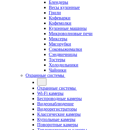
Блендеры
Весы кухонные
Грили
Кофеварки
Кофемолки
Кухонные машины
Микроволновые печи
Миксеры
Мясорубки
Соковыжималки
Сэндвичницы
Тостеры
Холодильники
Чайники
Охранные системы
Охранные системы
Wi-Fi камеры
Беспроводные камеры
Видеонаблюдение
Видеорегистраторы
Классические камеры
Купольные камеры
Поворотные камеры
Тепловизионные камеры