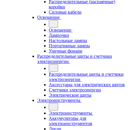
Распределительные (распаячные)
коробки
Силовые кабели
Освещение
Освещение
Лампочки
Настольные лампы
Портативные лампы
Уличные фонари
Распределительные щиты и счетчики
электроэнергии
Распределительные щиты и счетчики
электроэнергии
Аксессуары для электрических щитов
Счетчики электроэнергии
Электрические щиты
Электроинструменты
Электроинструменты
Аккумуляторы для
электроинструментов
Дрели