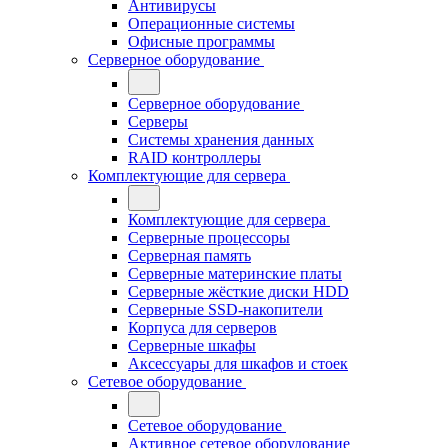
Антивирусы
Операционные системы
Офисные программы
Серверное оборудование
Серверное оборудование
Серверы
Системы хранения данных
RAID контроллеры
Комплектующие для сервера
Комплектующие для сервера
Серверные процессоры
Серверная память
Серверные материнские платы
Серверные жёсткие диски HDD
Серверные SSD-накопители
Корпуса для серверов
Серверные шкафы
Аксессуары для шкафов и стоек
Сетевое оборудование
Сетевое оборудование
Активное сетевое оборудование