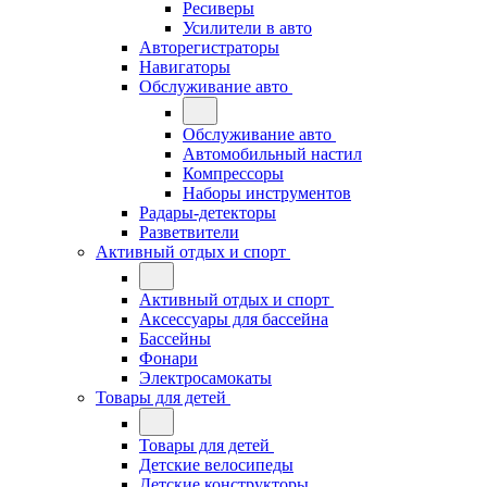
Ресиверы
Усилители в авто
Авторегистраторы
Навигаторы
Обслуживание авто
Обслуживание авто
Автомобильный настил
Компрессоры
Наборы инструментов
Радары-детекторы
Разветвители
Активный отдых и спорт
Активный отдых и спорт
Аксессуары для бассейна
Бассейны
Фонари
Электросамокаты
Товары для детей
Товары для детей
Детские велосипеды
Детские конструкторы