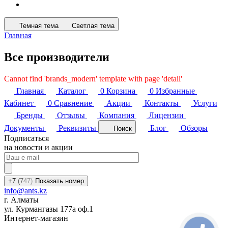
Темная тема
Светлая тема
Главная
Все производители
Cannot find 'brands_modern' template with page 'detail'
Главная
Каталог
0
Корзина
0
Избранные
Кабинет
0
Сравнение
Акции
Контакты
Услуги
Бренды
Отзывы
Компания
Лицензии
Документы
Реквизиты
Блог
Обзоры
Поиск
Подписаться
на новости и акции
+7
(7
47)
Показать номер
info@ants.kz
г. Алматы
ул. Курмангазы 177а оф.1
Интернет-магазин