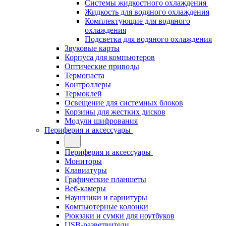
Системы жидкостного охлаждения
Жидкость для водяного охлаждения
Комплектующие для водяного
охлаждения
Подсветка для водяного охлаждения
Звуковые карты
Корпуса для компьютеров
Оптические приводы
Термопаста
Контроллеры
Термоклей
Освещение для системных блоков
Корзины для жестких дисков
Модули шифрования
Периферия и аксессуары
Периферия и аксессуары
Мониторы
Клавиатуры
Графические планшеты
Веб-камеры
Наушники и гарнитуры
Компьютерные колонки
Рюкзаки и сумки для ноутбуков
USB-разветвители