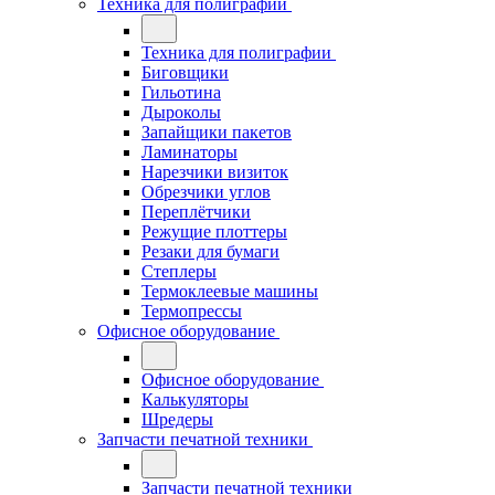
Техника для полиграфии
Техника для полиграфии
Биговщики
Гильотина
Дыроколы
Запайщики пакетов
Ламинаторы
Нарезчики визиток
Обрезчики углов
Переплётчики
Режущие плоттеры
Резаки для бумаги
Степлеры
Термоклеевые машины
Термопрессы
Офисное оборудование
Офисное оборудование
Калькуляторы
Шредеры
Запчасти печатной техники
Запчасти печатной техники