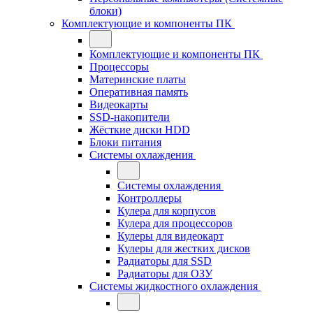
блоки)
Комплектующие и компоненты ПК
Комплектующие и компоненты ПК
Процессоры
Материнские платы
Оперативная память
Видеокарты
SSD-накопители
Жёсткие диски HDD
Блоки питания
Системы охлаждения
Системы охлаждения
Контроллеры
Кулера для корпусов
Кулера для процессоров
Кулеры для видеокарт
Кулеры для жестких дисков
Радиаторы для SSD
Радиаторы для ОЗУ
Системы жидкостного охлаждения