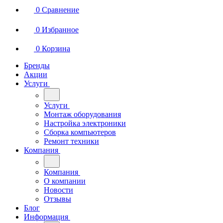
0
Сравнение
0
Избранное
0
Корзина
Бренды
Акции
Услуги
Услуги
Монтаж оборудования
Настройка электроники
Сборка компьютеров
Ремонт техники
Компания
Компания
О компании
Новости
Отзывы
Блог
Информация