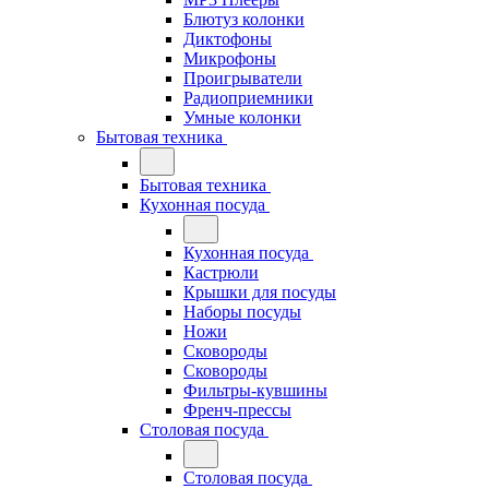
Блютуз колонки
Диктофоны
Микрофоны
Проигрыватели
Радиоприемники
Умные колонки
Бытовая техника
Бытовая техника
Кухонная посуда
Кухонная посуда
Кастрюли
Крышки для посуды
Наборы посуды
Ножи
Сковороды
Сковороды
Фильтры-кувшины
Френч-прессы
Столовая посуда
Столовая посуда