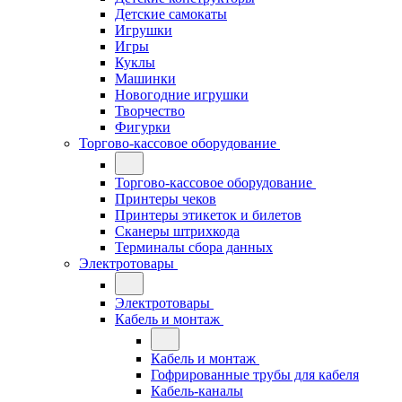
Детские самокаты
Игрушки
Игры
Куклы
Машинки
Новогодние игрушки
Творчество
Фигурки
Торгово-кассовое оборудование
Торгово-кассовое оборудование
Принтеры чеков
Принтеры этикеток и билетов
Сканеры штрихкода
Терминалы сбора данных
Электротовары
Электротовары
Кабель и монтаж
Кабель и монтаж
Гофрированные трубы для кабеля
Кабель-каналы