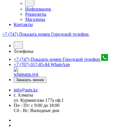
Информация
Реквизиты
Магазины
Контакты
+7 (747) Показать номер
Городской телефон
Телефоны
+7 (747) Показать номер
Городской телефон
+7 (707) 017-85-84
WhatsApp
Заказать звонок
info@ants.kz
г. Алматы
ул. Курмангазы 177а оф.1
Пн - Пт: с 9:00 до 18:00
Сб - Вс: Выходные дни