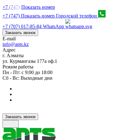
+7
(7
47)
Показать номер
+7 (747) Показать номер
Городской телефон
+7 (707) 017-85-84
WhatsApp
Заказать звонок
E-mail
info@ants.kz
Адрес
г. Алматы
ул. Курмангазы 177а оф.1
Режим работы
Пн - Пт: с 9:00 до 18:00
Сб - Вс: Выходные дни
Заказать звонок