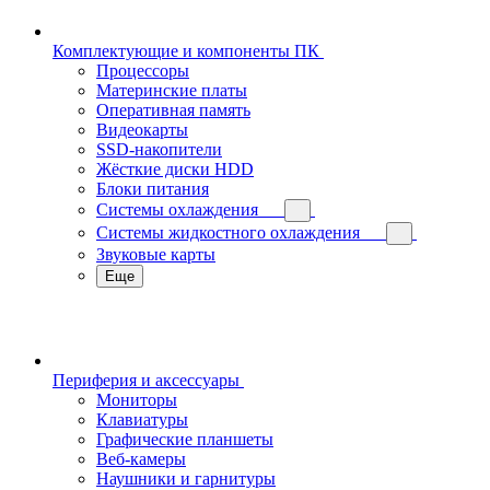
Комплектующие и компоненты ПК
Процессоры
Материнские платы
Оперативная память
Видеокарты
SSD-накопители
Жёсткие диски HDD
Блоки питания
Системы охлаждения
Системы жидкостного охлаждения
Звуковые карты
Еще
Периферия и аксессуары
Мониторы
Клавиатуры
Графические планшеты
Веб-камеры
Наушники и гарнитуры