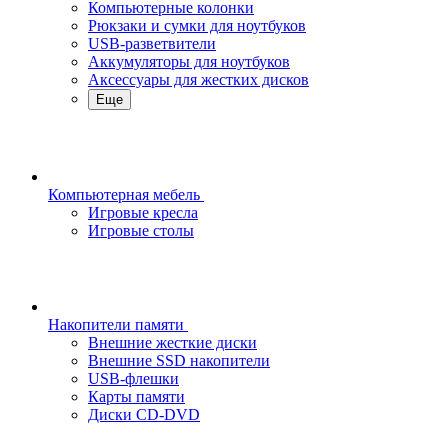
Компьютерные колонки
Рюкзаки и сумки для ноутбуков
USB-разветвители
Аккумуляторы для ноутбуков
Аксессуары для жестких дисков
Еще
Компьютерная мебель
Игровые кресла
Игровые столы
Накопители памяти
Внешние жесткие диски
Внешние SSD накопители
USB-флешки
Карты памяти
Диски CD-DVD