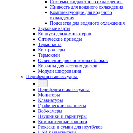
Системы жидкостного охлаждения
Жидкость для водяного охлаждения
Комплектующие для водяного
охлаждения
Подсветка для водяного охлаждения
Звуковые карты
Корпуса для компьютеров
Оптические приводы
Термопаста
Контроллеры
Термоклей
Освещение для системных блоков
Корзины для жестких дисков
Модули шифрования
Периферия и аксессуары
Периферия и аксессуары
Мониторы
Клавиатуры
Графические планшеты
Веб-камеры
Наушники и гарнитуры
Компьютерные колонки
Рюкзаки и сумки для ноутбуков
USB-разветвители