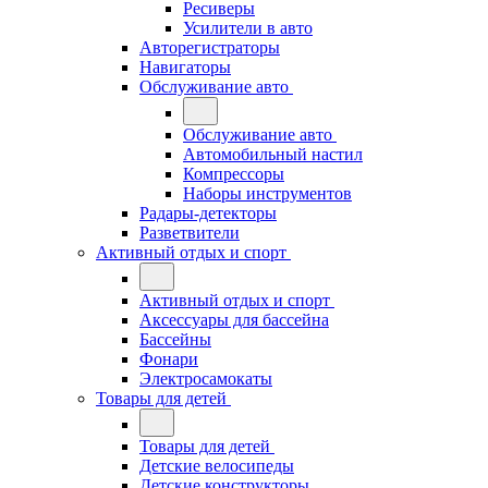
Ресиверы
Усилители в авто
Авторегистраторы
Навигаторы
Обслуживание авто
Обслуживание авто
Автомобильный настил
Компрессоры
Наборы инструментов
Радары-детекторы
Разветвители
Активный отдых и спорт
Активный отдых и спорт
Аксессуары для бассейна
Бассейны
Фонари
Электросамокаты
Товары для детей
Товары для детей
Детские велосипеды
Детские конструкторы