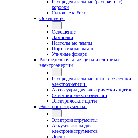
Распределительные (распаячные)
коробки
Силовые кабели
Освещение
Освещение
Лампочки
Настольные лампы
Портативные лампы
Уличные фонари
Распределительные щиты и счетчики
электроэнергии
Распределительные щиты и счетчики
электроэнергии
Аксессуары для электрических щитов
Счетчики электроэнергии
Электрические щиты
Электроинструменты
Электроинструменты
Аккумуляторы для
электроинструментов
Дрели