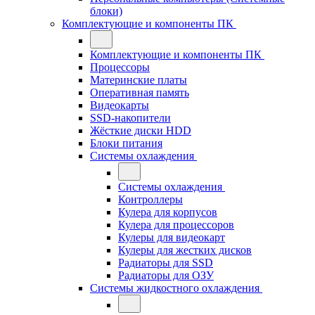
блоки)
Комплектующие и компоненты ПК
Комплектующие и компоненты ПК
Процессоры
Материнские платы
Оперативная память
Видеокарты
SSD-накопители
Жёсткие диски HDD
Блоки питания
Системы охлаждения
Системы охлаждения
Контроллеры
Кулера для корпусов
Кулера для процессоров
Кулеры для видеокарт
Кулеры для жестких дисков
Радиаторы для SSD
Радиаторы для ОЗУ
Системы жидкостного охлаждения