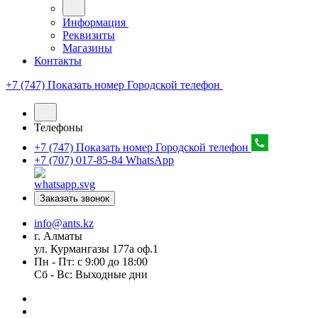
Информация
Реквизиты
Магазины
Контакты
+7 (747) Показать номер
Городской телефон
Телефоны
+7 (747) Показать номер
Городской телефон
+7 (707) 017-85-84
WhatsApp
Заказать звонок
info@ants.kz
г. Алматы
ул. Курмангазы 177а оф.1
Пн - Пт: с 9:00 до 18:00
Сб - Вс: Выходные дни