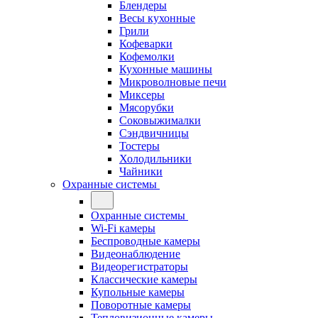
Блендеры
Весы кухонные
Грили
Кофеварки
Кофемолки
Кухонные машины
Микроволновые печи
Миксеры
Мясорубки
Соковыжималки
Сэндвичницы
Тостеры
Холодильники
Чайники
Охранные системы
Охранные системы
Wi-Fi камеры
Беспроводные камеры
Видеонаблюдение
Видеорегистраторы
Классические камеры
Купольные камеры
Поворотные камеры
Тепловизионные камеры