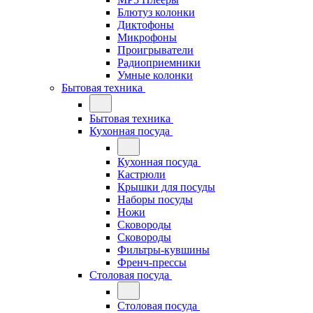
Блютуз колонки
Диктофоны
Микрофоны
Проигрыватели
Радиоприемники
Умные колонки
Бытовая техника
Бытовая техника
Кухонная посуда
Кухонная посуда
Кастрюли
Крышки для посуды
Наборы посуды
Ножи
Сковороды
Сковороды
Фильтры-кувшины
Френч-прессы
Столовая посуда
Столовая посуда