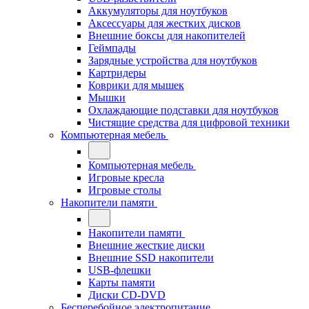
Аккумуляторы для ноутбуков
Аксессуары для жестких дисков
Внешние боксы для накопителей
Геймпады
Зарядные устройства для ноутбуков
Картридеры
Коврики для мышек
Мышки
Охлаждающие подставки для ноутбуков
Чистящие средства для цифровой техники
Компьютерная мебель
Компьютерная мебель
Игровые кресла
Игровые столы
Накопители памяти
Накопители памяти
Внешние жесткие диски
Внешние SSD накопители
USB-флешки
Карты памяти
Диски CD-DVD
Бесперебойное электропитание