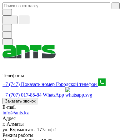
Телефоны
+7 (747) Показать номер
Городской телефон
+7 (707) 017-85-84
WhatsApp
Заказать звонок
E-mail
info@ants.kz
Адрес
г. Алматы
ул. Курмангазы 177а оф.1
Режим работы