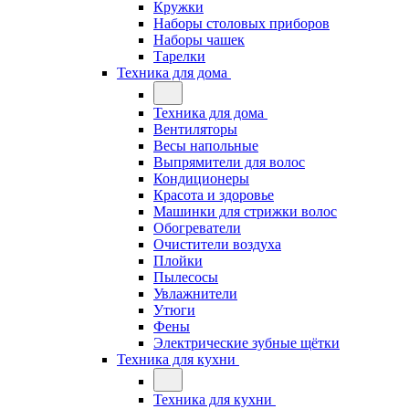
Кружки
Наборы столовых приборов
Наборы чашек
Тарелки
Техника для дома
Техника для дома
Вентиляторы
Весы напольные
Выпрямители для волос
Кондиционеры
Красота и здоровье
Машинки для стрижки волос
Обогреватели
Очистители воздуха
Плойки
Пылесосы
Увлажнители
Утюги
Фены
Электрические зубные щётки
Техника для кухни
Техника для кухни