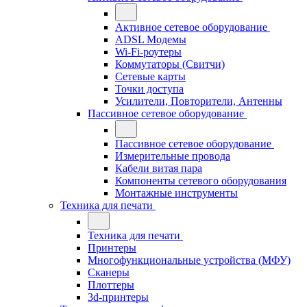
Активное сетевое оборудование
ADSL Модемы
Wi-Fi-роутеры
Коммутаторы (Свитчи)
Сетевые карты
Точки доступа
Усилители, Повторители, Антенны
Пассивное сетевое оборудование
Пассивное сетевое оборудование
Измерительные провода
Кабели витая пара
Компоненты сетевого оборудования
Монтажные инструменты
Техника для печати
Техника для печати
Принтеры
Многофункциональные устройства (МФУ)
Сканеры
Плоттеры
3d-принтеры