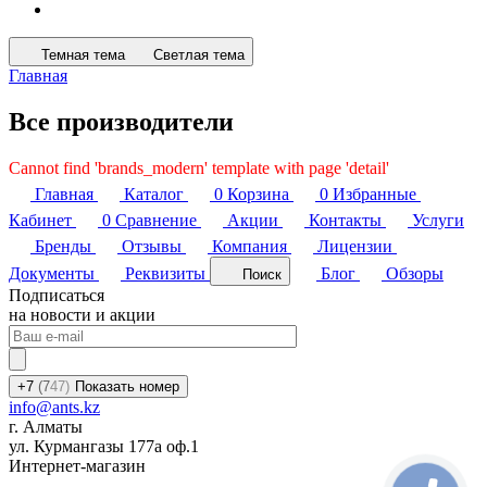
Темная тема
Светлая тема
Главная
Все производители
Cannot find 'brands_modern' template with page 'detail'
Главная
Каталог
0
Корзина
0
Избранные
Кабинет
0
Сравнение
Акции
Контакты
Услуги
Бренды
Отзывы
Компания
Лицензии
Документы
Реквизиты
Блог
Обзоры
Поиск
Подписаться
на новости и акции
+7
(7
47)
Показать номер
info@ants.kz
г. Алматы
ул. Курмангазы 177а оф.1
Интернет-магазин