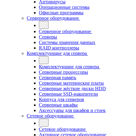
Антивирусы
Операционные системы
Офисные программы
Серверное оборудование
Серверное оборудование
Серверы
Системы хранения данных
RAID контроллеры
Комплектующие для сервера
Комплектующие для сервера
Серверные процессоры
Серверная память
Серверные материнские платы
Серверные жёсткие диски HDD
Серверные SSD-накопители
Корпуса для серверов
Серверные шкафы
Аксессуары для шкафов и стоек
Сетевое оборудование
Сетевое оборудование
Активное сетевое оборудование