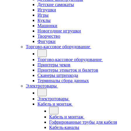
Детские самокаты
Игрушки
Игры
Куклы
Машинки
Новогодние игрушки
Творчество
Фигурки
Торгово-кассовое оборудование
Торгово-кассовое оборудование
Принтеры чеков
Принтеры этикеток и билетов
Сканеры штрихкода
Терминалы сбора данных
Электротовары
Электротовары
Кабель и монтаж
Кабель и монтаж
Гофрированные трубы для кабеля
Кабель-каналы