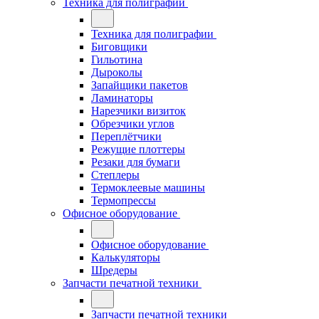
Техника для полиграфии
Техника для полиграфии
Биговщики
Гильотина
Дыроколы
Запайщики пакетов
Ламинаторы
Нарезчики визиток
Обрезчики углов
Переплётчики
Режущие плоттеры
Резаки для бумаги
Степлеры
Термоклеевые машины
Термопрессы
Офисное оборудование
Офисное оборудование
Калькуляторы
Шредеры
Запчасти печатной техники
Запчасти печатной техники