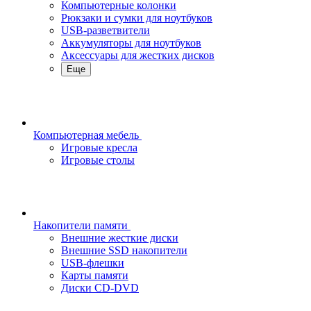
Компьютерные колонки
Рюкзаки и сумки для ноутбуков
USB-разветвители
Аккумуляторы для ноутбуков
Аксессуары для жестких дисков
Еще
Компьютерная мебель
Игровые кресла
Игровые столы
Накопители памяти
Внешние жесткие диски
Внешние SSD накопители
USB-флешки
Карты памяти
Диски CD-DVD