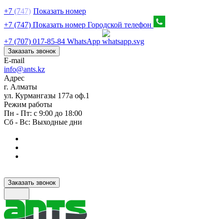
+7
(7
47)
Показать номер
+7 (747) Показать номер
Городской телефон
+7 (707) 017-85-84
WhatsApp
Заказать звонок
E-mail
info@ants.kz
Адрес
г. Алматы
ул. Курмангазы 177а оф.1
Режим работы
Пн - Пт: с 9:00 до 18:00
Сб - Вс: Выходные дни
Заказать звонок