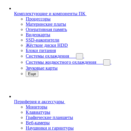
Комплектующие и компоненты ПК
Процессоры
Материнские платы
Оперативная память
Видеокарты
SSD-накопители
Жёсткие диски HDD
Блоки питания
Системы охлаждения
Системы жидкостного охлаждения
Звуковые карты
Еще
Периферия и аксессуары
Мониторы
Клавиатуры
Графические планшеты
Веб-камеры
Наушники и гарнитуры