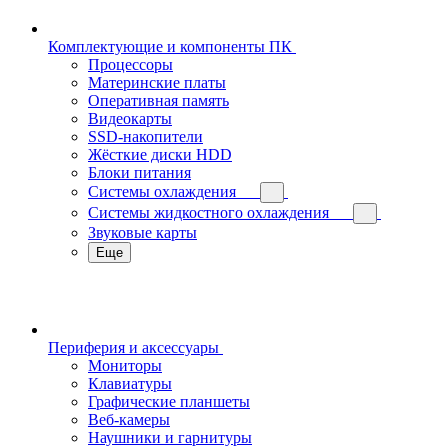
Комплектующие и компоненты ПК
Процессоры
Материнские платы
Оперативная память
Видеокарты
SSD-накопители
Жёсткие диски HDD
Блоки питания
Системы охлаждения
Системы жидкостного охлаждения
Звуковые карты
Еще
Периферия и аксессуары
Мониторы
Клавиатуры
Графические планшеты
Веб-камеры
Наушники и гарнитуры