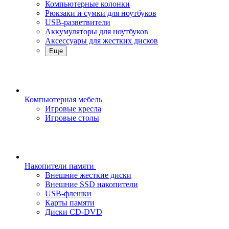
Компьютерные колонки
Рюкзаки и сумки для ноутбуков
USB-разветвители
Аккумуляторы для ноутбуков
Аксессуары для жестких дисков
Еще
Компьютерная мебель
Игровые кресла
Игровые столы
Накопители памяти
Внешние жесткие диски
Внешние SSD накопители
USB-флешки
Карты памяти
Диски CD-DVD