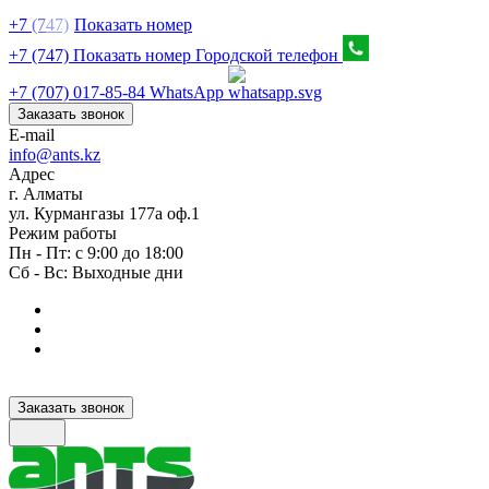
+7
(7
47)
Показать номер
+7 (747) Показать номер
Городской телефон
+7 (707) 017-85-84
WhatsApp
Заказать звонок
E-mail
info@ants.kz
Адрес
г. Алматы
ул. Курмангазы 177а оф.1
Режим работы
Пн - Пт: с 9:00 до 18:00
Сб - Вс: Выходные дни
Заказать звонок